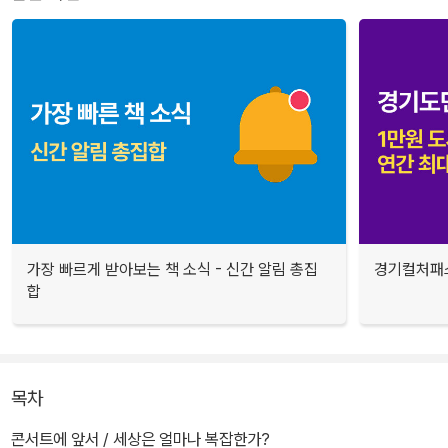
가장 빠르게 받아보는 책 소식 - 신간 알림 총집
경기컬처패스
합
목차
콘서트에 앞서 / 세상은 얼마나 복잡한가?