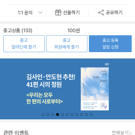
선물하기
공유하기
중고상품 (133)
100원
중고
중고
중고 등록
알라딘에 팔기
회원에게 팔기
알림 신청
관련 이벤트
전체보기