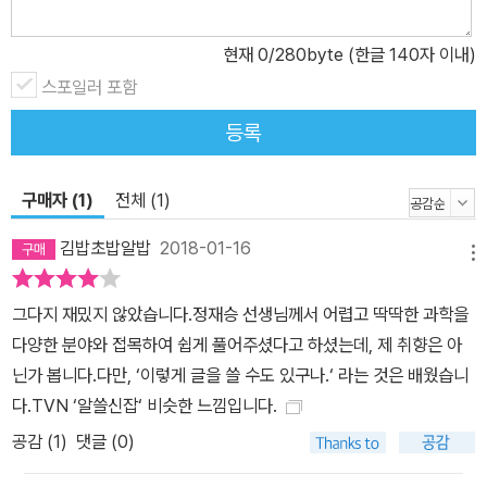
현재
0
/280byte (한글 140자 이내)
스포일러 포함
등록
구매자 (1)
전체 (1)
김밥초밥알밥
2018-01-16
메뉴
그다지 재밌지 않았습니다.정재승 선생님께서 어렵고 딱딱한 과학을
다양한 분야와 접목하여 쉽게 풀어주셨다고 하셨는데, 제 취향은 아
닌가 봅니다.다만, ‘이렇게 글을 쓸 수도 있구나.‘ 라는 것은 배웠습니
다.TVN ‘알쓸신잡‘ 비슷한 느낌입니다.
공감 (
1
)
댓글 (0)