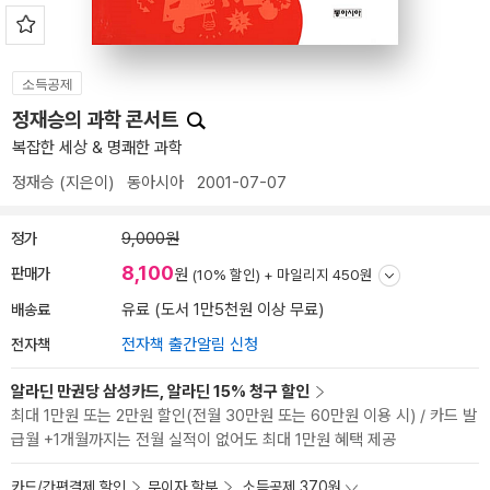
소득공제
정재승의 과학 콘서트
복잡한 세상 & 명쾌한 과학
정재승
(지은이)
동아시아
2001-07-07
정가
9,000원
8,100
판매가
원
(10% 할인) +
마일리지 450원
배송료
유료 (도서 1만5천원 이상 무료)
전자책
전자책 출간알림 신청
알라딘 만권당 삼성카드, 알라딘 15% 청구 할인
최대 1만원 또는 2만원 할인(전월 30만원 또는 60만원 이용 시) / 카드 발
급월 +1개월까지는 전월 실적이 없어도 최대 1만원 혜택 제공
카드/간편결제 할인
무이자 할부
소득공제 370원