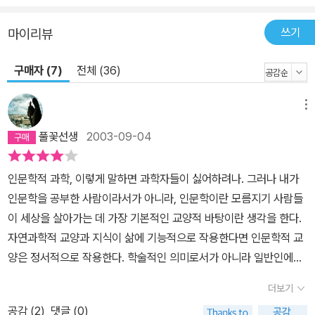
쓰기
마이리뷰
구매자 (7)
전체 (36)
메뉴
풀꽃선생
2003-09-04
인문학적 과학, 이렇게 말하면 과학자들이 싫어하려나. 그러나 내가
인문학을 공부한 사람이라서가 아니라, 인문학이란 모름지기 사람들
이 세상을 살아가는 데 가장 기본적인 교양적 바탕이란 생각을 한다.
자연과학적 교양과 지식이 삶에 기능적으로 작용한다면 인문학적 교
양은 정서적으로 작용한다. 학술적인 의미로서가 아니라 일반인에게
해당하는 말이다.자연과학은 실질적이고 효율적이지만 대부분 사람
더보기
들이 피부에 와닿게 생각하지 못한다. 차는 운전할 줄 알아도 차의 구
공감 (
2
)
댓글 (0)