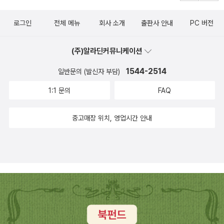
로그인
전체 메뉴
회사 소개
출판사 안내
PC 버전
(주)알라딘커뮤니케이션
1544-2514
일반문의 (발신자 부담)
1:1 문의
FAQ
중고매장 위치, 영업시간 안내