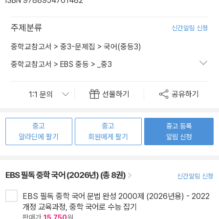
ISBN 9788954761482
주제분류
신간알림 신청
중학교참고서
>
중3-문제집
>
국어(중등3)
중학교참고서
>
EBS 중등
>
_중3
선물하기
공유하기
중고
중고
중고 등록
알라딘에 팔기
회원에게 팔기
알림 신청
EBS 필독 중학 국어 (2026년) (총 8권)
신간알림 신청
EBS 필독 중학 국어 문법 완성 2000제 (2026년용) - 2022
개정 교육과정, 중학 국어로 수능 잡기
판매가
15,750
원