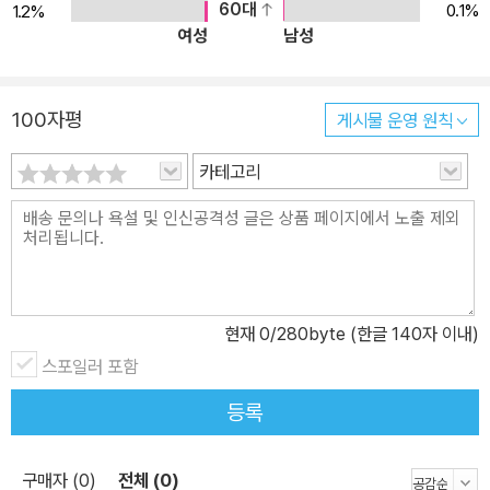
60대
0.1%
1.2%
여성
남성
100자평
게시물 운영 원칙
카테고리
현재
0
/280byte (한글 140자 이내)
스포일러 포함
등록
구매자 (0)
전체 (0)