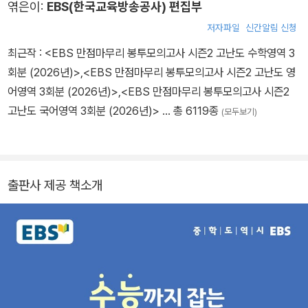
엮은이:
EBS(한국교육방송공사) 편집부
저자파일
신간알림 신청
최근작 :
<EBS 만점마무리 봉투모의고사 시즌2 고난도 수학영역 3
회분 (2026년)>
,
<EBS 만점마무리 봉투모의고사 시즌2 고난도 영
어영역 3회분 (2026년)>
,
<EBS 만점마무리 봉투모의고사 시즌2
고난도 국어영역 3회분 (2026년)>
… 총 6119종
(모두보기)
출판사 제공 책소개