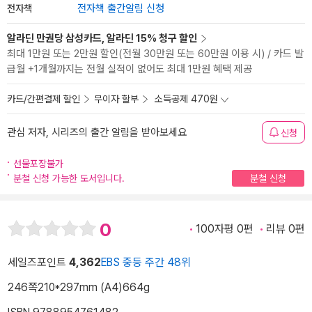
전자책
전자책 출간알림 신청
알라딘 만권당 삼성카드, 알라딘 15% 청구 할인
최대 1만원 또는 2만원 할인(전월 30만원 또는 60만원 이용 시) / 카드 발
급월 +1개월까지는 전월 실적이 없어도 최대 1만원 혜택 제공
카드/간편결제 할인
무이자 할부
소득공제 470원
관심 저자, 시리즈의 출간 알림을 받아보세요
신청
선물포장불가
분철 신청 가능한 도서입니다.
분철 신청
0
100자평 0편
리뷰 0편
세일즈포인트
4,362
EBS 중등 주간 48위
246쪽
210*297mm (A4)
664g