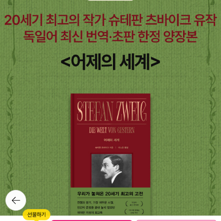
뒤로가
기