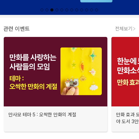
관련 이벤트
전체보기
만사모 테마 5 : 오싹한 만화의 계절
만화 효과 모
야 도서 3만