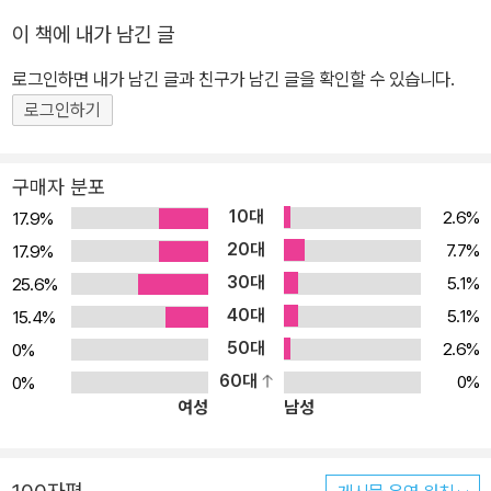
이 책에 내가 남긴 글
로그인하면 내가 남긴 글과 친구가 남긴 글을 확인할 수 있습니다.
로그인하기
구매자 분포
10대
2.6%
17.9%
20대
7.7%
17.9%
30대
5.1%
25.6%
40대
5.1%
15.4%
50대
2.6%
0%
60대
0%
0%
여성
남성