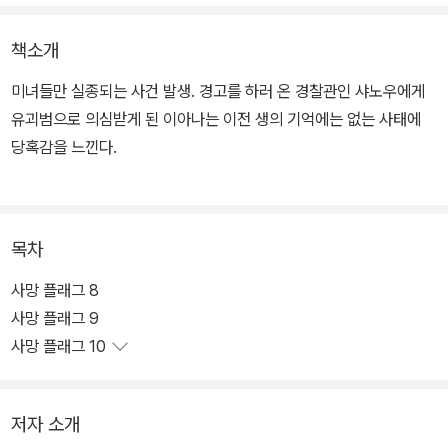
책소개
미녀들만 실종되는 사건 발생. 경고를 하러 온 경찰관인 샤노우에게
유괴범으로 의심받게 된 이아나는 이전 생의 기억에는 없는 사태에
당혹감을 느낀다.
목차
사망 플래그 8
사망 플래그 9
사망 플래그 10
저자 소개