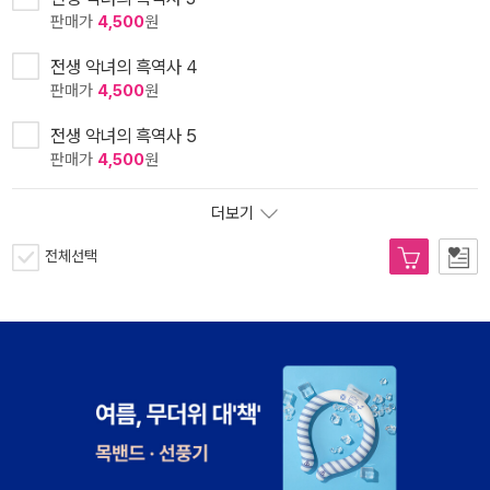
판매가
4,500
원
전생 악녀의 흑역사 4
판매가
4,500
원
전생 악녀의 흑역사 5
판매가
4,500
원
더보기
전체선택