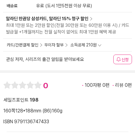
배송료
유료 (도서 1만5천원 이상 무료)
알라딘 만권당 삼성카드, 알라딘 15% 청구 할인
최대 1만원 또는 2만원 할인(전월 30만원 또는 60만원 이용 시) / 카드
발급월 +1개월까지는 전월 실적이 없어도 최대 1만원 혜택 제공
카드/간편결제 할인
무이자 할부
소득공제 210원
관심 저자, 시리즈의 출간 알림을 받아보세요
신청
0
100자평 0편
리뷰 0편
세일즈포인트
198
160쪽
128*188mm (B6)
160g
ISBN 9791136747433