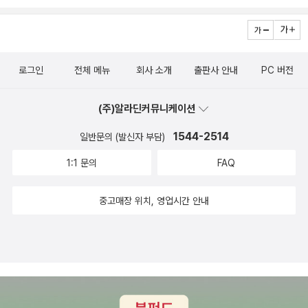
이 책을 읽으며 내가 놓치고 있는 부분들이 어떤것이지, 어떤방법으
로 바꾸어야 하는지 구체적으로 나와있는 실용서 같은 이 책이 한번
읽고 끝나는 것이 아닌 손 닿는 곳에 놓고 잊을만 할 때마다 읽어야겠
다는 생각에 손이 닿는 곳이 두기로 했다. 내 아이 잘 키우기를 바라는
로그인
전체 메뉴
회사 소개
출판사 안내
PC 버전
세상의 모든 엄마들이, 이 책을 읽고 아이가 나의 말을 들어주기를 바
라지 말고, 아이가 '우리 엄마는 내 마음을 잘 알아줘' 라는 말을 들을
(주)알라딘커뮤니케이션
수 있는, 그런 엄마들이 되었으면 하고 바래본다.
1544-2514
일반문의 (발신자 부담)
1:1 문의
FAQ
중고매장 위치, 영업시간 안내