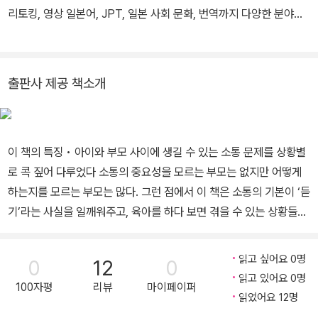
로서의 경험을 바탕으로 이 책을 썼다.
리토킹, 영상 일본어, JPT, 일본 사회 문화, 번역까지 다양한 분야의
강의를 통해 많은 학습자들과 소통하면서 한국인 일본어 학습자들이
어려워하고 자주 틀리는 부분을 알게 되었다. 중고급 일본어를 목표
로 하는 학습자들에게 쉽게 전달할 수 있는 방법을 찾다가, 문제를 풀
출판사 제공 책소개
면서 자신의 일본어 실력을 파악하고 제대로 된 일본어를 익힐 수 있
는 문제를 엄선하여 책으로 엮게 되었다. 이 책이 정확한 일본어를 구
사하게 도와주는 ‘방향 잡이’가 되길 바란다고. 약력 고려대학교 사회
이 책의 특징 • 아이와 부모 사이에 생길 수 있는 소통 문제를 상황별
학과 졸업 고려대학교 대학원 사회학 전공 석사 졸업 일본 고베대학
로 콕 짚어 다루었다 소통의 중요성을 모르는 부모는 없지만 어떻게
대학원 문학연구과 사회학 석사 졸업 일본 고베대학 대학원 사회문화
하는지를 모르는 부모는 많다. 그런 점에서 이 책은 소통의 기본이 ‘듣
전공 박사 졸업 전 KBS(한국방송공사) 연수원 일본어 강사 전 숙명
기’라는 사실을 일깨워주고, 육아를 하다 보면 겪을 수 있는 상황들과
여자대학교 일본학과 겸임교수 현 서울외국어대학원대학교 한일통역
그에 대한 대처법을 사례로 제시하고 있다. • 만화를 통해 본문 내용
번역학과 교수 주요 역서 《당질혁명》 (이아소) 《신은 주사위를 던지
을 한눈에 이해할 수 있다 만화는 본문 내용을 현실적인 상황으로 표
지 않는다》 (폴라북스) 《히로히토 평전-근대 일본의 형성》 (삼인) 주
읽고 싶어요 0명
0
12
0
현했으며, 잘못된 대처법과 올바른 대처법을 비교할 수 있게 배치해
요 저서 《섀도잉 일본어》 (씨앤톡) 《넥서스 일본어 한자읽기사전》
읽고 있어요 0명
100자평
리뷰
마이페이퍼
‘듣기 육아법’에 대한 독자들의 이해를 돕기에 충분하다. • 사례 중심
(넥서스) 《내 손 안의 JPT》 (넥서스)
읽었어요 12명
의 구성, 쉬운 설명으로 바쁜 부모들도 필요한 내용을 손쉽게 찾아 읽