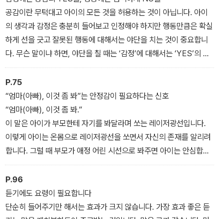
공감이란 무턱대고 아이의 모든 것을 허용하는 것이 아닙니다. 아이
의 생각과 감정은 충분히 들어보고 인정해야 하지만 행동만큼은 확실
하게 선을 긋고 잘못된 행동에 대해서는 야단을 치는 것이 중요합니
다. 무슨 말이냐 하면, 야단을 칠 때는 ‘감정’에 대해서는 ‘YES’의 태
도를 보이고, 야단 칠 ‘행동’에 대해서는 ‘NO’의 태도를 보여야 한다
는 것입니다.
P.75
“엄마(아빠), 이것 좀 봐”는 안정감이 필요하다는 신호
“엄마(아빠), 이것 좀 봐.”
이 말은 아이가 부모한테 자기를 봐달라며 쏘는 레이저광선입니다.
이렇게 아이는 온몸으로 레이저광선을 쏘면서 자신의 존재를 알리려
합니다. 그럴 때 부모가 애정 어린 시선으로 봐주면 아이는 안심합니
다. 아이들은 부모와 떨어져서 놀다가도 신나는 일이 있으면 주위를
둘러보며 부모를 찾습니다. 무섭거나 슬픈 일이 있으면 달려와 부모
P.96
한테 와락 안기고, 놀다 지치면 부모 곁에서 마음을 충전하고 다시 기
듣기에도 요령이 필요합니다
운을 얻습니다.
단순히 들어주기만 해서는 효과가 크지 않습니다. 가장 효과 좋은 듣