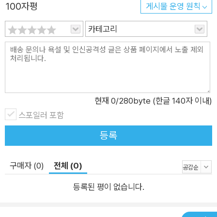
100자평
게시물 운영 원칙
카테고리
현재
0
/280byte (한글 140자 이내)
스포일러 포함
등록
구매자 (0)
전체 (0)
등록된 평이 없습니다.