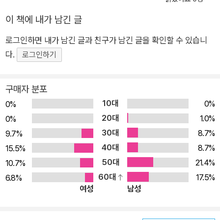
이 책에 내가 남긴 글
로그인하면 내가 남긴 글과 친구가 남긴 글을 확인할 수 있습니
다.
로그인하기
구매자 분포
10대
0%
0%
20대
1.0%
0%
30대
8.7%
9.7%
40대
8.7%
15.5%
50대
21.4%
10.7%
60대
17.5%
6.8%
여성
남성