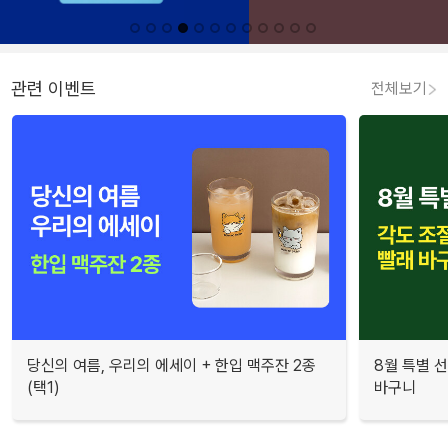
관련 이벤트
전체보기
당신의 여름, 우리의 에세이 + 한입 맥주잔 2종
8월 특별 선
(택1)
바구니