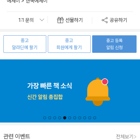
에세이
>
한국에세이
선물하기
공유하기
중고
중고
중고 등록
알라딘에 팔기
회원에게 팔기
알림 신청
관련 이벤트
전체보기