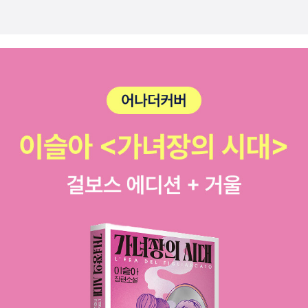
는 없다. 있는 그대로 받아 준다면 시간이 지날수록 나를 찾을 것
지쳤거나좋아하는게없거나 #글배우 #강한별 #에세이
이다. 그것이 서로에게 좋은 관계가 아닐까 생각한다. 구구절절
옳은 말이고 좋은 말이다. 계속 내가 서운하니 나만 옳아 너는
틀려라고 생각하는 사람은 자신만 생각하는 사람입니다.p180
좋은 관계란 자주 볼 수 없어도 서로를 걱정해주고 응원해주며 언
제 봐도 좋은 관계이다. 미워하다 보면 미움받는 사람보다 미워하
는 사람이 미워하는 크기만큼 훨씬 더 힘들어진다. 누군가 밉다면
차라리 그냥 무시하자.저자가 작가가 될 수 있었던 이유는 적당한
시점에서 포기할 수 있었기 때문이다. 나를 힘들게 하는 것을 놓
아야 한다. 그래야 나에게 더 잘 어울리는 것을 찾기 위해 길을 떠
날 수 있게 되고 그 전보다 더 나에게 어울리는 것을 찾게 되는 것
은 아닐까. 무기력에서 좋아지는 방법은 간단하다. 만약 평생 무
기력 했다면 그건 치료를 받아야 할지 모르지만 요즘 무기력하다
면 충분히 쉬면 다시 힘을 찾게 된다. 변하기 위해 필요한 3가지
첫째, 본인이 변하고 싶어 하는 의지.둘째, 변하기 위한 시간.셋
째, 변할 수 있다는 믿음.p284 저자는 독자에게 혼자 있을 때