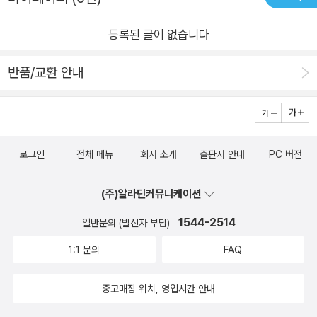
작해야 하지만,그렇지 않고 그 꿈이 확실할때는 버틸줄도 알아야
이렇게 괴로울 거라면 왜 생을 이어나가야하나라고 생각이 들만
어 벗어나 볼 수 있기를 추천한다. 저자는 하루에 2시간 정도 걷
한다고 생각한다.💎 이상 글배우 작가의 성공담이 담긴 [지쳤거
큼 괴로운 나날들의 연속일 때도 허다하다. 그냥 잘하고 싶었고,
등록된 글이 없습니다
는다. 걸으면서 많은 것을 정리하고 많은 것을 담는다. 음악이 있
나 좋아하는게 없거나]였습니다.💫본 서평은 @ghb_books 출
그저 열심히 달렸을 뿐인데 말이다. 작가는 말한다. 그건 당신 탓
어도 좋고 없어도 좋다. 목적지가 있어도 좋고 시간이 정해져 있
판사로부터 도서만을 제공받아 작성하였습니다.🐣브런치작가
이 아니라고. 그저 너무 열심히 하다보니 무엇을 좋아하는지 잊어
반품/교환 안내
어도 좋고 무언가를 정하는 데 지쳤다면 아무것도 정하지 않고 걷
정글🎋https://brunch.co.kr/@aea32d1caf954f1🐣정글북
버렸을 뿐이라고. '잘하는 것만 신경 쓰느라 살아 내는 것만 생각
는 건 더욱 좋다고 한다. 젊을수록 할까 말까 한 일들은 전부 해보
블로거🎋m.blog.naver.com/davin2149🐣서평쓰는 정석맘🎋
하느라' 지쳤을 뿐이라고 말이다. '지금도 충분히 괜찮은 사람이
면 좋겠다. 나이가 들은 입장에서 볼 때 이 말은 적극 찬성한다.
@book_thanksmom🌾2021.12.12#지쳤거나좋아하는게없거
다.' 그래.. 좋은 날은 올거다. 나의 행복한 삶은 지금 보이지 않을
나이가 들수록 하고 싶어도 못하는 일들이 점점 더 많아 질 테니
나 #글배우 #에세이 #리커버 #책 #감동 #함께 #소통 #감사합
뿐, 그저 안개에 가려져 잘 보이지 않을 뿐인지도 모르겠다. 희망
로그인
전체 메뉴
회사 소개
출판사 안내
PC 버전
까. 강연 도중 실수를 한 작가가 있었다. 그는 이유를 몰랐는데
니다
을 안고 또 살아가 본다. 우리가 살아가는 이유는 '희망' 때문일지
어린 시절 아버지에게 맞았던 트라우마가 중년 남성에 대한 트라
니. 그것으로 또 버텨본다. 작가의 위로가 큰 힘이 된다.그 말 한
(주)알라딘커뮤니케이션
우마 때문이었다는 것을 알게 되었다. 그는 아버지에게 “괜찮
마디가 얼었던 내 심장이 녹는 듯한 기분이다. 내게 정말 쉼이 필
아”라는 한 마디가 듣고 싶었는지도 모른다. 세상에는 정말로 나
1544-2514
일반문의 (발신자 부담)
요했던 걸까? 작가의 말처럼 나만의 시간을 가지며 오롯이 나만
쁜 어른이 많다. 어떤 연애가 좋은 연애가 될 수 있을까. 내가 그
1:1 문의
FAQ
생각해볼 수 있는, 나를 다독일 수 있는 용기가 필요한지도 모르
사람의 아픔에 관심이 있는가와 아픔을 내가 함께 짊어지고 나누
겠다. '불행을 자초하는 선택 3가지'1. 나에게 상처 주는 사람을 계
고 싶은 마음이 있는가를 보면 알 수 있다. 상대를 내 마음대로 하
중고매장 위치, 영업시간 안내
속 만나는 것.2. 자신만 생각하는 사람을 계속 만나는 것.3. 말을
려고 할수록 서운해지고 속상해진다. 그런 상대를 바꾸려 할 필요
함부로 하는 사람을 계속 만나는 것.<책 속에서...>#도서협찬 #