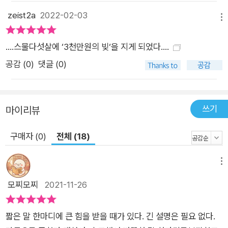
zeist2a
2022-02-03
메뉴
....스물다섯살에 ‘3천만원의 빚‘을 지게 되었다....
공감 (
0
)
댓글 (0)
쓰기
마이리뷰
구매자 (0)
전체 (18)
메뉴
모찌모찌
2021-11-26
짧은 말 한마디에 큰 힘을 받을 때가 있다. 긴 설명은 필요 없다.