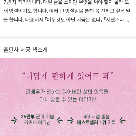
7년 차 작가입니다. 매일 글을 쓰지만 무엇을 써야 할지 몰라 오
래 망설이기도 합니다. 여러 번 망설임을 통해 꼭 전하고 싶은 말
을 씁니다. 대표저서 『아무것도 아닌 지금은 없다』 『지쳤거나 좋
아하는 게 없거나』 『괜찮지 않은데 괜찮은 척했다』 『모든 날에 모
든 순간에 위로를 보낸다』 『고민의 답』 인스타그램 @jell1ine176
8
출판사 제공 책소개