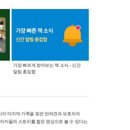
가장 빠르게 받아보는 책 소식 - 신간
경기컬처패스 1만원 
알림 총집합
드디어 마지막 가족을 찾은 반려견과 보호자의
강아지들의 스토리를 짧은 영상으로 볼 수 있다는
.