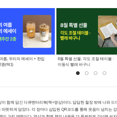
여름, 우리의 에세이 + 한입
8월 특별 선물. 각도 조절 테이블 ·
종(택1)
이동식 빨래 바구니
상이 함께 담긴 다큐멘터리북(책+영상)이다. 답답한 철장 밖에 나와 
 따뜻하게 담았다. 각 장마다 삽입된 QR코드를 통해 웃음이 넘치는 
 책이 가진 매력이다. 영상과 함께 책의 내용을 더 풍부하게 감상해 보자