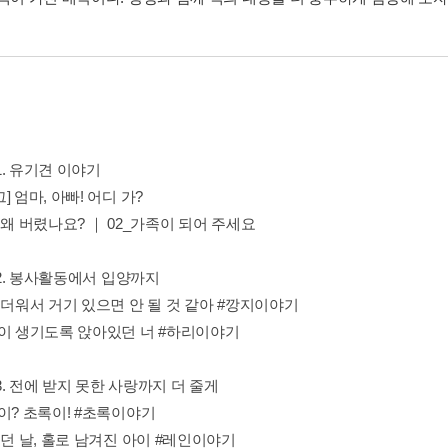
r1. 유기견 이야기
] 엄마, 아빠! 어디 가?
 왜 버렸나요? ｜ 02_가족이 되어 주세요
er2. 봉사활동에서 입양까지
 더워서 거기 있으면 안 될 것 같아 #깡지이야기
창이 생기도록 앉아있던 너 #하리이야기
er3. 전에 받지 못한 사랑까지 더 줄게
이? 초록이! #초록이야기
오던 날, 홀로 남겨진 아이 #레인이야기