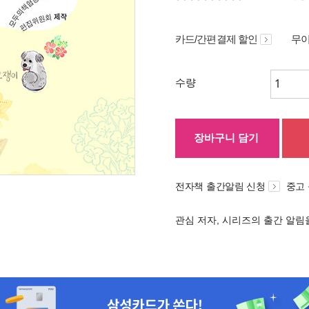
카드/간편결제 할인
무이
수량
장바구니 담기
전자책 출간알림 신청
중고
관심 저자, 시리즈의 출간 알