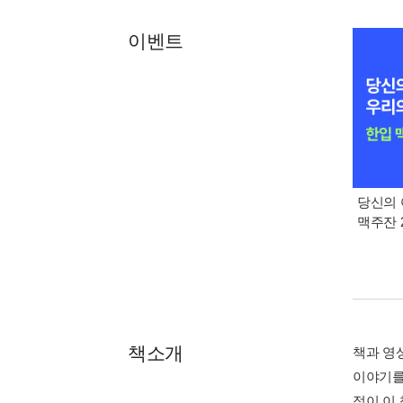
이벤트
당신의 
맥주잔 2
책소개
책과 영
이야기를
점이 이