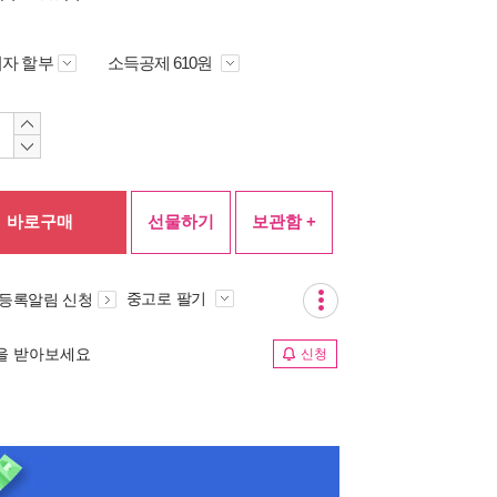
자 할부
소득공제 610원
바로구매
선물하기
보관함 +
중고로 팔기
 등록알림 신청
림을 받아보세요
신청