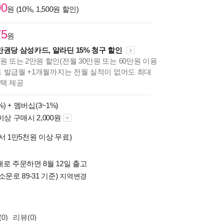
00
원 (10%, 1,500원 할인)
75
원
만권당 삼성카드, 알라딘 15% 청구 할인
원 또는 2만원 할인(전월 30만원 또는 60만원 이용
카드 발급월 +1개월까지는 전월 실적이 없어도 최대
혜택 제공
%) +
멤버십(3~1%)
이상 구매시 2,000원
서 1만5천원 이상 무료)
로 주문하면 8월 12일 출고
소문로 89-31 기준)
지역변경
0)
리뷰(0)