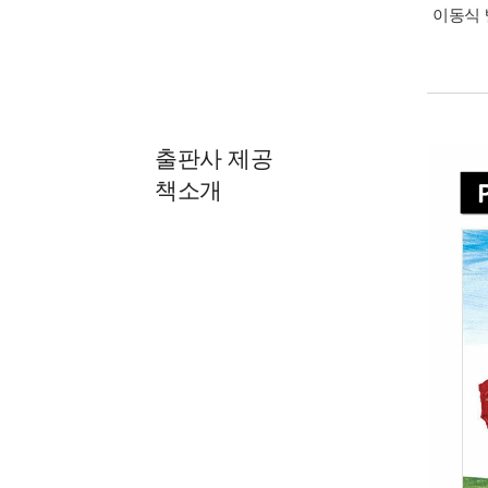
이동식 
출판사 제공
책소개