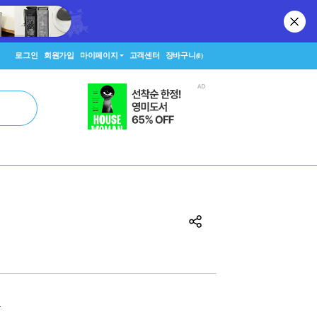
로그인
회원가입
마이페이지
고객센터
장바구니
(0)
원