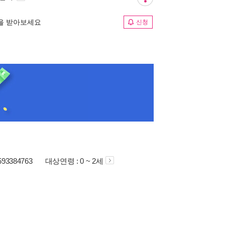
림을 받아보세요
신청
593384763
대상연령 : 0 ~ 2세