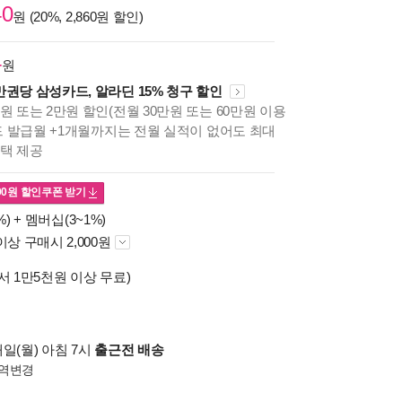
40
원 (20%, 2,860원 할인)
4
원
만권당 삼성카드, 알라딘 15% 청구 할인
원 또는 2만원 할인(전월 30만원 또는 60만원 이용
카드 발급월 +1개월까지는 전월 실적이 없어도 최대
혜택 제공
00
원 할인쿠폰 받기
%) +
멤버십(3~1%)
이상 구매시 2,000원
서 1만5천원 이상 무료)
일(월) 아침 7시
출근전 배송
역변경