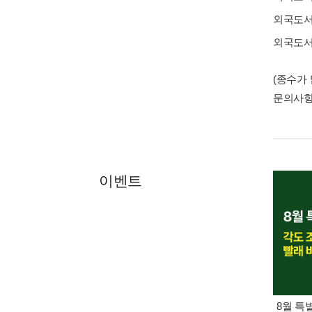
외국도
외국도
(종수가
문의사
이벤트
8월 특