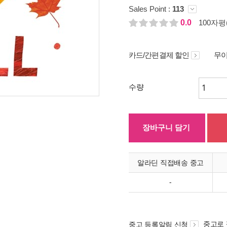
Sales Point :
113
0.0
100자평(
카드/간편결제 할인
무이
수량
장바구니 담기
알라딘 직접배송 중고
-
중고로
중고 등록알림 신청