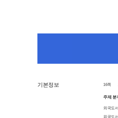
기본정보
16쪽
주제 분
외국도
외국도