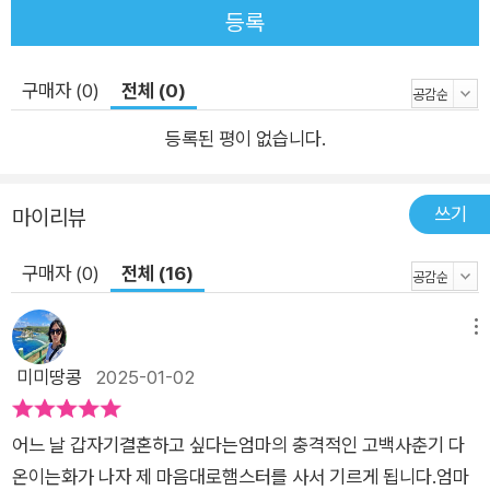
등록
구매자 (0)
전체 (0)
등록된 평이 없습니다.
쓰기
마이리뷰
구매자 (0)
전체 (16)
메뉴
미미땅콩
2025-01-02
어느 날 갑자기결혼하고 싶다는엄마의 충격적인 고백사춘기 다
온이는화가 나자 제 마음대로햄스터를 사서 기르게 됩니다.엄마