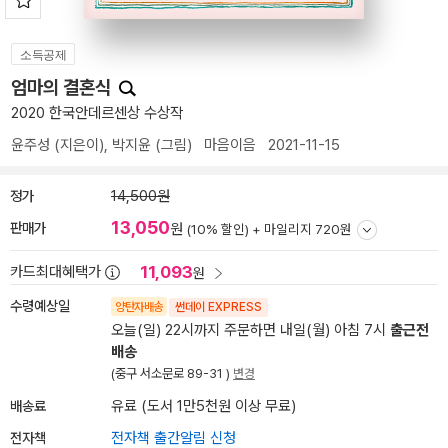
소득공제
엄마의 결혼식
2020 한국안데르센상 수상작
윤주성
(지은이),
박지윤
(그림)
마음이음
2021-11-15
정가
14,500원
13,050
판매가
원
(10% 할인) +
마일리지 720원
11,093
카드최대혜택가
원
수령예상일
양탄자배송
썬데이 EXPRESS
오늘(일) 22시까지 주문하면 내일(월) 아침 7시
출근전
배송
(중구 서소문로 89-31 )
변경
배송료
유료 (도서 1만5천원 이상 무료)
전자책
전자책 출간알림 신청