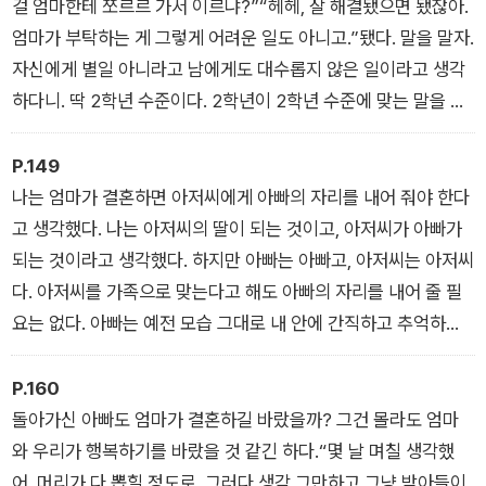
걸 엄마한테 쪼르르 가서 이르냐?”“헤헤, 잘 해결됐으면 됐잖아.
엄마가 부탁하는 게 그렇게 어려운 일도 아니고.”됐다. 말을 말자.
자신에게 별일 아니라고 남에게도 대수롭지 않은 일이라고 생각
하다니. 딱 2학년 수준이다. 2학년이 2학년 수준에 맞는 말을 하
는 거니 탓할 수도 없다.
P.149
나는 엄마가 결혼하면 아저씨에게 아빠의 자리를 내어 줘야 한다
고 생각했다. 나는 아저씨의 딸이 되는 것이고, 아저씨가 아빠가
되는 것이라고 생각했다. 하지만 아빠는 아빠고, 아저씨는 아저씨
다. 아저씨를 가족으로 맞는다고 해도 아빠의 자리를 내어 줄 필
요는 없다. 아빠는 예전 모습 그대로 내 안에 간직하고 추억하면
되는 것이다.
P.160
돌아가신 아빠도 엄마가 결혼하길 바랐을까? 그건 몰라도 엄마
와 우리가 행복하기를 바랐을 것 같긴 하다.“몇 날 며칠 생각했
어. 머리가 다 뽑힐 정도로. 그러다 생각 그만하고 그냥 받아들이