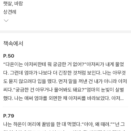
햇살, 바람
상견례
책속에서
P.50
“다온이는 아저씨한테 뭐 궁금한 거 없어?”아저씨가 내게 물었
다. 그런데 엄마가 나보다 더 긴장한 것처럼 보인다. 나는 아무것
도 묻지 않으려다 입을 뗐다. 먼저 말을 꺼낸 건 내가 아니라 아저
씨다.“궁금한 건 아무거나 물어봐도 돼요?”엄마의 눈빛이 살벌
했다. 나는 애써 엄마를 외면한 채 아저씨를 바라보았다. 아저씨
는 고개를 끄덕였다.“이혼하신 거예요? 사별하신 거예요?”
P.79
나는 하온이 머리에 꿀밤을 한 대 먹였다.“아야, 왜 때려.”“넌 그