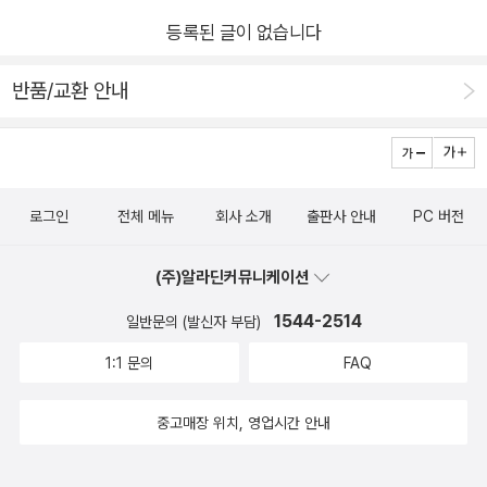
등록된 글이 없습니다
반품/교환 안내
로그인
전체 메뉴
회사 소개
출판사 안내
PC 버전
(주)알라딘커뮤니케이션
1544-2514
일반문의 (발신자 부담)
1:1 문의
FAQ
중고매장 위치, 영업시간 안내