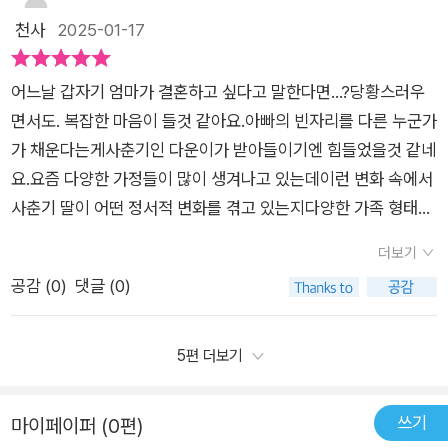
어 봤으면 하는 책인거 같아요 .
천사
2025-01-17
어느날 갑자기 엄마가 결혼하고 싶다고 말한다면...?당황스러우
면서도. 복잡한 마음이 들것 같아요.아빠의 빈자리를 다른 누군가
가 채운다는게사춘기인 다운이가 받아들이기엔 힘들었을것 같네
요.요즘 다양한 가정들이 많이 생겨나고 있는데이런 변화 속에서
사춘기 딸이 어떤 정서적 변화를 겪고 있는지다양한 가족 형태가
주는 의미와 그로 인한 갈등을 다룬 책입니다.
더보기
공감 (
0
)
댓글 (0)
5편 더보기
쓰기
마이페이퍼 (0편)