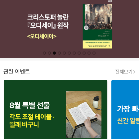
관련 이벤트
전체보기