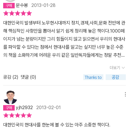
문수봉
2013-01-28
대한민국의 발생부터 노무현시대까지 정치,경제,사회,문화 전반에 관
해 핵심적인 사항만을 뽑아서 알기 쉽게 정리해 놓은 책이다.1000페
이지가 넘는 분량이지만 그리 힘들이지 않고 읽으면서 우리의 현대사
를 파악할 수 있다는 점에서 현대사를 알고는 싶지만 너무 높은 수준
의 책을 소화하기에 어려운 우리 같은 일반독자들에게는 정말 추천하
고 싶은 책이다.또한 중도적인 입장에서 쓴 책이기에 큰 불편함이 없
더보기
이 객관적인 우리 현대사를 알 수 있다는 것이 이 책의 큰 장점이라고
공감 (
2
)
댓글 (0)
할 수 있다.
메뉴
yjh2932
2013-02-01
대한민국의 현대사를 한눈에 볼 수 있는 아주 소중한 책이다.