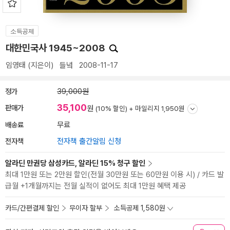
소득공제
대한민국사 1945~2008
임영태
(지은이)
들녘
2008-11-17
정가
39,000원
35,100
판매가
원
(10% 할인) +
마일리지 1,950원
배송료
무료
전자책
전자책 출간알림 신청
알라딘 만권당 삼성카드, 알라딘 15% 청구 할인
최대 1만원 또는 2만원 할인(전월 30만원 또는 60만원 이용 시) / 카드 발
급월 +1개월까지는 전월 실적이 없어도 최대 1만원 혜택 제공
카드/간편결제 할인
무이자 할부
소득공제 1,580원