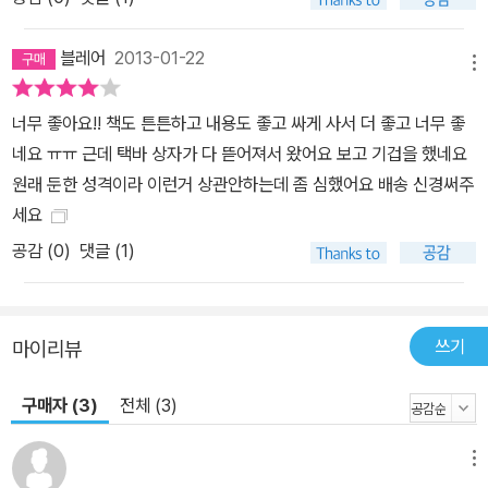
블레어
2013-01-22
메뉴
너무 좋아요!! 책도 튼튼하고 내용도 좋고 싸게 사서 더 좋고 너무 좋
네요 ㅠㅠ 근데 택바 상자가 다 뜯어져서 왔어요 보고 기겁을 했네요
원래 둔한 성격이라 이런거 상관안하는데 좀 심했어요 배송 신경써주
세요
공감 (
0
)
댓글 (1)
쓰기
마이리뷰
구매자 (3)
전체 (3)
메뉴