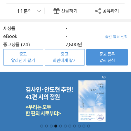
선물하기
공유하기
새상품
-
eBook
-
출간 알림 신청
중고상품 (24)
7,800원
중고
중고
중고 등록
알라딘에 팔기
회원에게 팔기
알림 신청