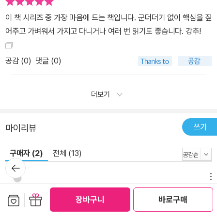
이 책 시리즈 중 가장 마음에 드는 책입니다. 군더더기 없이 핵심을 짚
어주고 가벼워서 가지고 다니거나 여러 번 읽기도 좋습니다. 강추!
공감 (
0
)
댓글 (0)
더보기
쓰기
마이리뷰
구매자 (2)
전체 (13)
뒤로가
기
메뉴
보관함담기
선물하기
올립
2022-02-27
장바구니
바로구매