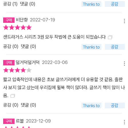
공감 (
1
)
댓글 (0)
비단향
2022-07-19
메뉴
샌드라거스 시리즈 3권 모두 작법에 큰 도움이 되었습니다
공감 (
0
)
댓글 (0)
덜거덕덜거덕
2022-03-06
메뉴
짧고 압축적인데 내용은 초보 글쓰기러에게 더 유용할 것 같음. 출판
사 보지 않고 샀는데 우리집에 윌북 책이 많더라. 글쓰기 책이 많이 나
옴.
공감 (
0
)
댓글 (0)
르블
2023-12-09
메뉴