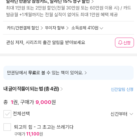
알라딘 만권당 삼성카드, 알라딘 15% 청구 할인
최대 1만원 또는 2만원 할인(전월 30만원 또는 60만원 이용 시) / 카드
발급월 +1개월까지는 전월 실적이 없어도 최대 1만원 혜택 제공
카드/간편결제 할인
무이자 할부
소득공제 410원
관심 저자, 시리즈의 출간 알림을 받아보세요
신청
만권당에서
무료
로 볼 수 있는 책이 있어요.
내 글이 작품이 되는 법 (총 4권)
신간알림 신청
총
1
권, 구매가
9,000
원
전체선택
신간부터
퇴고의 힘 - 그 초고는 쓰레기다
구매가
11,100
원