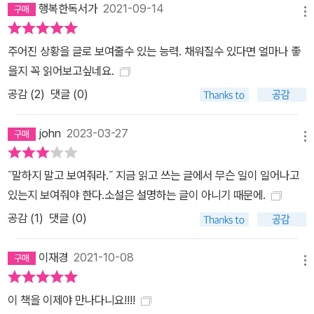
행복한독서가
2021-09-14
메뉴
주어진 상황을 글로 보여줄수 있는 능력. 채워질수 있다면 얼마나 좋
을지 꼭 읽어보고싶네요.
공감 (
2
)
댓글 (0)
john
2023-03-27
메뉴
˝말하지 말고 보여줘라.˝ 지금 읽고 쓰는 글에서 무슨 일이 일어나고
있는지 보여줘야 한다.소설은 설명하는 글이 아니기 때문에.
공감 (
1
)
댓글 (0)
이재경
2021-10-08
메뉴
이 책을 이제야 만나다니요!!!!