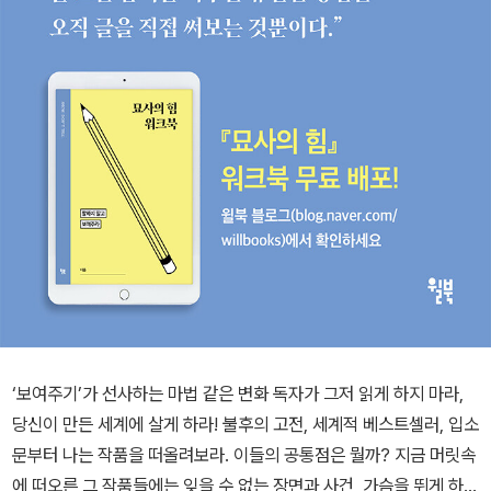
‘보여주기’가 선사하는 마법 같은 변화 독자가 그저 읽게 하지 마라,
당신이 만든 세계에 살게 하라! 불후의 고전, 세계적 베스트셀러, 입소
문부터 나는 작품을 떠올려보라. 이들의 공통점은 뭘까? 지금 머릿속
에 떠오른 그 작품들에는 잊을 수 없는 장면과 사건, 가슴을 뛰게 하는