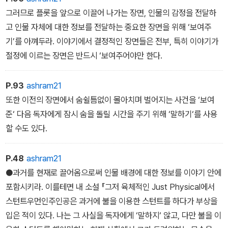
그러므로 플롯을 앞으로 이끌어 나가는 장면, 인물의 감정을 전달하
고 인물 자체에 대한 정보를 전달하는 중요한 장면을 위해 ‘보여주
기’를 아껴두라. 이야기에서 결정적인 장면들은 전부, 특히 이야기가
절정에 이르는 장면은 반드시 ‘보여주어야만 한다.
P.93
ashram21
또한 이전의 장면에서 숨쉴틈없이 몰아치며 벌어지는 사건을 ‘보여
준‘ 다음 독자에게 잠시 숨을 돌릴 시간을 주기 위해 ‘말하기‘를 사용
할 수도 있다.
P.48
ashram21
●과거를 현재로 끌어옴으로써 인물 배경에 대한 정보를 이야기 안에
포함시키라. 이를테면 내 소설 『그저 육체적인 Just Physical에서
스턴트우먼인주인공은 과거에 불을 이용한 스턴트를 하다가 부상을
입은 적이 있다. 나는 그 사실을 독자에게 ‘말하지‘ 않고, 다만 불을 이