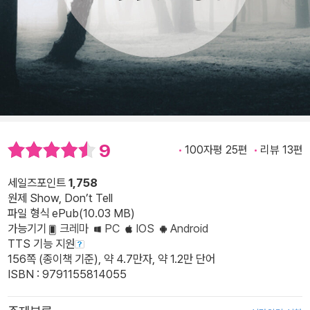
9
100자평 25편
리뷰 13편
세일즈포인트
1,758
원제 Show, Don’t Tell
파일 형식 ePub(10.03 MB)
가능기기
크레마
PC
IOS
Android
TTS 기능 지원
156쪽 (종이책 기준), 약 4.7만자, 약 1.2만 단어
ISBN : 9791155814055