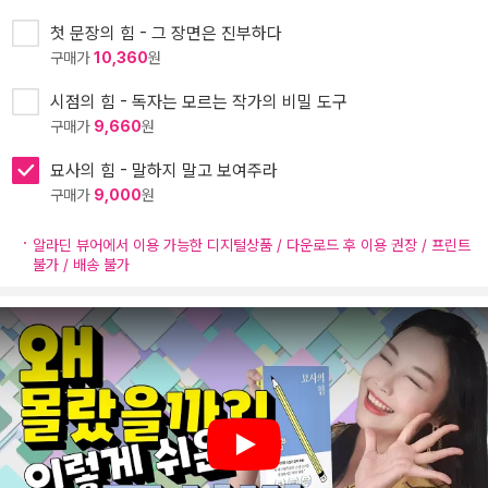
첫 문장의 힘 - 그 장면은 진부하다
구매가
10,360
원
시점의 힘 - 독자는 모르는 작가의 비밀 도구
구매가
9,660
원
묘사의 힘 - 말하지 말고 보여주라
구매가
9,000
원
알라딘 뷰어에서 이용 가능한 디지털상품 / 다운로드 후 이용 권장 / 프린트
불가 / 배송 불가
Play