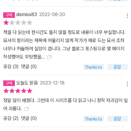
dismiss83
2022-08-20
메뉴
책을 다 읽는데 한시간도 들지 않을 정도로 내용이 너무 부실합니다.
묘사의 힘이라는 제목에 어울리지 않게 작가가 예로 드는 묘사 조차
너무나 허술하여 실망이 큽니다. 그냥 블로그 포스팅으로 몇 페이지
작성했어도 무방했을…
공감 (
3
)
댓글 (0)
오늘도 맑음
2023-12-18
메뉴
정말 많이 배웠다. 그런데 이 시리즈를 다 읽고 나니 정작 자괴감이 일
어 괴롭다.
공감 (
2
)
댓글 (0)