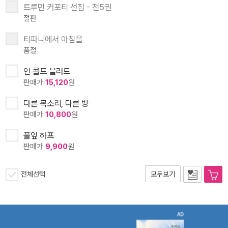
트루먼 커포티 선집 - 전5권
절판
티파니에서 아침을
품절
인 콜드 블러드
판매가
15,120
원
다른 목소리, 다른 방
판매가
10,800
원
풀잎 하프
판매가
9,900
원
전체선택
모두보기