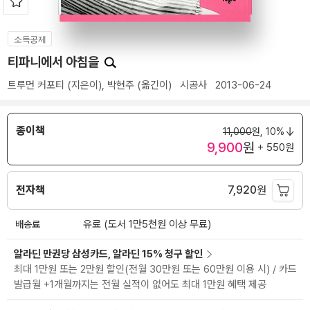
소득공제
티파니에서 아침을
트루먼 커포티
(지은이),
박현주
(옮긴이)
시공사
2013-06-24
종이책
11,000
원,
10%
9,900
원
+ 550원
전자책
7,920
원
배송료
유료 (도서 1만5천원 이상 무료)
알라딘 만권당 삼성카드, 알라딘 15% 청구 할인
최대 1만원 또는 2만원 할인(전월 30만원 또는 60만원 이용 시) / 카드
발급월 +1개월까지는 전월 실적이 없어도 최대 1만원 혜택 제공