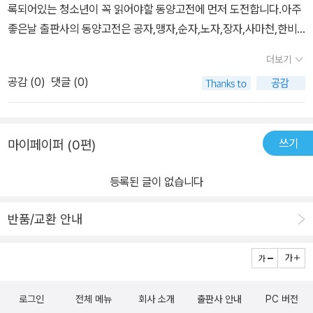
적 지식인의 표상으로 부조리한 사회에 시로 저항한 김시습의 <매월
록되어있는 청소년이 꼭 읽어야할 동양고전에 먼저 도전합니다.아주
하며, 아름다운 환경을 만들고, 적이 쳐들어올 때를 대비해야 하며, 편
리고 이 책에서는 고전이 나오게 된 역사적 배경을 서술해 놓아 고전
당집>어린 선조에게 성왕의 길을 보여줬던 퇴계 이황의 <성학십도
좋은날 출판사의 동양고전은 공자,맹자,순자,노자,장자,사마천,한비
리한 교통수단을 마련해야 하며, 공업을 일으켜야 한다는 내용이다.
이 역사 속에서 다가오니 더 친근하다.. 책을 읽다가 어려운? 모르는
>, 아홉 번의 과거에서 장원을 했고 선조에게 국정 전반에 대해 개혁
자,일연,김시습,이황,잉,정약용의 이야기가 담겨있습니다.중학생이된
백성이 통치자를 위해 존재하는 것이 아니라, 통치자가 백성을 위해
? 단어가 나올 때..그 부분을책의 가쪽? 으로 풀어 놓고 있어 더욱 좋
더보기
안을 제시했던 율곡 이이의 <성학집요>, 다산 정약용의 사회 개혁을
우리아이의 교과서 도덕을 살펴보니 공자 맹자 순자 노자등에 대한
존재한다.(p.178) 통치자는 백성을 위해 존재한다는 말이 그 시절
은 것같다. 이 책의 또 다른 특징 하나.. 고전을 소개하며.. 말미에 그
공감 (
0
)
댓글 (0)
논한 <목민심서>까지
이야기가 수록되어 있던데 이책을 먼저 읽었더라면 많은 도움을 받았
에도 있었다니 놀랍다. 다산의 개혁안은 군주권력을 중심으로 한 중
고전과 관련된 수능 기출문제를 내어놓고 있다. 나도 풀어본다고 나
을것 같네요..이책을 읽으면 고전을 왜 읽어보라했는지.고전의 가치
앙정부의 권한을 강화하는 것이었다.지방관들의 부정부패를 너무 많
름 애썼으나.. '어렵다!'라는 느낌을 지울 수 없다. 21문제 중 서너문제
가 무엇인지에 대해 잘알게 되는것 같아요.어려운 고전을 쉽고 재미
이 봤기 때문일까. 오로지 백성의 눈으로 관의 횡포와 부정부패를 폭
만 겨우 맞췄을 뿐이다.. 사실 아직까지 나도 온전히 읽어낸 고전이
쓰기
마이페이퍼 (0편)
있게 핵심내용을 콕짚어주어 이야기해주었으며 역사적 의의와 배경
로하며 바로잡아 가기를 바라는 마음이 절절함을 알 수 있다. <목
없어.. 이 책의 고전 소개내용만을 읽고수능문제를 풀기엔 무리인 것
지식 저자들의 주변이야기까지 흥미롭게 전개가 되어 어렵다던 인문
민심서>가 시대를 뛰어넘어서 정치인들의 애독서가 되는 이유는 무
이다...아이에게 고전을 읽어라~ 권하기 이 전.. 이책에서 나오는 최
등록된 글이 없습니다
고전 재미있게 읽을수있네요 ㆍ 공자의 《논어》인류의 스승이 삶으
엇일까. 백성을 위한 개혁정치를 주장하면서도 사심 없는 애국충정이
소한의 동양 고전12편은 읽어 놓아야 할 것만 같
로 써내려간 명언들공자, 상갓집 개라 불리다《논어》의 역사적 배경
담겨 있기 때문이리라. 이 책에는 공자의 <논어>, 맹자의 <맹자>,
다.. 한우리 서평단으로써 작성한 서평입니다.
반품/교환 안내
《논어》의 주요 내용《논어》의 가치와 의의수능기출문제 ㆍ 맹자의
순자의 <순자>, 노자의 <도덕경>, 장자의 <장자>, 사마천의 <사기
《맹자》성선설과 왕도정치를 주창하다 맹자, 어머니를 최고의 스승으
>, 한비자의 <한비자>, 일연의 <삼국유사>, 김시습의 < 매월당집>,
로 두다《맹자》의 역사적 배경《맹자》의 주요 내용《맹자》의 가치와 의
퇴계 이황의 <성학십도>, 율곡 이이의 <성학집요> 등이 있다.
의수능기출문제ㆍ 순자의 《순자》인간의 악한 본성은 교육을 통해 선
평소에 고전을 어렵게만 여기던 학생들이 읽으면 좋을 것이다.독서능
로그인
전체 메뉴
회사 소개
출판사 안내
PC 버전
해진다순자, 인간의 본성은 악하다《순자》의 역사적 배경《순자》의 주
력이 되는 초등 고학년부터 고3까지 읽을 수 있는 책이다.용어풀이도