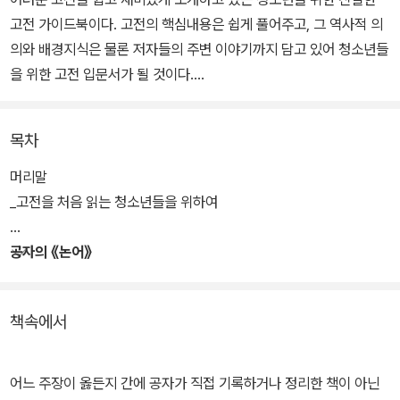
고전 가이드북이다. 고전의 핵심내용은 쉽게 풀어주고, 그 역사적 의
의와 배경지식은 물론 저자들의 주변 이야기까지 담고 있어 청소년들
을 위한 고전 입문서가 될 것이다.
본문의 구성을 보면, 책을 쓴 ‘저자 소개’, 책을 쓰게 된 ‘역사적 배경’,
목차
책의 ‘주요 내용’, 책의 ‘가치와 의의’, 각각의 고전이 출제된 ‘수능기출
문제’로 되어 있다. ‘저자 소개’에서는 철학자가 살았던 시대적 배경,
머리말
그의 성장환경과 교육수준, 성격, 기질, 인간관계, 가치관 등을 파악할
_고전을 처음 읽는 청소년들을 위하여
수 있는 내용을 소개하며, 흥미를 돋우기 위해 특이하고 재미있는 이
야기를 실었다.
공자의 《논어》
‘역사적 배경’에서는 저자가 살던 시대와 각각의 고전이 탄생되는 전
책속에서
후 배경에 대해 설명한다. ‘주요 내용’에서는 책의 전체 구성을 소개하
고, 책의 핵심사상을 일목요연하게 정리하였고, ‘가치와 의의’에서는
우리가 이 고전들을 꼭 읽어야 할 이유에 대해서 이야기하고 있다.
어느 주장이 옳든지 간에 공자가 직접 기록하거나 정리한 책이 아닌