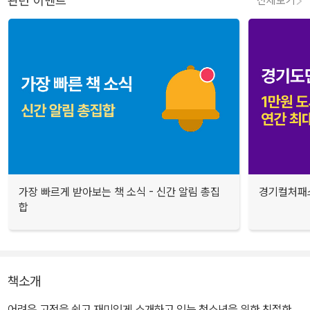
관련 이벤트
전체보기
가장 빠르게 받아보는 책 소식 - 신간 알림 총집
경기컬처패스
합
책소개
어려운 고전을 쉽고 재미있게 소개하고 있는 청소년을 위한 친절한