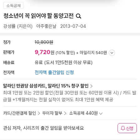
소득공제
청소년이 꼭 읽어야 할 동양고전
강성률
(지은이)
아주좋은날
2013-07-04
정가
10,800원
9,720
판매가
원
(10% 할인) +
마일리지 540원
배송료
유료 (도서 1만5천원 이상 무료)
전자책
전자책 출간알림 신청
알라딘 만권당 삼성카드, 알라딘 15% 청구 할인
최대 1만원 또는 2만원 할인(전월 30만원 또는 60만원 이용 시) / 카드 발
급월 +1개월까지는 전월 실적이 없어도 최대 1만원 혜택 제공
카드/간편결제 할인
무이자 할부
소득공제 440원
관심 저자, 시리즈의 출간 알림을 받아보세요
신청