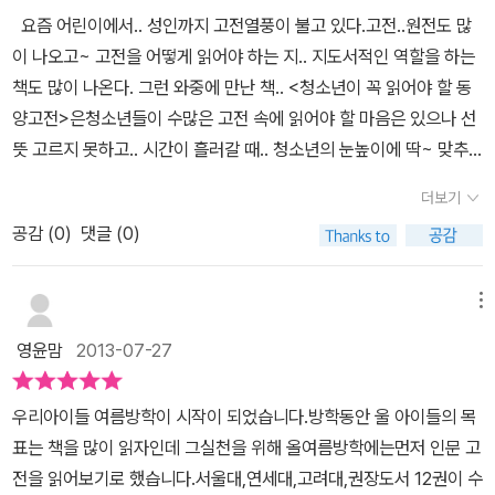
을 면제해 주는 일, 재난을 구제하는 일 등에 대한 기록이다. 제 5편
요즘 어린이에서.. 성인까지 고전열풍이 불고 있다.고전..원전도 많
의 <이전>은 일을 너그럽고 공정하게 처리하고, 위신을 세워서 다스
이 나오고~ 고전을 어떻게 읽어야 하는 지.. 지도서적인 역할을 하는
리며, 일할 사람을 일할 곳에 쓰고, 쓸모 있는 사람을 추천하며, 민정
책도 많이 나온다. 그런 와중에 만난 책.. <청소년이 꼭 읽어야 할 동
을 잘 살피고, 상과 벌은 공정하게 하도록 하고 있다. 제6편의 <호전
양고전>은청소년들이 수많은 고전 속에 읽어야 할 마음은 있으나 선
> 농토에 대한 올바른 정치를 시행하고, 공정한 밝은 세무행정을 펼
뜻 고르지 못하고.. 시간이 흘러갈 때.. 청소년의 눈높이에 딱~ 맞추
치며, 인구실태를 정확하게 파악하고, 부역을 공정하게 매기며, 농사
어 고전을 읽는 안내지도 역할을 하는 책이다. 저자는 서두에 청소년
더보기
일에 힘쓰도록 권장하는 의무에 대해 적고 있다. 제 7편의 <예전>
들이 모든 고전을 읽을 수 없고.. 그렇지만 필수로 읽어야 할 책은 있
공감 (
0
)
댓글 (0)
은 조상을 받드는 일, 손님을 접대하는 예법, 백성을 가르치는 일, 배
고.. 그래서 딱딱한 고전을 재미있게.. 왜 읽어야 하는 지를 서술해 놓
움터를 넓히는 일, 조직사회의 신분을 고르게 하는 일, 훌륭한 인재를
고 있다고 적고 있다. 이 책에는 중국 고전 7편/한국 고전 5편을 저
가려내 뽑는 일 등에 대한 기록이다. 제8편의 <병전>은 병무를 엄
자소개/책을 쓰게 된 역사적 배경/책의 주요내용요약/책의 가치와 의
메뉴
중하게 처리하고, 유비무환의 자세로 임하여, 평소 무기를 잘 갈고 닦
의 순으로 풀어 놓고 있다.책을 읽으며 나의 고교 시절.. 도덕 시간에
영윤맘
2013-07-27
인류의 스승이 삶으로 써내려간 명언들을 만나 보는 공자의 <논어>,
아 무장된 국민자세를 유지케 하고 변란이나 비상사태를 수습하는 일
무작정 외워 대었던 성선설,성악설,주자,장자,노자.공자..등등...이해
<맹자>, <순자>, 짧은 철학 시집의 형태로 대나무에 쓴 5,000자가
에 부족함이 없도록 허며, 왜구에 대한 방어책을 잘 세워 나라 지키는
없이 암기로 일관했던 것들이 생각났다. 솔직히 이 책이 재미있지는
철학으로 남은삶의 지혜서 <도덕경>, 궁형의 치욕 속에 아버지 사마
우리아이들 여름방학이 시작이 되었습니다.방학동안 울 아이들의 목
정신을 확고히 해야 함을 말하고 있다. 제9편의 <형전>은 법이 잘
않으나, 다른 고전 지도서에 비해.. 청소년의 눈높이에 맞추어 고전을
담의 유언을 받들어 완성한 역사서사마천의 <사기>, 진시황제의 정
표는 책을 많이 읽자인데 그실천을 위해 올여름방학에는먼저 인문 고
지키는 사회에 대한 처방에 대한 기록이다. 제10편의 <공전>은 나
풀어 놓고 있음을 생각한다면.. 청소년이 왜 고전을 읽어야 하며..어떤
책 기반이 되어 준 한비자의 <한비자>,일연스님의 <삼국유사>, 실천
전을 읽어보기로 했습니다.서울대,연세대,고려대,권장도서 12권이 수
라를 부강하게 하는 방법으로, 나무를 잘 가꾸고, 흐르는 물을 잘 이용
고전을 읽어야 하는 지를.. 이 책을 읽어나가면 알 수 있게 된다. 그