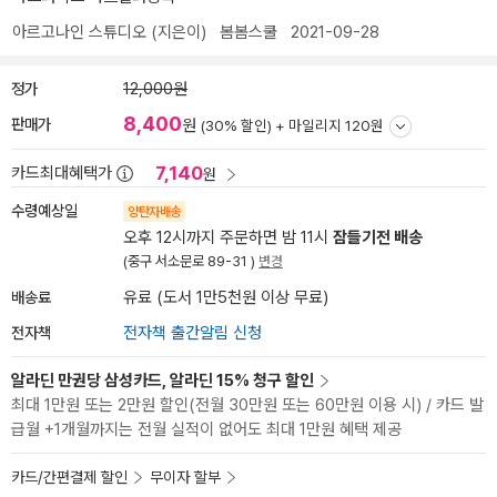
아르고나인 스튜디오
(지은이)
봄봄스쿨
2021-09-28
정가
12,000원
8,400
판매가
원
(30% 할인) +
마일리지 120원
7,140
카드최대혜택가
원
수령예상일
양탄자배송
오후 12시까지 주문하면 밤 11시
잠들기전 배송
(중구 서소문로 89-31 )
변경
배송료
유료 (도서 1만5천원 이상 무료)
전자책
전자책 출간알림 신청
알라딘 만권당 삼성카드, 알라딘 15% 청구 할인
최대 1만원 또는 2만원 할인(전월 30만원 또는 60만원 이용 시) / 카드 발
급월 +1개월까지는 전월 실적이 없어도 최대 1만원 혜택 제공
카드/간편결제 할인
무이자 할부