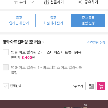
선물하기
공유하기
중고
중고
중고 등록
알라딘에 팔기
회원에게 팔기
알림 신청
명화 아트 컬러링 (총 2권)
신간알림 신청
명화 아트 컬러링 2 - 마스터피스 아트컬러링북
판매가
8,400
원
명화 아트 컬러링 1 - 마스터피스 아트 컬러링북
품절
전체선택
모두보기