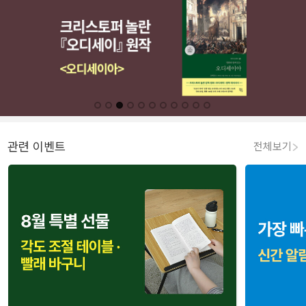
관련 이벤트
전체보기