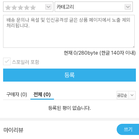
카테고리
현재
0
/280byte (한글 140자 이내)
스포일러 포함
등록
구매자 (0)
전체 (0)
등록된 평이 없습니다.
쓰기
마이리뷰