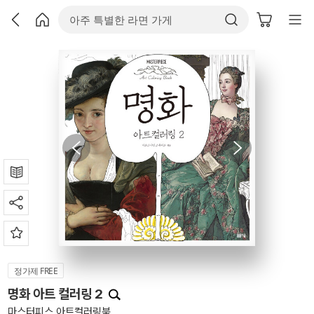
정가제 FREE
명화 아트 컬러링 2
마스터피스 아트컬러링북