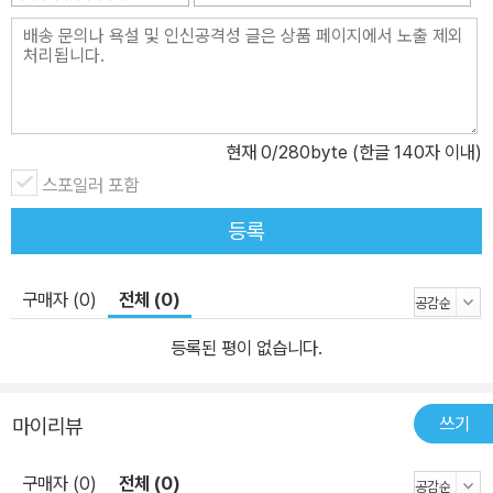
만하지 않은 것은 없었다. 그가 죽은 지 백 년이 넘었지만 그의 설교는
오늘날에도 많은 설교자들과 신앙인들의 가슴을 뜨겁게 하고 있다.
스펄전 설교의 특징은 다음과 같다. 첫째, 스펄전의 설교는 성령의 능
력으로 타오르는 설교이다. 둘째, 스펄전의 설교는 철저히 성경 본문
중심적 설교이다. 셋째, 스펄전의 설교는 실존적 결단을 촉구하는 설
현재
0
/280byte (한글 140자 이내)
교이다. 넷째, 스펄전의 설교는 청중과 소통하는 설교이다. 스펄전은
스포일러 포함
우리 시대의 설교 스승이다. 20세기의 모든 위대한 설교가들이 다 그
등록
에게서 영감을 얻었고, 설교의 방법론을 배웠다. 모든 것을 팔아 스펄
전의 설교집을 사라! 당신은 다른 어느 곳에서도 얻을 수 없는 유익을
얻게 될 것이다.
구매자 (0)
전체 (0)
등록된 평이 없습니다.
쓰기
마이리뷰
구매자 (0)
전체 (0)