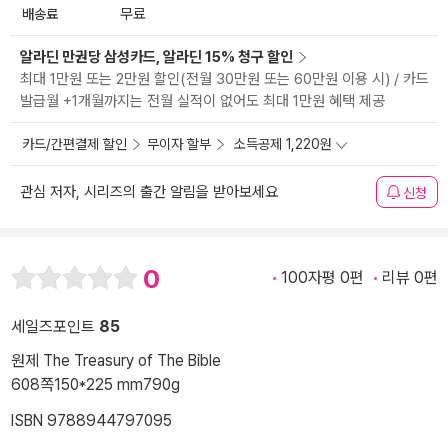
배송료
무료
알라딘 만권당 삼성카드, 알라딘 15% 청구 할인
최대 1만원 또는 2만원 할인(전월 30만원 또는 60만원 이용 시) / 카드
발급월 +1개월까지는 전월 실적이 없어도 최대 1만원 혜택 제공
카드/간편결제 할인
무이자 할부
소득공제 1,220원
관심 저자, 시리즈의 출간 알림을 받아보세요
신청
0
100자평 0편
리뷰 0편
세일즈포인트
85
원제 The Treasury of The Bible
608쪽
150*225 mm
790g
ISBN 9788944797095