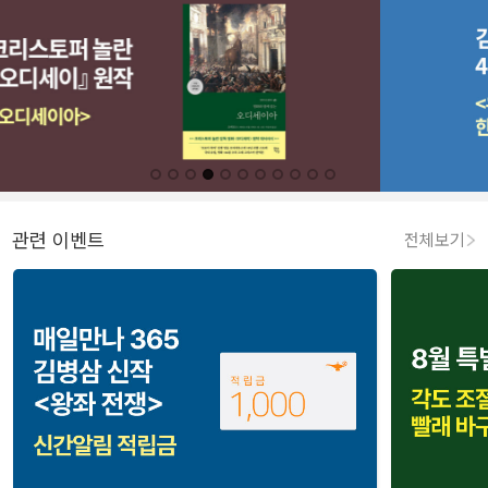
관련 이벤트
전체보기