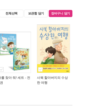
전체선택
보관함 담기
장바구니 담기
나를 찾아 줘! 세트 - 전
사북 할아버지의 수상
2권
한 여행