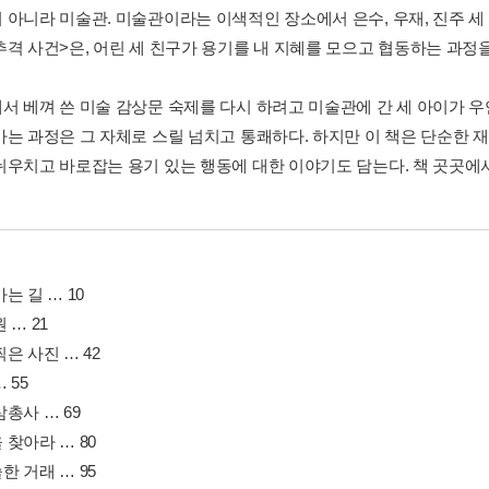
 아니라 미술관. 미술관이라는 이색적인 장소에서 은수, 우재, 진주 세
추격 사건>은, 어린 세 친구가 용기를 내 지혜를 모으고 협동하는 과정
서 베껴 쓴 미술 감상문 숙제를 다시 하려고 미술관에 간 세 아이가 
가는 과정은 그 자체로 스릴 넘치고 통쾌하다. 하지만 이 책은 단순한 
뉘우치고 바로잡는 용기 있는 행동에 대한 이야기도 담는다. 책 곳곳에서
는 길 … 10
 … 21
은 사진 … 42
 55
총사 … 69
찾아라 … 80
 거래 … 95