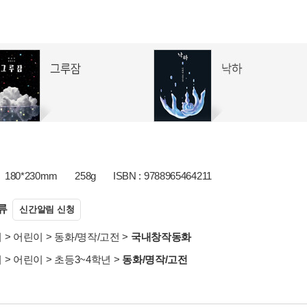
180*230mm
258g
ISBN : 9788965464211
류
신간알림 신청
서
>
어린이
>
동화/명작/고전
>
국내창작동화
서
>
어린이
>
초등3~4학년
>
동화/명작/고전