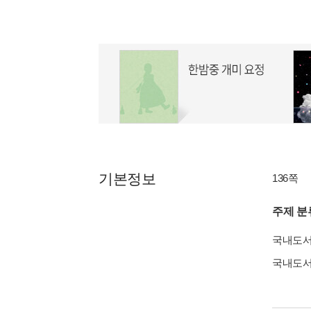
기본정보
136쪽
주제 분
국내도
국내도