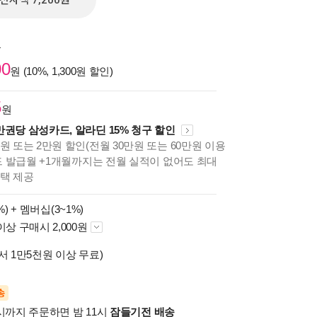
전자책 7,200원
원
00
원 (10%, 1,300원 할인)
5
원
만권당 삼성카드, 알라딘 15% 청구 할인
원 또는 2만원 할인(전월 30만원 또는 60만원 이용
카드 발급월 +1개월까지는 전월 실적이 없어도 최대
혜택 제공
%) +
멤버십(3~1%)
이상 구매시 2,000원
서 1만5천원 이상 무료)
송
시까지 주문하면 밤 11시
잠들기전 배송