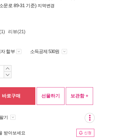
소문로 89-31 기준)
지역변경
1)
리뷰(21)
자 할부
소득공제 530원
바로구매
선물하기
보관함 +
 팔기
림을 받아보세요
신청