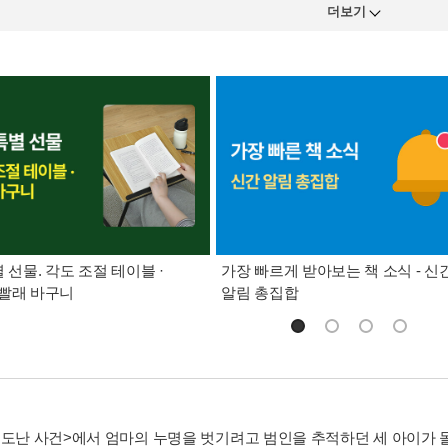
더보기
별 선물. 각도 조절 테이블 ·
가장 빠르게 받아보는 책 소식 - 신
빨래 바구니
알림 총집합
 도난 사건>에서 엄마의 누명을 벗기려고 범인을 추적하던 세 아이가 