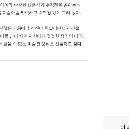
 아이와 수상한 삼총사가 추격전을 벌이는 <
을 아슬아슬 짜릿하고 속도감 있게 그려 냈다.
우연찮은 기회에 추격전에 휘말리면서 사건을
재미를 넘어 자기 자신에게 떳떳한 정직의 미덕,
 얻을 수 있는 미술관 상식은 선물과도 같다.