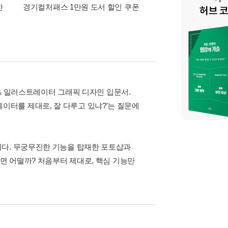
간
경기컬처패스 1만원 도서 할인 쿠폰
삼성카드가 쏜다! 알라
 & 일러스트레이터 그래픽 디자인 입문서.
터를 제대로, 잘 다루고 있냐?'는 질문에
이다. 무궁무진한 기능을 탑재한 포토샵과
보면 어떨까? 처음부터 제대로, 핵심 기능만