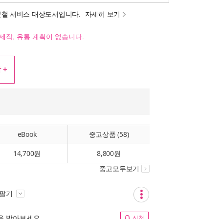
분철 서비스 대상도서입니다.
자세히 보기
제작, 유통 계획이 없습니다.
 +
eBook
중고상품 (58)
14,700원
8,800원
중고모두보기
 팔기
림을 받아보세요
신청