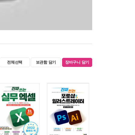
전체선택
보관함 담기
장바구니 담기