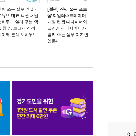
진짜 쓰는 실무 엑셀
-
[절판] 진짜 쓰는 포토
유튜브 대표 엑셀 채널,
샵 & 일러스트레이터
-
오빠두가 알려 주는 엑
게임 컨셉 디자이너와
셀 함수, 보고서 작성,
프리랜서 디자이너가
데이터 분석 노하우!
알려 주는 실무 디자인
입문서