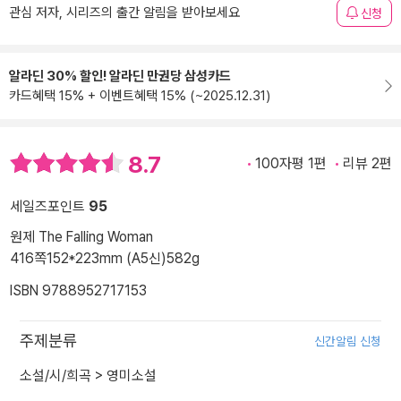
관심 저자, 시리즈의 출간 알림을 받아보세요
신청
알라딘 30% 할인! 알라딘 만권당 삼성카드
카드혜택 15% + 이벤트혜택 15% (~2025.12.31)
8.7
100자평 1편
리뷰 2편
세일즈포인트
95
원제 The Falling Woman
416쪽
152*223mm (A5신)
582g
ISBN 9788952717153
주제분류
신간알림 신청
소설/시/희곡
>
영미소설