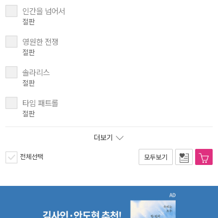
인간을 넘어서
절판
영원한 전쟁
절판
솔라리스
절판
타임 패트롤
절판
더보기
전체선택
모두보기