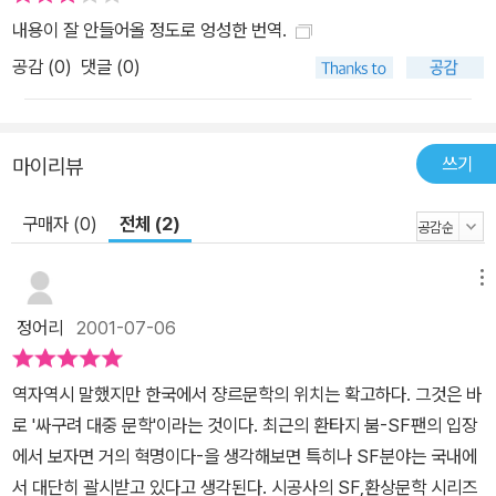
내용이 잘 안들어올 정도로 엉성한 번역.
공감 (
0
)
댓글 (0)
쓰기
마이리뷰
구매자 (0)
전체 (2)
메뉴
정어리
2001-07-06
역자역시 말했지만 한국에서 쟝르문학의 위치는 확고하다. 그것은 바
로 '싸구려 대중 문학'이라는 것이다. 최근의 환타지 붐-SF팬의 입장
에서 보자면 거의 혁명이다-을 생각해보면 특히나 SF분야는 국내에
서 대단히 괄시받고 있다고 생각된다. 시공사의 SF,환상문학 시리즈