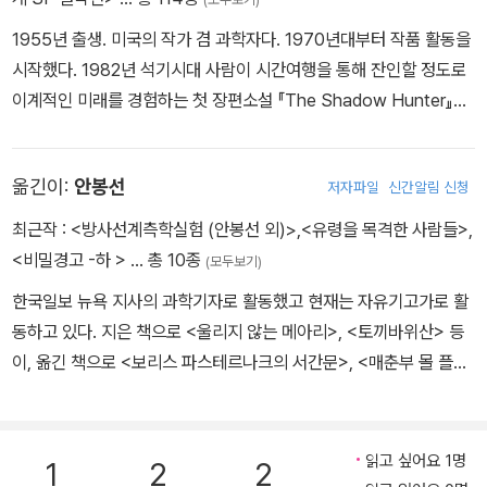
그때, 고대 마야에서 사제였다는 '불의 성녀'라는 한 여인의 유령이 엘
1955년 출생. 미국의 작가 겸 과학자다. 1970년대부터 작품 활동을
리자베스를 유혹한다. 바야흐로 마야 신의 힘이 현실에 다시 나타나
시작했다. 1982년 석기시대 사람이 시간여행을 통해 잔인할 정도로
는 통로로 엘리자베스가 낙점된 것이다. 하지만, 그러기 위해선 딸을
이계적인 미래를 경험하는 첫 장편소설 『The Shadow Hunter』를
제물로 바쳐야 한다.
출간했다. 주요 작품으로는 『추락하는 여인(Falling Woman)』(198
6) 『출발점(Points of Departure)』(1990), 팻 카디건, 캐런 조이
팻 머피의 이야기는 이 상황에 처한 엘리자베스의 단호한 선택으로
옮긴이:
안봉선
저자파일
신간알림 신청
파울러와의 공동 단편집 『고향에서 온 편지(Letters from home)』
모조리 요약될 수 있다. 그녀는 의심없이 아들을 제물대에 올린 아브
(1991)가 있다. 1987년, 단편 「사랑에 빠진 레이철(Rachel in Lov
라함이 아니다. 끝없는 '우물'로 '추락'하는 것을 감수한 덕에 딸을 살
최근작 :
<방사선계측학실험 (안봉선 외)>
,
<유령을 목격한 사람들>
,
e)」과 장편 『추락하는 여인(Falling Woman)』으로 네뷸러상을, 단
려내는 엘리자베스는, 송경아씨의 해설 제목처럼 '추락하면서 날아오
<비밀경고 -하 >
… 총 10종
(모두보기)
편집 『출발점(Points of Departure)』(1990)으로 필립 K. 딕상을
르는 여인'일 것이다.
한국일보 뉴욕 지사의 과학기자로 활동했고 현재는 자유기고가로 활
받았다. 그 외에도 세계환상문학상, 성운상(세이운상), 시어도어 스터
동하고 있다. 지은 책으로 <울리지 않는 메아리>, <토끼바위산> 등
전상 등을 받았다. 캐런 조이 파울러와 함께, 성평등과 젠더에 관한 문
이, 옮긴 책으로 <보리스 파스테르나크의 서간문>, <매춘부 몰 플랜
학적 시야를 넓힌 작품에 수여되는 상인 ‘제임스 팁트리 주니어상’(현
더즈의 생애> 등이 있다.
아더와이즈상)을 제정했다.
읽고 싶어요 1명
1
2
2