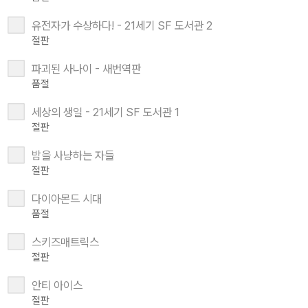
유전자가 수상하다! - 21세기 SF 도서관 2
절판
파괴된 사나이 - 새번역판
품절
세상의 생일 - 21세기 SF 도서관 1
절판
밤을 사냥하는 자들
절판
다이아몬드 시대
품절
스키즈매트릭스
절판
안티 아이스
절판