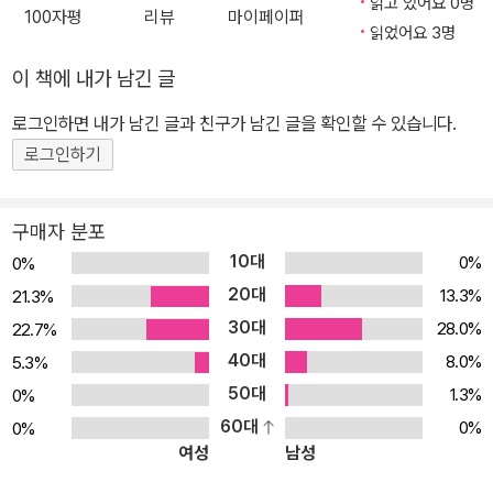
읽고 있어요 0명
100자평
리뷰
마이페이퍼
읽었어요 3명
이 책에 내가 남긴 글
로그인하면 내가 남긴 글과 친구가 남긴 글을 확인할 수 있습니다.
로그인하기
구매자 분포
10대
0%
0%
20대
13.3%
21.3%
30대
28.0%
22.7%
40대
8.0%
5.3%
50대
1.3%
0%
60대
0%
0%
여성
남성