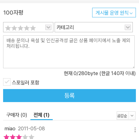
100자평
게시물 운영 원칙
카테고리
현재
0
/280byte (한글 140자 이내)
스포일러 포함
등록
구매자 (0)
전체 (1)
miao
2011-05-08
메뉴