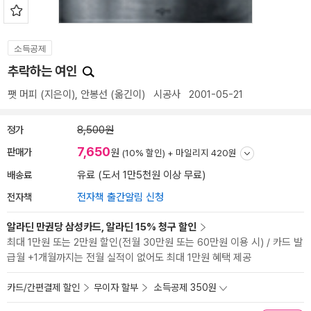
소득공제
추락하는 여인
팻 머피
(지은이),
안봉선
(옮긴이)
시공사
2001-05-21
정가
8,500원
7,650
판매가
원
(10% 할인) +
마일리지 420원
배송료
유료 (도서 1만5천원 이상 무료)
전자책
전자책 출간알림 신청
알라딘 만권당 삼성카드, 알라딘 15% 청구 할인
최대 1만원 또는 2만원 할인(전월 30만원 또는 60만원 이용 시) / 카드 발
급월 +1개월까지는 전월 실적이 없어도 최대 1만원 혜택 제공
카드/간편결제 할인
무이자 할부
소득공제 350원