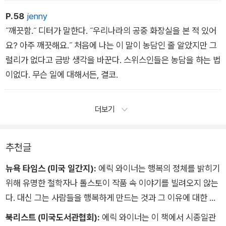
P.58
jenny
˝깨끗함.˝ 디터가 말한다. ˝우리나라의 공중 화장실을 본 적 있어
요? 아주 깨끗해요.˝ 처음에 나는 이 말이 농담인 줄 알았지만 그
럴리가 없다고 금방 생각을 바꾼다. 스위스인들은 농담을 하는 법
이없다. 무슨 일에 대해서든, 결코.
더보기
추천글
뉴욕 타임스 (미국 일간지):
에릭 와이너는 행복의 정체를 밝히기
위해 유명한 철학자나 톨스토이 작품 속 이야기를 빌려오지 않는
다. 대신 그는 사람들을 행복하게 만드는 것과 그 이유에 대한 질
문을 해결하기 위한 새로운 방법으로 여행을 선택한다. 거기서 일
북리스트 (미국도서관협회):
에릭 와이너는 이 책에서 시종일관