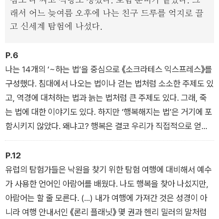
짐도 다 싸고 식량도 챙겼다. 모험 준비가 끝났다. 그
래서 어느 늦여름 오후에 나는 친구 드루를 억지로 끌
고 신세계 탐험에 나섰다.
P.6
나는 14개의 ‘~하는 법’을 중심으로 《소크라테스 익스프레스》를
구성했다. 침대에서 나오는 법이나 걷는 법처럼 소소한 주제도 있
고, 역경에 대처하는 법과 늙는 법처럼 큰 주제도 있다. 그래, 죽
는 법에 대한 이야기도 있다. 하지만 ‘행복해지는 법’은 거기에 포
함시키지 않았다. 왜냐고? 행복은 결코 우리가 직접적으로 얻는
것이 아니기 때문이다. 행복은 기분 좋은 부수효과, 좋은 인생의
부산물이다. (한국의 독자들에게)
P.12
유럽의 탐험가들은 낙원을 찾기 위한 탐험 여행에 대비해서 예수
가 사용한 언어인 아람어를 배웠다. 나도 행복을 찾아 나섰지만,
아람어는 할 줄 모른다. (...) 내가 여행에 가져간 것은 성경이 아
니라 여행 안내서인 《론리 플래닛》 몇 권과 헨리 밀러의 말처럼