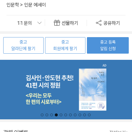
인문학
>
인문 에세이
선물하기
공유하기
중고
중고
중고 등록
알라딘에 팔기
회원에게 팔기
알림 신청