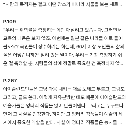
“사람의 목적지는 결코 어떤 장소가 아니라 사물을 보는 새로운
시각”이라는 확신뿐이었다. (프롤로그)
P.109
“우리는 취학률을 측정하는 데만 매달리고 있습니다. 그러면서
교육의 내용은 보지 않죠. 이번에는 일본 같은 나라를 예로 들어
볼까요? 국민들이 장수하기는 하는데, 60세 이상 노인들의 삶의
질은 어떻습니까?” 일리 있는 말이다. 우리는 가장 측정하기 쉬
운 걸 측정할 뿐, 사람들의 삶에 정말로 중요한 건 측정하지 않는
다. 국민행복지수는 이 문제를 바로잡으려고 만들어진 것이다.
(3장 부탄: 행복은 국가의 최대 목표다)
P.267
아이슬란드인들은 그냥 마음 내키는 대로 노래도 부르고, 그림도
그리고, 글도 쓴다. 이렇게 자유분방한 태도 때문에 아이슬란드의
예술가들은 엉터리 작품을 많이 만들어낸다. 그러고는 누구보다
먼저 그 사실을 인정한다. 하지만 그 엉터리 작품들이 예술의 세
계에서 중요한 역할을 한다. 사실 이 엉터리 작품들은 농사를 지