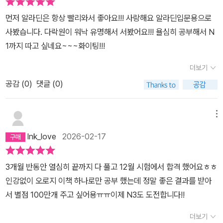
먼저 알라딘은 항상 빨리와서 좋아요!!! 사랑해요 알라딘입문용으로
사봤습니다. 다락원이 워낙 유명해서 서봤어요!!! 욜심히 공부해서 N
1까지 따고 싶네요~~~화이팅!!!
더보기
공감 (
0
)
댓글 (0)
메뉴
lnk_love
2026-02-17
3개월 반동안 열심히 끝까지 다 풀고 12월 시험에서 합격 했어요ㅎㅎ
인강없이 오로지 이책 하나로만 공부 했는데 정말 좋은 결과를 받아
서 별점 100만개 주고 싶어용ㅠㅠ이제 N3도 도전합니다!!
더보기