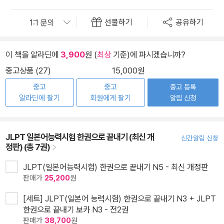
선물하기
공유하기
이 책을 알라딘에
3,900
원 (
최상
기준)에 파시겠습니까?
중고상품 (27)
15,000원
중고
중고
중고 등록
알라딘에 팔기
회원에게 팔기
알림 신청
JLPT 일본어능력시험 한권으로 끝내기 (최신 개
신간알림 신청
정판) (총 7권)
JLPT(일본어능력시험) 한권으로 끝내기 N5 - 최신 개정판
판매가
25,200
원
[세트] JLPT(일본어 능력시험) 한권으로 끝내기 N3 + JLPT
한권으로 끝내기 보카 N3 - 전2권
판매가
38,700
원