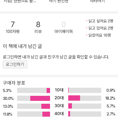
시험) 한권으로 끝내
하기 완전판
따라하기
습에 활용할 수 있습니다. 청해용 음성 파일은 스마트폰으로도 바로
기 N3
듣거나 다운로드할 수 있습니다.
읽고 싶어요 2명
7
8
0
읽고 있어요 2명
100자평
리뷰
마이페이퍼
읽었어요 16명
이 책에 내가 남긴 글
로그인하면 내가 남긴 글과 친구가 남긴 글을 확인할 수 있습니다.
로그인하기
구매자 분포
10대
0.9%
5.3%
20대
18.2%
30.0%
30대
5.7%
13.0%
40대
2.7%
11.8%