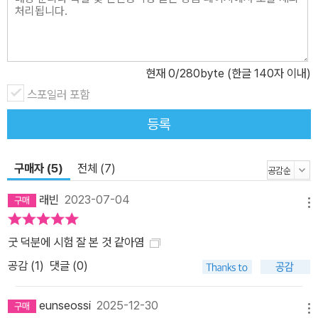
현재
0
/280byte (한글 140자 이내)
스포일러 포함
등록
구매자 (5)
전체 (7)
래빈
2023-07-04
메뉴
굿 덕분에 시험 잘 본 것 같아염
공감 (
1
)
댓글 (0)
eunseossi
2025-12-30
메뉴