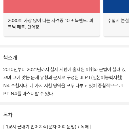
2030이 가장 많이 따는 자격증 10 + 북엔드. 피
수험서 분철
크닉 매트. 단어장
책소개
2010년부터 2021년까지 실제 시험에 출제된 어휘와 문법이 실려 있
으며 그에 맞는 문제 유형과 문제로 구성된 JLPT(일본어능력시험)
N4 수험서다. 네 가지 시험 영역을 모두 다루고 있어 종합적으로 JL
PT N4를 마스터할 수 있다.
목차
[ 1교시 끝내기 언어지식(문자·어휘·문법) / 독해 ]