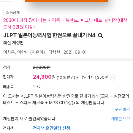
소득공제
2030이 가장 많이 따는 자격증 + 북엔드. 피크닉 매트. 단어장(대상
도서 2만원 이상)
JLPT 일본어능력시험 한권으로 끝내기 N4
최신 개정판
이치우
,
이한나
(지은이)
다락원
2021-09-01
정가
27,000원
24,300
판매가
원
(10% 할인) +
마일리지 1,350원
배송료
무료
이 도서는 <
JLPT 일본어능력시험 한권으로 끝내기 N4 (교재 + 실전모의
테스트 + 스피드 체크북 + MP3 CD 1장)
>의 개정판입니다.
구판 보기
개정판이 새로 출간되었습니다.
개정판 보기
전자책
전자책 출간알림 신청