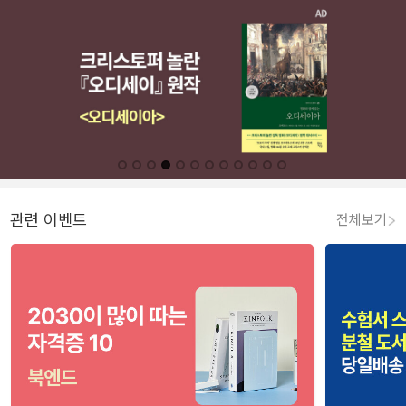
관련 이벤트
전체보기