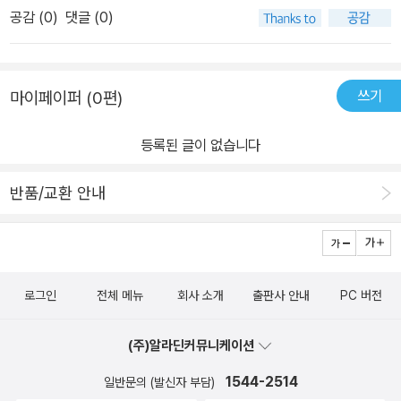
공감 (
0
)
댓글 (0)
쓰기
마이페이퍼 (0편)
등록된 글이 없습니다
반품/교환 안내
로그인
전체 메뉴
회사 소개
출판사 안내
PC 버전
(주)알라딘커뮤니케이션
1544-2514
일반문의 (발신자 부담)