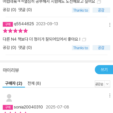
어렵네욬ㅋㅋ열심히 공부해서 시험에도 도전해보고 싶어요
공감 (
0
)
댓글 (0)
q5544625
2023-09-13
메뉴
다른 N4 책보다 더 정리가 잘되어있어서 좋아요 !
공감 (
0
)
댓글 (0)
쓰기
마이리뷰
구매자 (2)
전체 (8)
메뉴
sonia20040310
2025-07-08