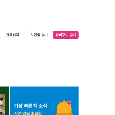
전체선택
보관함 담기
장바구니 담기