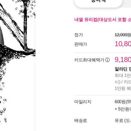
내열 유리컵(대상도서 포함 소설
정가
12,000
10,8
판매가
9,18
카드최대혜택가
알라딘 
최대 1만
시) / 
1만원 
마일리지
600원(5
+ 5만원
배송료
유료 (도