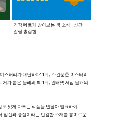
가장 빠르게 받아보는 책 소식 - 신간
경기컬처패스 1만원 
알림 총집합
미스터리가 대단하다' 1위, '주간문춘 미스터리
블로거가 뽑은 올해의 책 1위, 인터넷 서점 올해의
심도 있게 다루는 작품을 연달아 발표하여
에서 임신과 중절이라는 민감한 소재를 흥미로운