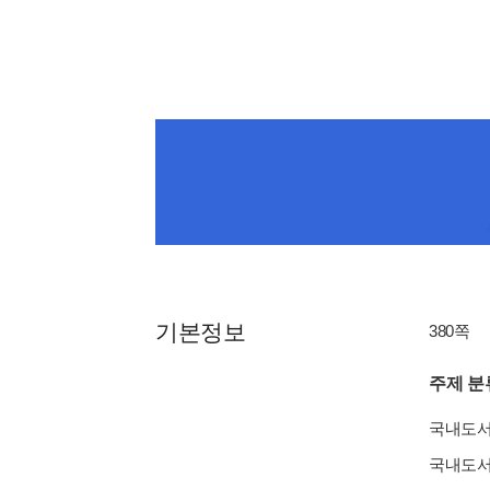
기본정보
380쪽
주제 분
국내도
국내도