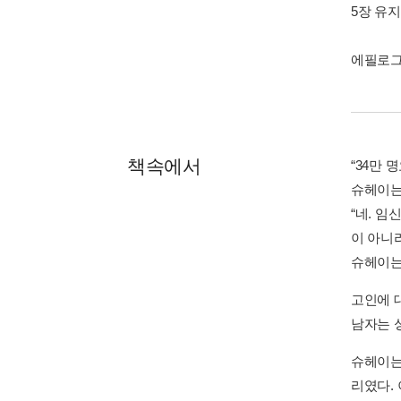
5장 유지
에필로
책속에서
“34만 명
슈헤이는
“네. 
이 아니라
슈헤이는
고인에 
남자는 
슈헤이는
리였다.