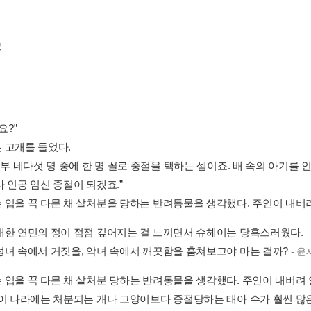
그
요?”
 고개를 들었다.
임신부 네다섯 명 중에 한 명 꼴로 중절을 택하는 셈이죠. 배 속의 아기
 인공 임신 중절이 되겠죠.”
 입을 꾹 다문 채 살처분을 당하는 반려동물을 생각했다. 주인이 내버려 
대한 연민의 정이 점점 깊어지는 걸 느끼면서 슈헤이는 당혹스러웠다.
성녀 속에서 거짓을, 악녀 속에서 깨끗함을 훔쳐보고야 마는 걸까?
- 
 입을 꾹 다문 채 살처분 당하는 반려동물을 생각했다. 주인이 내버려 안
 이 나라에는 처분되는 개나 고양이보다 중절당하는 태아 수가 훨씬 많