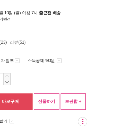
 10일 (월) 아침 7시
출근전 배송
역변경
23)
리뷰(51)
자 할부
소득공제 490원
바로구매
선물하기
보관함 +
 팔기