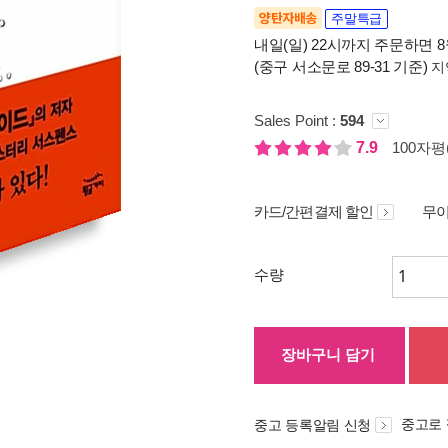
양탄자배송
주말특급
내일(일) 22시까지 주문하면 8월
(중구 서소문로 89-31 기준)
지
Sales Point :
594
7.9
100자평(
카드/간편결제 할인
무이
수량
장바구니 담기
중고로
중고 등록알림 신청