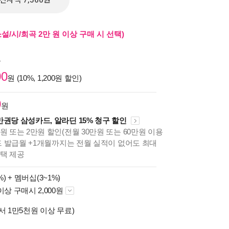
전자책 7,560원
/시/희곡 2만 원 이상 구매 시 선택)
원
00
원 (10%, 1,200원 할인)
0
원
만권당 삼성카드, 알라딘 15% 청구 할인
원 또는 2만원 할인(전월 30만원 또는 60만원 이용
카드 발급월 +1개월까지는 전월 실적이 없어도 최대
혜택 제공
%) +
멤버십(3~1%)
이상 구매시 2,000원
서 1만5천원 이상 무료)