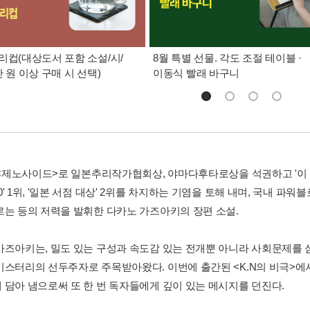
리컵(대상도서 포함 소설/시/
8월 특별 선물. 각도 조절 테이블 ·
만 원 이상 구매 시 선택)
이동식 빨래 바구니
년 <제노사이드>로 일본추리작가협회상, 야마다후타로상을 석권하고 '이 
' 1위, '일본 서점 대상' 2위를 차지하는 기염을 토해 내며, 국내 파워
르는 등의 저력을 발휘한 다카노 가즈아키의 장편 소설.
가즈아키는, 밀도 있는 구성과 속도감 있는 전개뿐 아니라 사회문제를 
미스터리의 선두주자로 주목받아왔다. 이번에 출간된 <K.N의 비극>
 담아 냄으로써 또 한 번 독자들에게 깊이 있는 메시지를 던진다.