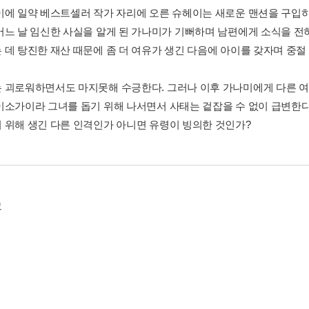
이에 일약 베스트셀러 작가 자리에 오른 슈헤이는 새로운 맨션을 구입하
어느 날 임신한 사실을 알게 된 가나미가 기뻐하며 남편에게 소식을 전
 데 탕진한 재산 때문에 좀 더 여유가 생긴 다음에 아이를 갖자며 중절
 괴로워하면서도 마지못해 수긍한다. 그러나 이후 가나미에게 다른 
이소가이라 그녀를 돕기 위해 나서면서 사태는 겉잡을 수 없이 급변한다
 위해 생긴 다른 인격인가 아니면 유령이 빙의한 것인가?
그