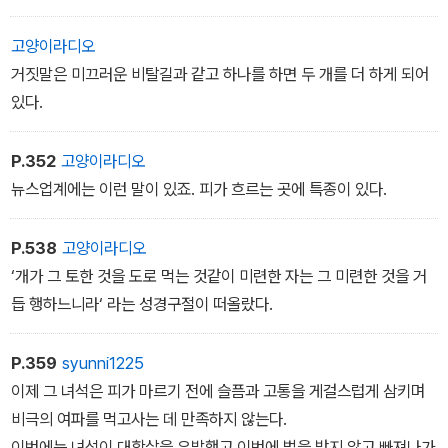
고양이라디오
거짓말은 미끄러운 비탈길과 같고 하나를 하면 두 개를 더 하게 되어
있다.
P.352
고양이라디오
뉴스업계에는 이런 말이 있죠. 피가 흐르는 곳에 특종이 있다.
P.538
고양이라디오
‘개가 그 토한 것을 도로 먹는 것같이 미련한 자는 그 미련한 것을 거
듭 행하느니라‘ 라는 성경구절이 떠올랐다.
P.359
syunni1225
이제 그 녀석은 피가 마르기 전에 슬픔과 고통을 게걸스럽게 삼키며
비극의 여파를 먹고사는 데 만족하지 않는다.
이번에는 녀석이 대학살을 유발했고 이번에 벌을 받지 않고 빠져나가