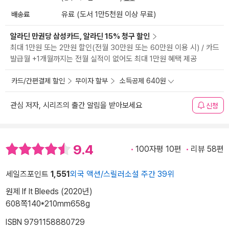
배송료
유료 (도서 1만5천원 이상 무료)
알라딘 만권당 삼성카드, 알라딘 15% 청구 할인
최대 1만원 또는 2만원 할인(전월 30만원 또는 60만원 이용 시) / 카드
발급월 +1개월까지는 전월 실적이 없어도 최대 1만원 혜택 제공
카드/간편결제 할인
무이자 할부
소득공제 640원
관심 저자, 시리즈의 출간 알림을 받아보세요
신청
9.4
100자평 10편
리뷰 58편
세일즈포인트
1,551
외국 액션/스릴러소설 주간 39위
원제 If It Bleeds (2020년)
608쪽
140*210mm
658g
ISBN 9791158880729