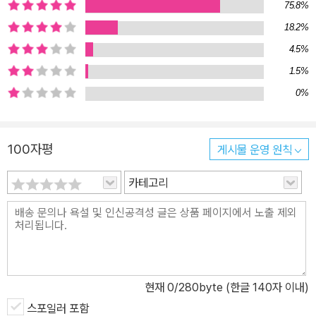
75.8%
18.2%
4.5%
1.5%
0%
100자평
게시물 운영 원칙
카테고리
현재
0
/280byte (한글 140자 이내)
스포일러 포함