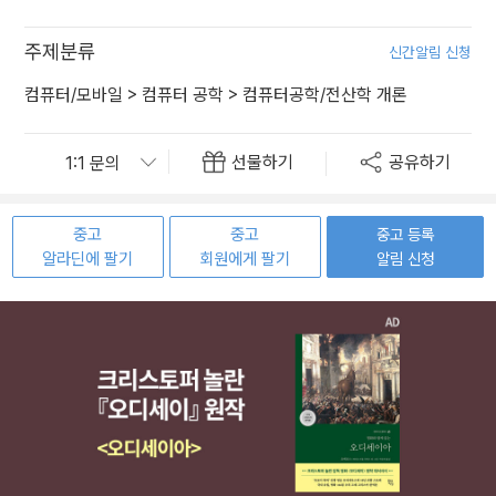
주제분류
신간알림 신청
컴퓨터/모바일
>
컴퓨터 공학
>
컴퓨터공학/전산학 개론
선물하기
공유하기
중고
중고
중고 등록
알라딘에 팔기
회원에게 팔기
알림 신청