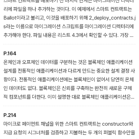
스마트 컨트랙트를 배포하기 전 마지막 단계는 마이그레이션 디렉터
리에 파일을 하나 추가하는 것이다. 이 예제에서 스마트 컨트랙트는
Ballot이라고 불리고, 이것을 배포하기 위해 2_deploy_contracts.j
s라는 이름으로 마이그레이션 스크립트를 마이그레이션 디렉터리에
추가해야 한다. 파일 내용은 리스트 4.3에서 확인할 수 있다. 가장 맨
위 라인에 있는 아티팩트의 이름은 스마트 컨트랙트의 이름과 일치해
야 하는데, 이 경우에는 Ballot이다.
P.164
온체인과 오프체인 데이터를 구분하는 것은 블록체인 애플리케이션
설계를 전통적인 애플리케이션과 다르게 만드는 중요한 설계 결정 사
항이다. 전통적인 애플리케이션에는 블록체인이 없어서 당연히 온체
인 데이터도 없다. 블록체인은 신뢰를 구축하는 완전히 새로운 구체
적 컴포넌트를 더한다. 이미 설명한 대로 블록체인 애플리케이션은
유효한 트랜잭션, 상태 변화, Tx 실행에서 나온 리시트값, 발생한 이
벤트 로그, 기타 관련 정보를 온체인 데이터로 활용한다.
P.214
마이크로 페이먼트 채널을 위한 스마트 컨트랙트는 constructor와
지급 요청의 시그너처를 검증하고 지불하는 두 개의 퍼블릭 함수만을