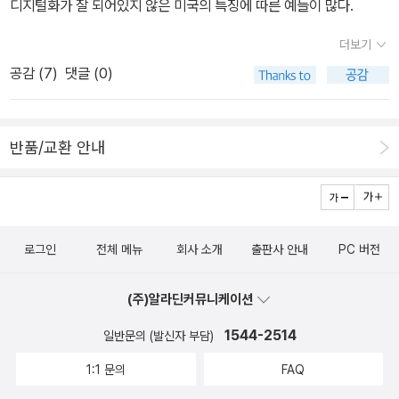
디지털화가 잘 되어있지 않은 미국의 특징에 따른 예들이 많다.
더보기
공감 (
7
)
댓글 (0)
반품/교환 안내
로그인
전체 메뉴
회사 소개
출판사 안내
PC 버전
(주)알라딘커뮤니케이션
1544-2514
일반문의 (발신자 부담)
1:1 문의
FAQ