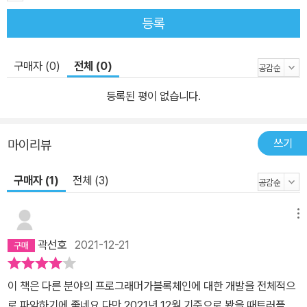
등록
구매자 (0)
전체 (0)
등록된 평이 없습니다.
쓰기
마이리뷰
구매자 (1)
전체 (3)
메뉴
곽선호
2021-12-21
이 책은 다른 분야의 프로그래머가블록체인에 대한 개발을 전체적으
로 파악하기에 좋네요.다만 2021년 12월 기준으로 봤을 때트러플,