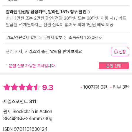
알라딘 만권당 삼성카드, 알라딘 15% 청구 할인
최대 1만원 또는 2만원 할인(전월 30만원 또는 60만원 이용 시) / 카드
발급월 +1개월까지는 전월 실적이 없어도 최대 1만원 혜택 제공
카드/간편결제 할인
무이자 할부
소득공제 1,220원
관심 저자, 시리즈의 출간 알림을 받아보세요
신청
분철 신청 가능한 도서입니다.
분철 신청
9.3
100자평 0편
리뷰 3편
세일즈포인트
311
원제 Blockchain in Action
384쪽
188*245mm
730g
ISBN 9791191600124