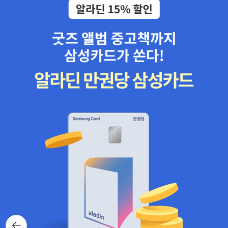
뒤로가
기