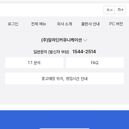
로만 되어 어려워보일지 모르지만 보면 반복되는 것들이 있으니까 나
배우는데 많은 도움이 될 거라고 해요.이 책의 구성은 로블록스에 대
중에 읽다보면 감을 잡을거라고 했다.일단은 이거저거 만들어보고 여
한 이해와 응용과 루아 스크립트의 코딩에 대한 이해를 할 수 있도록
기저기 메뉴눌러봐서 뭔지 해보겠단다. 그러면서 기존에 했던 로블록
구성되었어요. 책에 있는 내용대로 무작정 따라 하기를 해보았아요.
로그인
전체 메뉴
회사 소개
출판사 안내
PC 버전
스 게임을 하면서 즐기고있는 단계다.코딩을 보고서는 어렵겠다고 부
불 만들기. 색깔 바꿔보기. 연기 만들기. 그게 가능하네요. 아이 스스
담스러워하는것 같지는 않고 기대감이 더 있어보이니까 다행이다. <
로 좋아서 하는 만들기와 게임이네요. 솔직히 코딩인지 모르겠지만
(주)알라딘커뮤니케이션
이 서평은 출판사로부터 책을 무상으로 제공받아 직접 읽고 활용해본
아이 스스로 만들어서 그걸로 즐기고 있으니 그걸로 충분하지 않나
후 작성한 후기입니다.>
싶어요.메타버스를 제대로 이해하지는 못했지만 아이 스스로 즐겁게
1544-2514
일반문의 (발신자 부담)
할 수 있는 거, 그걸로 충분한듯 하네요.
1:1 문의
FAQ
중고매장 위치, 영업시간 안내