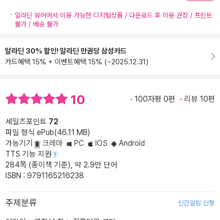
알라딘 뷰어에서 이용 가능한 디지털상품 / 다운로드 후 이용 권장 / 프린트
불가 / 배송 불가
알라딘 30% 할인! 알라딘 만권당 삼성카드
카드혜택 15% + 이벤트혜택 15% (~2025.12.31)
10
100자평 0편
리뷰 10편
세일즈포인트
72
파일 형식 ePub(46.11 MB)
가능기기
크레마
PC
IOS
Android
TTS 기능 지원
284쪽 (종이책 기준), 약 2.9만 단어
ISBN : 9791165216238
주제분류
신간알림 신청