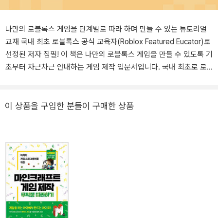
나만의 로블록스 게임을 단계별로 따라 하며 만들 수 있는 튜토리얼
교재 국내 최초 로블록스 공식 교육자(Roblox Featured Eucator)로
선정된 저자 집필! 이 책은 나만의 로블록스 게임을 만들 수 있도록 기
초부터 차근차근 안내하는 게임 제작 입문서입니다. 국내 최초로 로
블록스 공식 교육자(Roblox Featured Eucator)로 선정된 저자가 집
필하여 로블록스 게임 제작이 처음인 사람의 눈높이에서 단계별로 따
라 할 수 있도록 안내합니다. 이 책 한 권이면 누구나 로블록스 설치부
이 상품을 구입한 분들이 구매한 상품
터 루아 코딩 기초, 파트(part) 디자인, 효과 연출, GUI 구현, 수익화
까지 게임 제작의 전 과정을 경험할 수 있습니다. 《로블록스 게임 제
작 무작정 따라하기》와 함께 ‘게임을 하는 아이에서 만드는 아이로’
변화를 이끌어 줄 새로운 경험에 도전해 보세요! 전 세계 십 대들이 열
광하는 메타버스의 대표적인 플랫폼, 로블록스 메타버스(metavers
e)는 가상·초월을 뜻하는 meta와 세계·우주를 뜻하는 universe의 합
성어로, 3차원 가상 세계를 말합니다. 오늘날 10대를 대표하는 전 세
계의 Z세대는 현실의 친구를 가장 세계에서 만나 자연스럽게 소통하