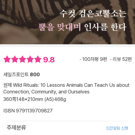
9.8
100자평 9편
리뷰 52편
세일즈포인트
800
원제 Wild Rituals: 10 Lessons Animals Can Teach Us about
Connection, Community, and Ourselves
360쪽
148*210mm (A5)
468g
ISBN 9791139709827
주제분류
신간알림 신청