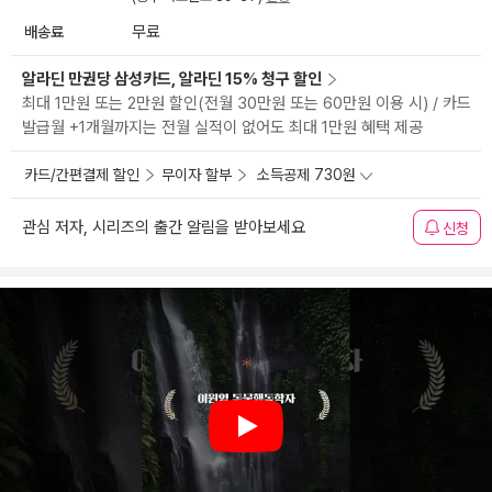
배송료
무료
알라딘 만권당 삼성카드, 알라딘 15% 청구 할인
최대 1만원 또는 2만원 할인(전월 30만원 또는 60만원 이용 시) / 카드
발급월 +1개월까지는 전월 실적이 없어도 최대 1만원 혜택 제공
카드/간편결제 할인
무이자 할부
소득공제 730원
관심 저자, 시리즈의 출간 알림을 받아보세요
신청
Play