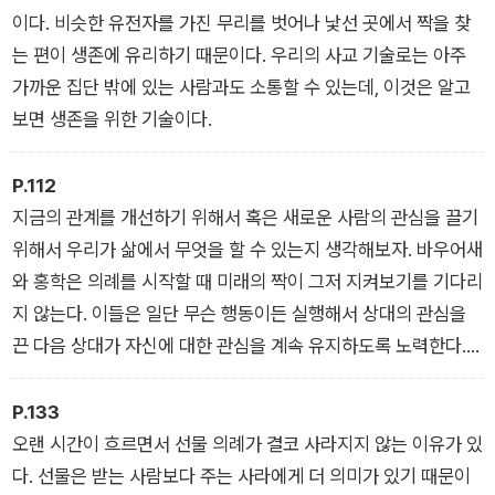
각각의 행동이 그 자체로 의미를 갖지는 않지만, 전체가 되면 의
이다. 비슷한 유전자를 가진 무리를 벗어나 낯선 곳에서 짝을 찾
미를 얻는다.
는 편이 생존에 유리하기 때문이다. 우리의 사교 기술로는 아주
가까운 집단 밖에 있는 사람과도 소통할 수 있는데, 이것은 알고
보면 생존을 위한 기술이다.
P.112
지금의 관계를 개선하기 위해서 혹은 새로운 사람의 관심을 끌기
위해서 우리가 삶에서 무엇을 할 수 있는지 생각해보자. 바우어새
와 홍학은 의례를 시작할 때 미래의 짝이 그저 지켜보기를 기다리
지 않는다. 이들은 일단 무슨 행동이든 실행해서 상대의 관심을
끈 다음 상대가 자신에 대한 관심을 계속 유지하도록 노력한다.
그 행동은 상대 또는 집단과 같이 하는 일일 수도 있고 혼자 하는
일일 수도 있다. 그러니 무슨 일이라도 시작해보고 사람들을 우리
P.133
의례에 끌어들이자.
오랜 시간이 흐르면서 선물 의례가 결코 사라지지 않는 이유가 있
다. 선물은 받는 사람보다 주는 사라에게 더 의미가 있기 때문이