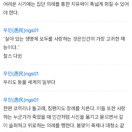
어려운 시기에는 집단 의례를 통한 치유력이 폭넓게 퍼질 수 있어
야 한다.
우민(愚民)ngs01
˝살아 있는 생명체 모두를 사랑하는 것은인간의 가장 고귀한 재
능이다.˝
찰스 다윈
우민(愚民)ngs01
우리도 동물 세계의 일부다
우민(愚民)ngs01
한편 코끼리나 돌고래, 침팬지도 장례를 치른다. 이들 또한 사랑
하는 누군가가 죽었을 때 인간처럼 시신을 옮기고 묻으면서 깊
이 슬퍼하고 위로하는 의례를 행한다. 봄맞이 축제나 대청소 같