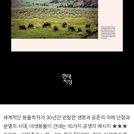
세계적인 동물학자가 30년간 관찰한 생명과 공존의 의례 단절과
분열의 시대, 야생동물이 건네는 10가지 공생의 메시지 ★★★