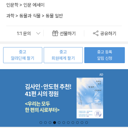
인문학
>
인문 에세이
과학
>
동물과 식물
>
동물 일반
선물하기
공유하기
중고
중고
중고 등록
알라딘에 팔기
회원에게 팔기
알림 신청