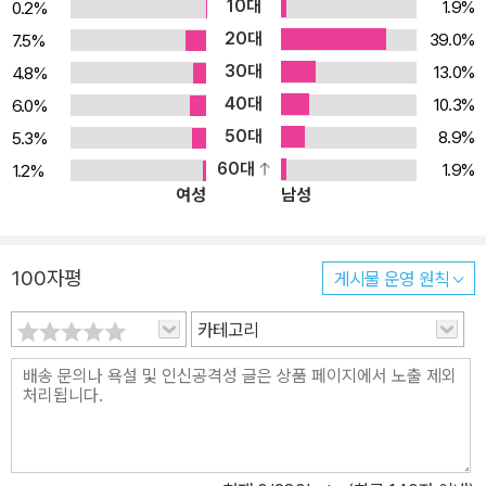
10대
1.9%
0.2%
20대
39.0%
7.5%
30대
13.0%
4.8%
40대
10.3%
6.0%
50대
8.9%
5.3%
60대
1.9%
1.2%
여성
남성
100자평
게시물 운영 원칙
카테고리