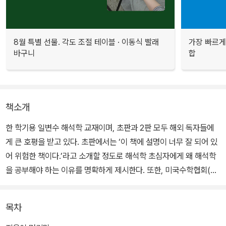
8월 특별 선물. 각도 조절 테이블 · 이동식 빨래
가장 빠르게
바구니
합
책소개
한 학기용 일변수 해석학 교재이며, 초판과 2판 모두 해외 독자들에
게 큰 호평을 받고 있다. 초판에서는 ‘이 책에 설명이 너무 잘 되어 있
어 위험한 책이다.’라고 소개할 정도로 해석학 초심자에게 왜 해석학
을 공부해야 하는 이유를 명확하게 제시한다. 또한, 미국수학협회(M
athematical Association of America, MAA)에서 학부생에게 추
천하는 해석학 교재이기도 하다.
목차