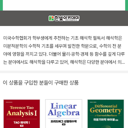
미국수학협회가 학부생에게 추천하는 기초 해석학 필독서 해석학은
미분적분학의 수학적 기초를 세우며 발전한 학문으로, 수학의 전 분
야에 영향을 끼치고 있다. 더불어 물리·공학·경제 등 함수를 깊게 다루
는 분야에서도 해석학을 다루고 있어, 해석학은 다양한 분야에서 의
미를 가진다고 할 수 있다. 그러나 이제 막 ‘진정한’ 수학 공부를 시작
한 해석학 초심자를 맞이하는 첫 관문은 그리 호락호락하지 않다. 미
이 상품을 구입한 분들이 구매한 상품
분적분학에서 당연하다고 생각했던 극한 개념부터 다시 정의하니 쩔
쩔매기 일쑤다. 기존 해석학 교재가 아직도 어려워서 고민이라면, <
해석학 첫걸음>으로 시작해보자. <해석학 첫걸음>(원제 : Underst
anding Analysis, 2nd edition)은 한 학기용 일변수 해석학 교재이
며, 초판과 2판 모두 해외 독자들에게 큰 호평을 받고 있다. 초판에서
는 ‘이 책에 설명이 너무 잘 되어 있어 위험한 책이다.’라고 소개할 정