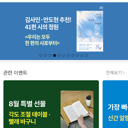
관련 이벤트
전체보기