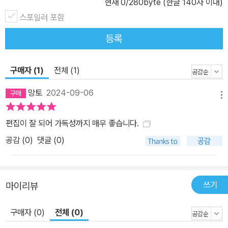
현재
0
/280byte (한글 140자 이내)
스포일러 포함
등록
구매자 (1)
전체 (1)
망토
2024-09-06
메뉴
편집이 잘 되어 가독성까지 매우 좋습니다.
공감 (
0
)
댓글 (0)
쓰기
마이리뷰
구매자 (0)
전체 (0)