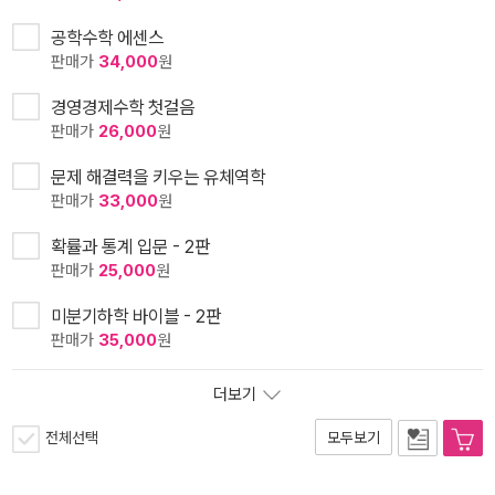
공학수학 에센스
판매가
34,000
원
경영경제수학 첫걸음
판매가
26,000
원
문제 해결력을 키우는 유체역학
판매가
33,000
원
확률과 통계 입문 - 2판
판매가
25,000
원
미분기하학 바이블 - 2판
판매가
35,000
원
더보기
전체선택
모두보기