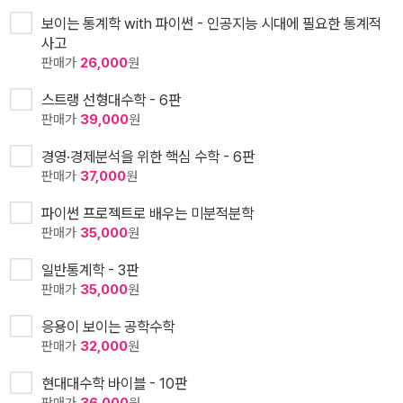
보이는 통계학 with 파이썬 - 인공지능 시대에 필요한 통계적
사고
판매가
26,000
원
스트랭 선형대수학 - 6판
판매가
39,000
원
경영·경제분석을 위한 핵심 수학 - 6판
판매가
37,000
원
파이썬 프로젝트로 배우는 미분적분학
판매가
35,000
원
일반통계학 - 3판
판매가
35,000
원
응용이 보이는 공학수학
판매가
32,000
원
현대대수학 바이블 - 10판
판매가
36,000
원