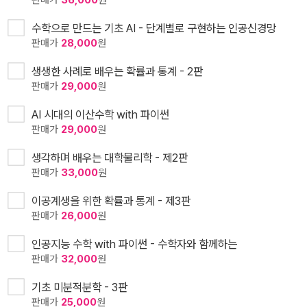
수학으로 만드는 기초 AI - 단계별로 구현하는 인공신경망
판매가
28,000
원
생생한 사례로 배우는 확률과 통계 - 2판
판매가
29,000
원
AI 시대의 이산수학 with 파이썬
판매가
29,000
원
생각하며 배우는 대학물리학 - 제2판
판매가
33,000
원
이공계생을 위한 확률과 통계 - 제3판
판매가
26,000
원
인공지능 수학 with 파이썬 - 수학자와 함께하는
판매가
32,000
원
기초 미분적분학 - 3판
판매가
25,000
원