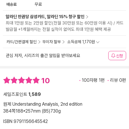
배송료
무료
알라딘 만권당 삼성카드, 알라딘 15% 청구 할인
최대 1만원 또는 2만원 할인(전월 30만원 또는 60만원 이용 시) / 카드
발급월 +1개월까지는 전월 실적이 없어도 최대 1만원 혜택 제공
카드/간편결제 할인
무이자 할부
소득공제 1,170원
관심 저자, 시리즈의 출간 알림을 받아보세요
신청
10
100자평 1편
리뷰 0편
세일즈포인트
1,589
원제 Understanding Analysis, 2nd edition
384쪽
188*257mm (B5)
730g
ISBN 9791156645542