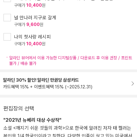
구매가
10,400
원
널 만나러 지구로 갈게
구매가
9,600
원
나의 첫사랑 레시피
구매가
10,400
원
알라딘 뷰어에서 이용 가능한 디지털상품 / 다운로드 후 이용 권장 / 프린트
불가 / 배송 불가
알라딘 30% 할인! 알라딘 만권당 삼성카드
카드혜택 15% + 이벤트혜택 15% (~2025.12.31)
편집장의 선택
"2021년 뉴베리 대상 수상작"
소설 <깨지기 쉬운 것들의 과학>으로 한국에 알려진 저자 태 켈러는
본인을 1/4 한국인이라고 칭한다. 다양한 인종이 살고 있는 미국에서