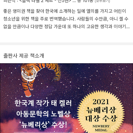
최근작 :
<블랙 라벨 2 세트 - 전5권>
… 총 101종
(모두보기)
좋은 영미권 책을 찾아 한국에 소개하는 일에 열의를 가지고 어린이
청소년을 위한 책을 주로 번역했습니다. 사람들의 수만큼, 아니 셀 수
없을 만큼이나 다양한 정답 가운데 또 하나의 고유한 생각과 이야기
를, 노래를 매번 기쁘게 전달하고 싶습니다. 《호랑이를 덫에 가두면》
《귀를 기울이면》 《최초의 아이》 등 다양한 책들을 우리말로 옮겼습
니다.
출판사 제공 책소개