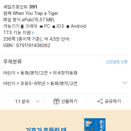
세일즈포인트
391
원제 When You Trap a Tiger
파일 형식 ePub(15.57 MB)
가능기기
크레마
PC
IOS
Android
TTS 기능 지원
336쪽 (종이책 기준), 약 4.5만 단어
ISBN : 9791191438062
주제분류
신간알림 신청
어린이
>
동화/명작/고전
>
외국창작동화
어린이
>
초등5~6학년
>
동화/명작/고전
선물하기
공유하기