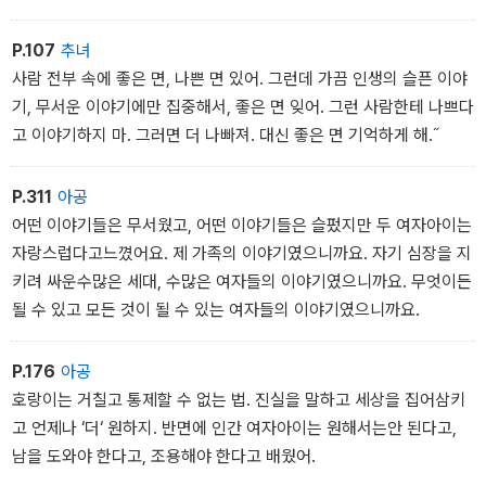
P.107
추녀
사람 전부 속에 좋은 면, 나쁜 면 있어. 그런데 가끔 인생의 슬픈 이야
기, 무서운 이야기에만 집중해서, 좋은 면 잊어. 그런 사람한테 나쁘다
고 이야기하지 마. 그러면 더 나빠져. 대신 좋은 면 기억하게 해.˝
P.311
아공
어떤 이야기들은 무서웠고, 어떤 이야기들은 슬펐지만 두 여자아이는
자랑스럽다고느꼈어요. 제 가족의 이야기였으니까요. 자기 심장을 지
키려 싸운수많은 세대, 수많은 여자들의 이야기였으니까요. 무엇이든
될 수 있고 모든 것이 될 수 있는 여자들의 이야기였으니까요.
P.176
아공
호랑이는 거칠고 통제할 수 없는 법. 진실을 말하고 세상을 집어삼키
고 언제나 ‘더‘ 원하지. 반면에 인간 여자아이는 원해서는안 된다고,
남을 도와야 한다고, 조용해야 한다고 배웠어.