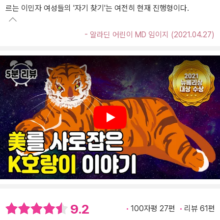
르는 이민자 여성들의 '자기 찾기'는 여전히 현재 진행형이다.
- 알라딘 어린이 MD 임이지 (2021.04.27)
Play
9.2
100자평 27편
리뷰 61편