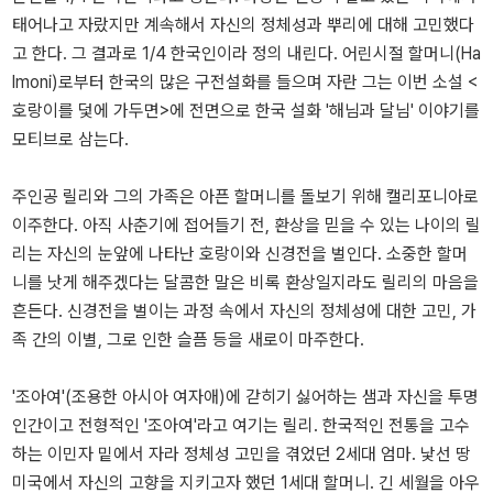
태어나고 자랐지만 계속해서 자신의 정체성과 뿌리에 대해 고민했다
고 한다. 그 결과로 1/4 한국인이라 정의 내린다. 어린시절 할머니(Ha
lmoni)로부터 한국의 많은 구전설화를 들으며 자란 그는 이번 소설 <
호랑이를 덫에 가두면>에 전면으로 한국 설화 '해님과 달님' 이야기를
모티브로 삼는다.
주인공 릴리와 그의 가족은 아픈 할머니를 돌보기 위해 캘리포니아로
이주한다. 아직 사춘기에 접어들기 전, 환상을 믿을 수 있는 나이의 릴
리는 자신의 눈앞에 나타난 호랑이와 신경전을 벌인다. 소중한 할머
니를 낫게 해주겠다는 달콤한 말은 비록 환상일지라도 릴리의 마음을
흔든다. 신경전을 벌이는 과정 속에서 자신의 정체성에 대한 고민, 가
족 간의 이별, 그로 인한 슬픔 등을 새로이 마주한다.
'조아여'(조용한 아시아 여자애)에 갇히기 싫어하는 샘과 자신을 투명
인간이고 전형적인 '조아여'라고 여기는 릴리. 한국적인 전통을 고수
하는 이민자 밑에서 자라 정체성 고민을 겪었던 2세대 엄마. 낯선 땅
미국에서 자신의 고향을 지키고자 했던 1세대 할머니. 긴 세월을 아우