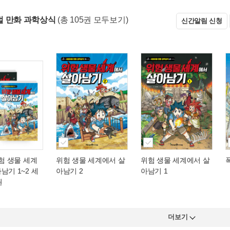
 만화 과학상식
(총 105권 모두보기)
신간알림 신청
위험 생물 세계
위험 생물 세계에서 살
위험 생물 세계에서 살
남기 1~2 세
아남기 2
아남기 1
권
더보기