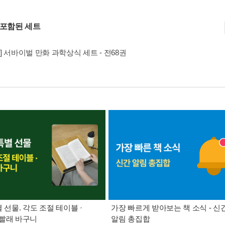
 포함된 세트
] 서바이벌 만화 과학상식 세트 - 전68권
별 선물. 각도 조절 테이블 ·
가장 빠르게 받아보는 책 소식 - 신
빨래 바구니
알림 총집합