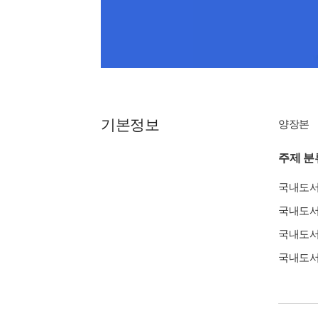
기본정보
양장본
주제 분
국내도
국내도
국내도
국내도