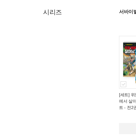
시리즈
서바이벌
[세트] 
에서 살아
트 - 전2