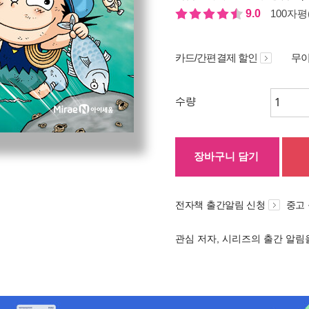
9.0
100자평(
카드/간편결제 할인
무이
수량
장바구니 담기
전자책 출간알림 신청
중고
관심 저자, 시리즈의 출간 알