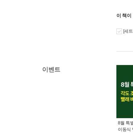
이 책이
[세트
이벤트
8월 특
이동식 