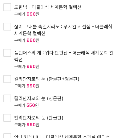
도련님 - 더클래식 세계문학 컬렉션
구매가
990
원
삶이 그대를 속일지라도 : 푸시킨 시선집 - 더클래식
세계문학 컬렉션
구매가
990
원
플랜더스의 개 : 위다 단편선 - 더클래식 세계문학 컬
렉션
구매가
990
원
킬리만자로의 눈 (한글판+영문판)
구매가
990
원
킬리만자로의 눈 (영문판)
구매가
550
원
킬리만자로의 눈 (한글판)
구매가
990
원
안나 카레니나 - 더클래식 세계문학 스페셜 에디션