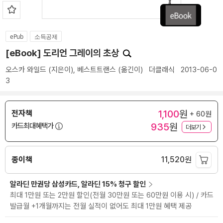
ePub
소득공제
[eBook] 도리언 그레이의 초상
오스카 와일드
(지은이),
베스트트랜스
(옮긴이)
더클래식
2013-06-0
3
1,100
원
전자책
+ 60원
935
원
카드최대혜택가
더보기
종이책
11,520
원
알라딘 만권당 삼성카드, 알라딘 15% 청구 할인
최대 1만원 또는 2만원 할인(전월 30만원 또는 60만원 이용 시) / 카드
발급월 +1개월까지는 전월 실적이 없어도 최대 1만원 혜택 제공