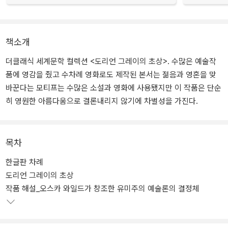
책소개
더클래식 세계문학 컬렉션 <도리언 그레이의 초상>. 수많은 예술작
품에 영감을 줬고 수차례 영화로도 제작된 본서는 젊음과 영혼을 맞
바꾼다는 모티프는 수많은 소설과 영화에 사용됐지만 이 작품은 단순
히 영원한 아름다움으로 결론내리지 않기에 차별성을 가진다.
목차
한글판 차례
도리언 그레이의 초상
작품 해설_오스카 와일드가 창조한 유미주의 예술론의 결정체