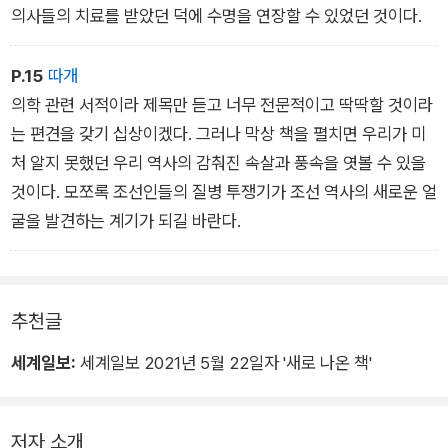
의사들의 치료를 받았던 덕에 수명을 연장할 수 있었던 것이다.
P.15
따개
의학 관련 서적이라 제목만 듣고 너무 전문적이고 딱딱할 것이라
는 편견을 갖기 십상이겠다. 그러나 막상 책을 펼치면 우리가 미
처 알지 못했던 우리 역사의 감춰진 속살과 풍속을 엿볼 수 있을
것이다. 모쪼록 조선인들의 질병 투쟁기가 조선 역사의 새로운 얼
굴을 발견하는 계기가 되길 바란다.
추천글
세계일보:
세계일보 2021년 5월 22일자 '새로 나온 책'
저자 소개