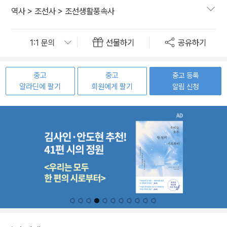
역사
>
조선사
>
조선생활풍속사
선물하기
공유하기
중고
중고
중고 등록
알라딘에 팔기
회원에게 팔기
알림 신청