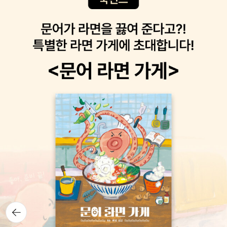
뒤로가
기