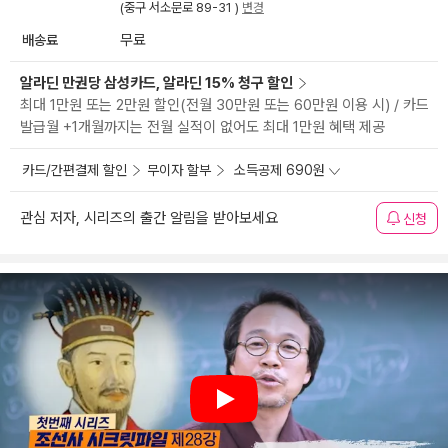
(중구 서소문로 89-31 )
변경
배송료
무료
알라딘 만권당 삼성카드, 알라딘 15% 청구 할인
최대 1만원 또는 2만원 할인(전월 30만원 또는 60만원 이용 시) / 카드
발급월 +1개월까지는 전월 실적이 없어도 최대 1만원 혜택 제공
카드/간편결제 할인
무이자 할부
소득공제 690원
관심 저자, 시리즈의 출간 알림을 받아보세요
신청
Play