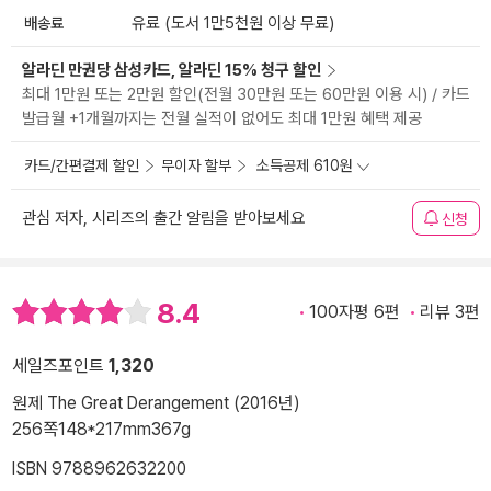
배송료
유료 (도서 1만5천원 이상 무료)
알라딘 만권당 삼성카드, 알라딘 15% 청구 할인
최대 1만원 또는 2만원 할인(전월 30만원 또는 60만원 이용 시) / 카드
발급월 +1개월까지는 전월 실적이 없어도 최대 1만원 혜택 제공
카드/간편결제 할인
무이자 할부
소득공제 610원
관심 저자, 시리즈의 출간 알림을 받아보세요
신청
8.4
100자평 6편
리뷰 3편
세일즈포인트
1,320
원제 The Great Derangement (2016년)
256쪽
148*217mm
367g
ISBN 9788962632200