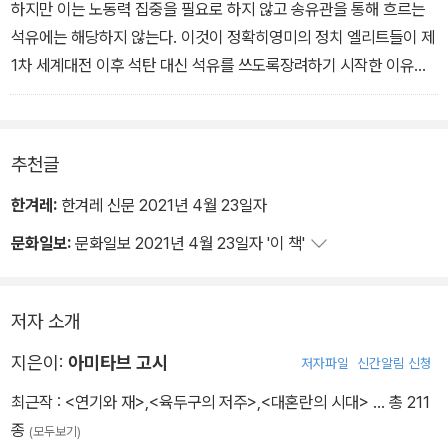
하지만 이는 노동력 집중을 필요로 하지 않고 송유관을 통해 흐르는
석유에는 해당하지 않는다. 이것이 정확히영미의 정치 엘리트들이 제
1차 세계대전 이후 석탄 대신 석유를 쓰도록장려하기 시작한 이유다.
_ 정치 중
추천글
한겨레:
한겨레 신문 2021년 4월 23일자
문화일보:
문화일보 2021년 4월 23일자 '이 책'
저자 소개
지은이:
아미타브 고시
저자파일
신간알림 신청
최근작 :
<연기와 재>
,
<육두구의 저주>
,
<대혼란의 시대>
… 총 211
종
(모두보기)