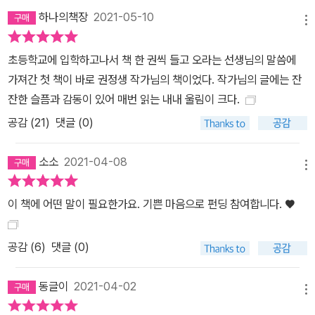
하나의책장
2021-05-10
메뉴
초등학교에 입학하고나서 책 한 권씩 들고 오라는 선생님의 말씀에
가져간 첫 책이 바로 권정생 작가님의 책이었다. 작가님의 글에는 잔
잔한 슬픔과 감동이 있어 매번 읽는 내내 울림이 크다.
공감 (
21
)
댓글 (0)
소소
2021-04-08
메뉴
이 책에 어떤 말이 필요한가요. 기쁜 마음으로 펀딩 참여합니다. ♥️
공감 (
6
)
댓글 (0)
동글이
2021-04-02
메뉴