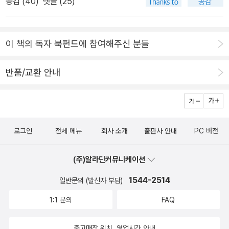
공감 (
40
)
댓글 (25)
이 책의 독자 북펀드에 참여해주신 분들
반품/교환 안내
로그인
전체 메뉴
회사 소개
출판사 안내
PC 버전
(주)알라딘커뮤니케이션
1544-2514
일반문의 (발신자 부담)
1:1 문의
FAQ
중고매장 위치, 영업시간 안내