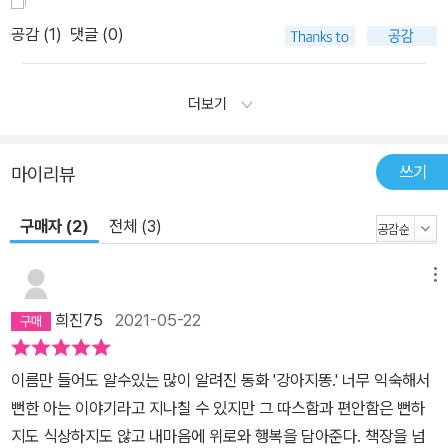
공감 (
1
)
댓글 (0)
더보기
쓰기
마이리뷰
구매자 (2)
전체 (3)
메뉴
희진75
2021-05-22
이름만 들어도 알수있는 많이 알려진 동화 '강아지똥.' 너무 익숙해서
뻔한 아는 이야기라고 지나칠 수 있지만 그 따스함과 편안함은 뻔하
지도 식상하지도 않고 내마음에 위로와 행복을 담아준다. 책장을 넘