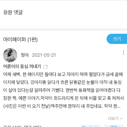
응원 댓글
쓰기
마이페이퍼 (1편)
청아
2021-05-21
메뉴
어른이의 동심 꺼내기
어제 새벽. 한 페이지만 들여다 보고 자야지 하며 펼쳤다가 금세 끝페
이지에 닿았다. 강아지똥 읽다가 흐른 닭똥같은 눈물이 아직 내 동심
이 살아 있다는걸 알려주어 기뻤다. 한번씩 동화책을 읽어야겠다 다
짐한 책. 예쁜 이야기.작약이 흐드러지게 핀 뒤에 비를 맞고 축 쳐져서
(사진은 이번 비 오기 전날)맥주잔에 한자리 내 주었네요. 작약 한
잔?
더보기