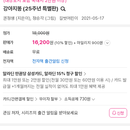
(대상도서 포함 국내서 2만원 이상)
강아지똥 (25주년 특별판)
권정생
(지은이),
정승각
(그림)
길벗어린이
2021-05-17
정가
18,000원
16,200
판매가
원
(10% 할인) +
마일리지 900원
배송료
무료
전자책
전자책 출간알림 신청
알라딘 만권당 삼성카드, 알라딘 15% 청구 할인
최대 1만원 또는 2만원 할인(전월 30만원 또는 60만원 이용 시) / 카드 발
급월 +1개월까지는 전월 실적이 없어도 최대 1만원 혜택 제공
카드/간편결제 할인
무이자 할부
소득공제 730원
관심 저자, 시리즈의 출간 알림을 받아보세요
신청