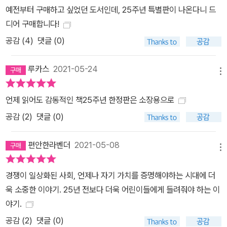
예전부터 구매하고 싶었던 도서인데, 25주년 특별판이 나온다니 드
디어 구매합니다!
공감 (
4
)
댓글 (0)
루카스
2021-05-24
메뉴
언제 읽어도 감동적인 책25주년 한정판은 소장용으로
공감 (
2
)
댓글 (0)
편안한라벤더
2021-05-08
메뉴
경쟁이 일상화된 사회, 언제나 자기 가치를 증명해야하는 시대에 더
욱 소중한 이야기. 25년 전보다 더욱 어린이들에게 들려줘야 하는 이
야기.
공감 (
2
)
댓글 (0)