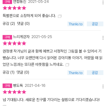
연합통신
2021-05-24
메뉴
특별판으로 소장하게 되어 좋습니다.
공감 (
2
)
댓글 (0)
느리게걷자
2021-05-25
메뉴
권정생 작가님의 글과 함께 예쁘고 서정적인 그림을 볼 수 있어서 기
뻤습니다. 너무 오랜만에 다시 읽어본 강아지똥 이야기. 어렸을 때 읽
었던 느낌과는 또다른 따뜻함을 느끼네요.
공감 (
1
)
댓글 (0)
빵도둑
2021-04-16
메뉴
넘 기대됩니다. 새로운 친구를 기다리는 설렘으로 기다리겠습니다!