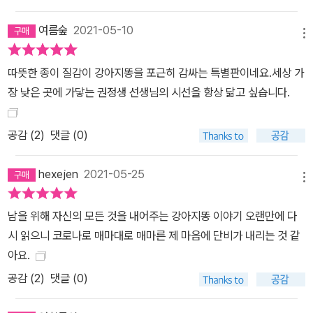
여름숲
2021-05-10
메뉴
따뜻한 종이 질감이 강아지똥을 포근히 감싸는 특별판이네요.세상 가
장 낮은 곳에 가닿는 권정생 선생님의 시선을 항상 닮고 싶습니다.
공감 (
2
)
댓글 (0)
hexejen
2021-05-25
메뉴
남을 위해 자신의 모든 것을 내어주는 강아지똥 이야기 오랜만에 다
시 읽으니 코로나로 매마대로 매마른 제 마음에 단비가 내리는 것 같
아요.
공감 (
2
)
댓글 (0)