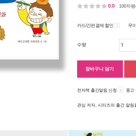
0.0
100자평(
카드/간편결제 할인
무이
수량
장바구니 담기
전자책 출간알림 신청
중고
관심 저자, 시리즈의 출간 알