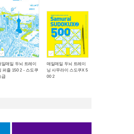
매일매일 두뇌 트레이
매일매일 두뇌 트레이
 퍼즐 150 2
- 스도쿠
닝 사무라이 스도쿠X 5
초급
00 2