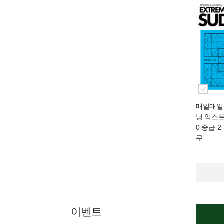
매일매일
닝 익스트
0 중급 2
쿠
이벤트