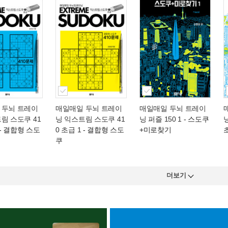
 두뇌 트레이
매일매일 두뇌 트레이
매일매일 두뇌 트레이
림 스도쿠 41
닝 익스트림 스도쿠 41
닝 퍼즐 150 1
- 스도쿠
닝
- 결합형 스도
0 초급 1
- 결합형 스도
+미로찾기
쿠
더보기