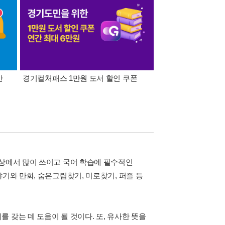
간
경기컬처패스 1만원 도서 할인 쿠폰
삼성카드가 쏜다! 알라
일상에서 많이 쓰이고 국어 학습에 필수적인
기와 만화, 숨은그림찾기, 미로찾기, 퍼즐 등
 갖는 데 도움이 될 것이다. 또, 유사한 뜻을