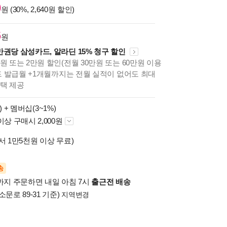
0
원 (30%, 2,640원 할인)
6
원
만권당 삼성카드, 알라딘 15% 청구 할인
원 또는 2만원 할인(전월 30만원 또는 60만원 이용
카드 발급월 +1개월까지는 전월 실적이 없어도 최대
혜택 제공
) +
멤버십(3~1%)
이상 구매시 2,000원
서 1만5천원 이상 무료)
송
시까지 주문하면 내일 아침 7시
출근전 배송
소문로 89-31 기준)
지역변경