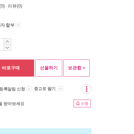
0)
리뷰(0)
자 할부
바로구매
선물하기
보관함 +
중고로 팔기
 등록알림 신청
림을 받아보세요
신청