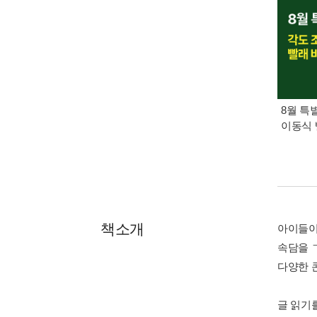
8월 특
이동식 
책소개
아이들이
속담을 
다양한 
글 읽기