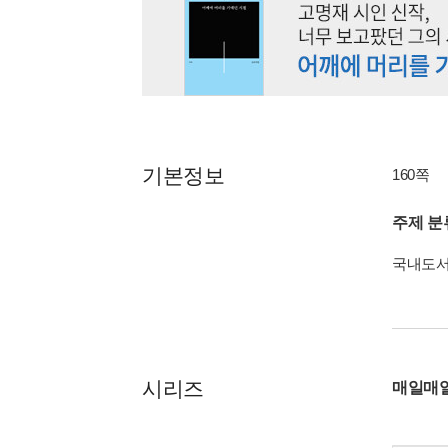
기본정보
160쪽
주제 분
국내도
시리즈
매일매