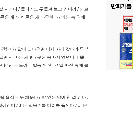
발 저리다 / 돌다리도 두들겨 보고 건너라 / 되로
묻은 개가 겨 묻은 개 나무란다 / 뛰는 놈 위에
도 갚는다 / 말이 고마우면 비지 사러 갔다가 두부
모르면 약 아는 게 병 / 못된 송아지 엉덩이에 뿔
다 / 믿는 도끼에 발등 찍힌다 / 밑 빠진 독에 물
욕심은 못 채운다 / 발 없는 말이 천 리 간다 /
어진다 / 벼는 익을수록 머리를 숙인다 / 비 온