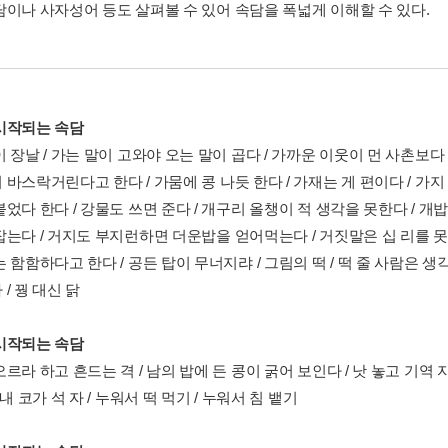
담이나 사자성어 등도 살펴볼 수 있어 속담을 폭넓게 이해할 수 있다.
시작되는 속담
 장날 / 가는 말이 고와야 오는 말이 곱다 / 가까운 이웃이 먼 사촌보다 
바스락거린다고 한다 / 가뭄에 콩 나듯 한다 / 가재는 게 편이다 / 가지
었다 한다 / 강물도 쓰면 준다 / 개구리 올챙이 적 생각을 못한다 / 개밥
는다 / 거지도 부지런하면 더운밥을 얻어먹는다 / 거짓말은 십 리를 못 
 함함하다고 한다 / 공든 탑이 무너지랴 / 그림의 떡 / 떡 줄 사람은 
/ 꿩 대신 닭
시작되는 속담
르라 하고 흔드는 격 / 남의 밥에 든 콩이 굵어 보인다 / 낫 놓고 기역
 내 코가 석 자 / 누워서 떡 먹기 / 누워서 침 뱉기