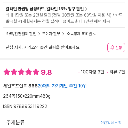
알라딘 만권당 삼성카드, 알라딘 15% 청구 할인
최대 1만원 또는 2만원 할인(전월 30만원 또는 60만원 이용 시) / 카드
발급월 +1개월까지는 전월 실적이 없어도 최대 1만원 혜택 제공
카드/간편결제 할인
무이자 할부
소득공제 610원
관심 저자, 시리즈의 출간 알림을 받아보세요
신청
9.8
100자평 3편
리뷰 7편
세일즈포인트
868
20대의 자기계발 주간 10위
264쪽
150*220mm
480g
ISBN 9788953119222
주제분류
신간알림 신청