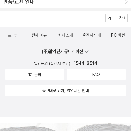
반품/교환 안내
로그인
전체 메뉴
회사 소개
출판사 안내
PC 버전
(주)알라딘커뮤니케이션
1544-2514
일반문의 (발신자 부담)
1:1 문의
FAQ
중고매장 위치, 영업시간 안내