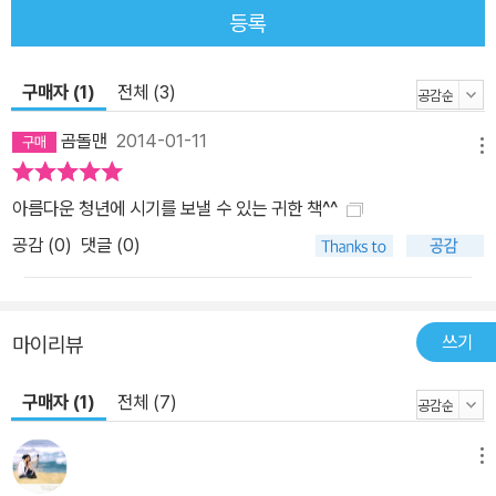
등록
구매자 (1)
전체 (3)
곰돌맨
2014-01-11
메뉴
아름다운 청년에 시기를 보낼 수 있는 귀한 책^^
공감 (
0
)
댓글 (0)
쓰기
마이리뷰
구매자 (1)
전체 (7)
메뉴