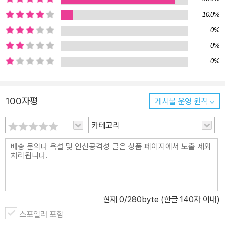
10.0%
0%
0%
0%
100자평
게시물 운영 원칙
카테고리
현재
0
/280byte (한글 140자 이내)
스포일러 포함