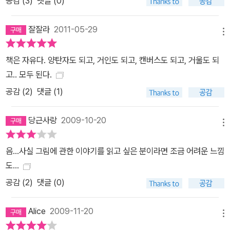
공감 (
3
)
댓글 (0)
잘잘라
2011-05-29
메뉴
책은 자유다. 양탄자도 되고, 거인도 되고, 캔버스도 되고, 거울도 되
고.. 모두 된다.
공감 (
2
)
댓글 (1)
당근사랑
2009-10-20
메뉴
음...사실 그림에 관한 이야기를 읽고 싶은 분이라면 조금 어려운 느낌
도...
공감 (
2
)
댓글 (0)
Alice
2009-11-20
메뉴