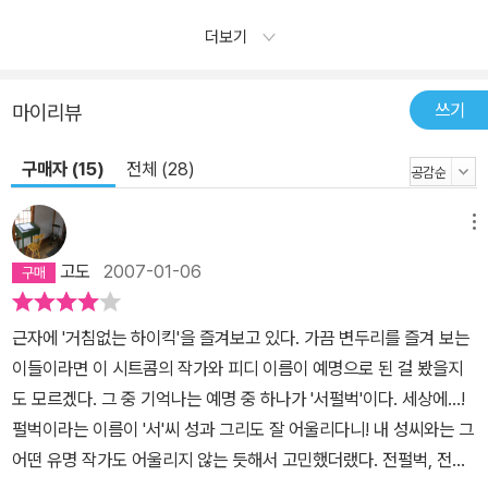
더보기
쓰기
마이리뷰
구매자 (15)
전체 (28)
메뉴
고도
2007-01-06
근자에 '거침없는 하이킥'을 즐겨보고 있다. 가끔 변두리를 즐겨 보는
이들이라면 이 시트콤의 작가와 피디 이름이 예명으로 된 걸 봤을지
도 모르겠다. 그 중 기억나는 예명 중 하나가 '서펄벅'이다. 세상에...!
펄벅이라는 이름이 '서'씨 성과 그리도 잘 어울리다니! 내 성씨와는 그
어떤 유명 작가도 어울리지 않는 듯해서 고민했더랬다. 전펄벅, 전밀