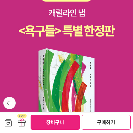
삶과 업적과 함께 국내 최초로 소개한다. 20세기 위대한 수학자들이
트 하면 누가 순간이동능력을 나에게 주려나? 6) 헌책방이나 도서관
수학에 대해서, 그리고 수학 연구에 대해서 남긴 이야기들과 그들의
의 책에서 발견한, 전에 읽은 사람이 남긴 메모나 흔적 중 인상적이었
일화를 다채롭게 보여주고 있다. <필즈상 이야기>를 읽는 독자들은
던 것이 있으면 알려주세요.역시나 이미지가 없군... <예술과 영혼>
필즈상을 수상한 업적을 중심으로 현대 수학의 중요한 문제들과 동향
이라는 르네위그의 책이 있었다. 오래전 중고서점에서 구한것인데 잊
에 대한 지식을 얻을 수 있을 것이다.‘수학의 노벨상’이라 불리는 필즈
고 있다가 읽으려고 표지를 펴니 <마지막인 너를 위해...>라고 써있
상 이야기를 천재 수학자들의 삶과 업적과 함께 국내 최초로 소개한
더라. 그게 만남의 끝을 의미하는 건지, 생의 끝을 의미하는 건지 한참
다. 20세기 위대한 수학자들이 수학에 대해서, 그리고 수학 연구에
동안 궁금해서 잠못 이뤘었는데... 전화번호라도 써있었으면 아마 전
대해서 남긴 이야기들과 그들의 일화를 다채롭게 보여주고 있다. <필
화해서 물어봤을 거다 분명... 아직도 미스테리...7) 좋아하는 책이 영
즈상 이야기>를 읽는 독자들은 필즈상을 수상한 업적을 중심으로 현
화화되는 것은 기쁘면서도 섭섭할 때가 있습니다. 영화화하지 않고
대 수학의 중요한 문제들과 동향에 대한 지식을 얻을 수 있을 것이다.
나만의 세계로 남겨둘 수 있었으면 하는 책이 있나요? 제임스 미치너
일본 우익은 왜 불안에 떠는가. 일본의 내면은 왜 분열되어 있는가. 그
의 모든 소설들. 우리에게 소개된 책은 몇권 없지만 그의 모든 글과 소
들이 내세우는 평화주의는 왜 자기 기만적인가. 일본 좌파를 과격화
설들은 나만 보고 싶을 만큼 훌륭하다. 이런 좋은 작가는 영원히 숨겨
뒤로가
와 자멸로 이끈 트라우마는 무엇인가. 전후 일본 사회를 연구해 온 일
기
두고 싶은 욕심이 든다. 음.. 이런 비밀을 말해도 되는 건가? 8) 10년
본 현대사 학자가 일본이라는 나라의 집단 심리를 ‘분열’, ‘트라우마’,
이 지난 뒤 다시 보아도 반가운, 당신의 친구같은 책을 가르쳐 주세요.
‘자기기만’, ‘불안’이라는 네 가지 사회 심리적 코드로 해독한다.2010
보관함담기
선물하기
등등... 헤르만헤세의 소설들, 읽어도 읽어도 오래전 친구를 다시 만난
장바구니
구매하기
년 간행물윤리위원회 우수저작지원 당선작. 3천 년 전 서민들이 부르
듯 기분 좋고 행복해진다. 오랜 시간 읽고 있으면 오랜시간 좋은 이야