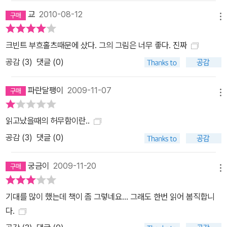
교
2010-08-12
메뉴
크빈트 부흐홀츠때문에 샀다. 그의 그림은 너무 좋다. 진짜
공감 (
3
)
댓글 (0)
파란달팽이
2009-11-07
메뉴
읽고났을때의 허무함이란..
공감 (
3
)
댓글 (0)
궁금이
2009-11-20
메뉴
기대를 많이 했는데 책이 좀 그렇네요... 그래도 한번 읽어 봄직합니
다.