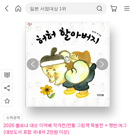
소득공제
2026 볼로냐 대상 이억배 작가전/전통 그림책 특별전 + 쟁반.머그
(대상도서 포함 국내서 2만원 이상)