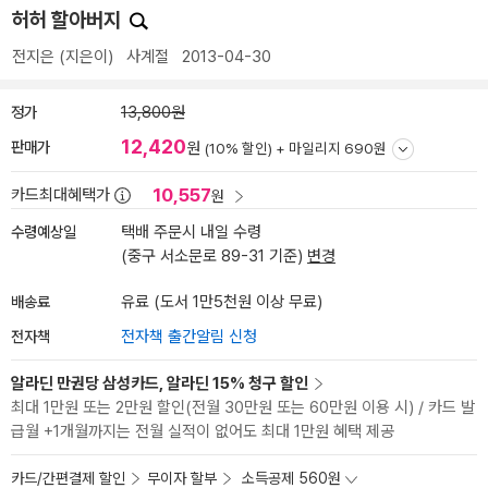
허허 할아버지
전지은
(지은이)
사계절
2013-04-30
정가
13,800원
12,420
판매가
원
(10% 할인) +
마일리지 690원
10,557
카드최대혜택가
원
수령예상일
택배 주문시 내일 수령
(중구 서소문로 89-31 기준)
변경
배송료
유료 (도서 1만5천원 이상 무료)
전자책
전자책 출간알림 신청
알라딘 만권당 삼성카드, 알라딘 15% 청구 할인
최대 1만원 또는 2만원 할인(전월 30만원 또는 60만원 이용 시) / 카드 발
급월 +1개월까지는 전월 실적이 없어도 최대 1만원 혜택 제공
카드/간편결제 할인
무이자 할부
소득공제 560원