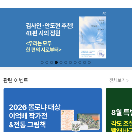
관련 이벤트
전체보기