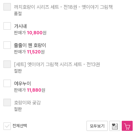
까치호랑이 시리즈 세트 - 전18권 - 옛이야기 그림책
품절
가시내
판매가
10,800
원
줄줄이 꿴 호랑이
판매가
11,520
원
[세트] 옛이야기 그림책 시리즈 세트 - 전13권
절판
여우누이
판매가
11,880
원
호랑이와 곶감
절판
전체선택
모두보기