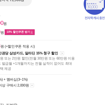
종이책 13,500원
원
00
원
0
10% 할인쿠폰 받기
원
3
원 (+할인쿠폰 적용 시)
만권당 삼성카드, 알라딘 15% 청구 할인
원 또는 2만원 할인(전월 30만원 또는 60만원 이용
카드 발급월 +1개월까지는 전월 실적이 없어도 최대
혜택 제공
책의
보기
%) +
멤버십(3~1%)
다.
이상 구매시 2,000원
1)
리뷰(0)