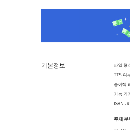
기본정보
파일 형식 
TTS 여
종이책 페이
가능 기기
ISBN : 
주제 분