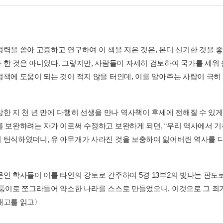
정력을 쏟아 고증하고 연구하여 이 책을 지은 것은, 본디 신기한 것을
 한 것은 아니었다. 그렇지만, 사람들이 자세히 검토하여 국가를 세워 
책에 도움이 되는 것이 적지 않을 터인데, 이를 알아주는 사람이 극히 적
망한 지 천 년 만에 다행히 선생을 만나 역사책이 후세에 전해질 수 있게
를 보완하려는 자가 이로써 수정하고 보완하게 되면, “우리 역사에서 
 탄식하였더니, 유 아무개가 사라진 것을 보충하여 잃어버린 역사를 다시
문인 학사들이 이를 타인의 강토로 간주하여 5경 13부2의 빛나는 판도
퉁이로 쪼그라들어 약소한 나라를 스스로 만들었으니, 이것으로 그 죄가 하
해고를 읽고〉