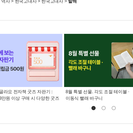
>
역사
>
한국고대사
>
한국고대사
>
발해
골라요 전자책 굿즈 자판기 :
8월 특별 선물. 각도 조절 테이블 ·
3만원 이상 구매 시 다양한 굿즈
이동식 빨래 바구니