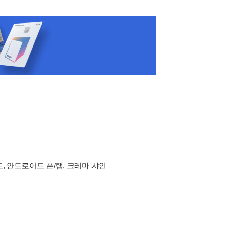
드, 안드로이드 폰/탭, 크레마 샤인