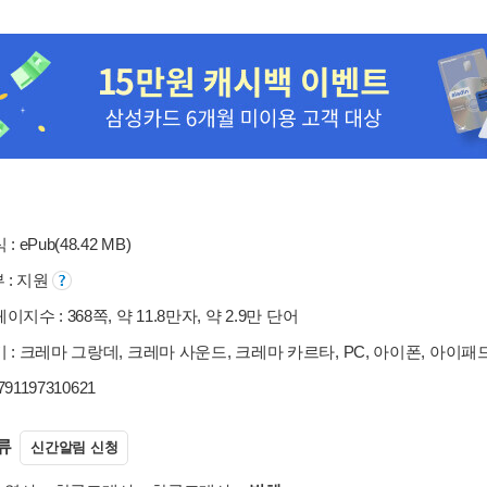
: ePub(48.42 MB)
부 : 지원
지수 : 368쪽, 약 11.8만자, 약 2.9만 단어
 : 크레마 그랑데, 크레마 사운드, 크레마 카르타, PC, 아이폰, 아이패
9791197310621
류
신간알림 신청