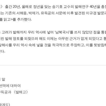
》 출간 20년, 올해로 정년을 맞는 송기호 교수의 발해연구 40년을 
 기존의 서해응, 박제가, 유득공의 서문에 이후 발견된 이규경 발문과 <
를 읽고>를 추가했다.
 고려가 발해까지 우리 역사에 넣어 ‘남북국사’를 쓰지 않았던 점을 통
린 발해 영토를 되찾으려 해도 이제는 아무런 근거가 없게 되었다고 통
발해사를 우리 역사 속에 넣을 것을 적극적으로 주장하고, 이를 뒷받침
다.
 말
 번역에 대하여
 유득공과 《발해고》
왕계도)