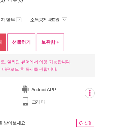
자 할부
소득공제 480원
매
선물하기
보관함 +
로, 알라딘 뷰어에서 이용 가능합니다.
 다운로드 후 독서를 권합니다.
Android APP
크레마
림을 받아보세요
신청