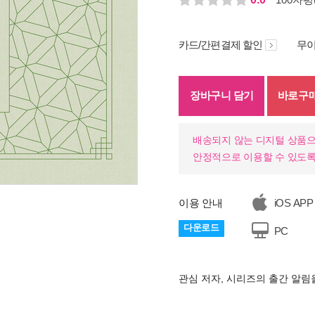
카드/간편결제 할인
무이
장바구니 담기
바로구
배송되지 않는 디지털 상품으
안정적으로 이용할 수 있도록
이용 안내
iOS APP
기
다운로드
PC
관심 저자, 시리즈의 출간 알