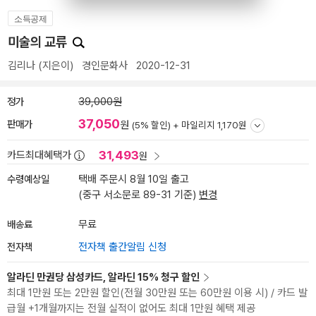
소득공제
미술의 교류
김리나
(지은이)
경인문화사
2020-12-31
정가
39,000원
37,050
판매가
원
(5% 할인) +
마일리지 1,170원
31,493
카드최대혜택가
원
수령예상일
택배 주문시 8월 10일 출고
(중구 서소문로 89-31 기준)
변경
배송료
무료
전자책
전자책 출간알림 신청
알라딘 만권당 삼성카드, 알라딘 15% 청구 할인
최대 1만원 또는 2만원 할인(전월 30만원 또는 60만원 이용 시) / 카드 발
급월 +1개월까지는 전월 실적이 없어도 최대 1만원 혜택 제공