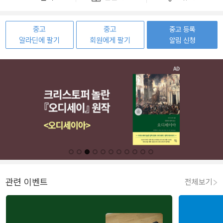
중고
중고
중고 등록
알라딘에 팔기
회원에게 팔기
알림 신청
관련 이벤트
전체보기