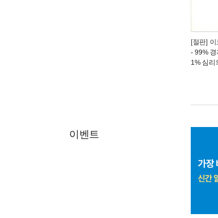
[절판] 
- 99%
1% 심리
이벤트