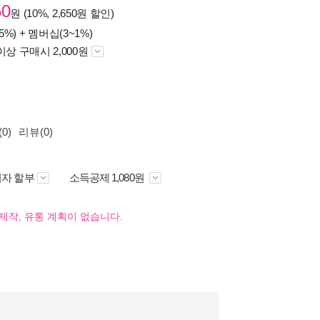
50
원 (10%, 2,650원 할인)
5%) +
멤버십(3~1%)
이상 구매시 2,000원
0)
리뷰(0)
자 할부
소득공제 1,080원
제작, 유통 계획이 없습니다.