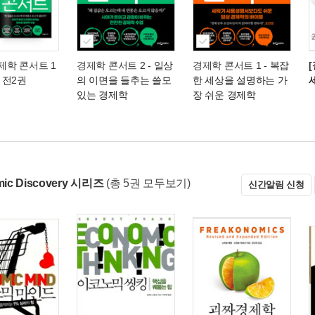
경제학 콘서트 1
경제학 콘서트 2
- 일상
경제학 콘서트 1
- 복잡
- 전2권
의 이면을 들추는 쓸모
한 세상을 설명하는 가
있는 경제학
장 쉬운 경제학
ic Discovery 시리즈
(총 5권 모두보기)
신간알림 신청