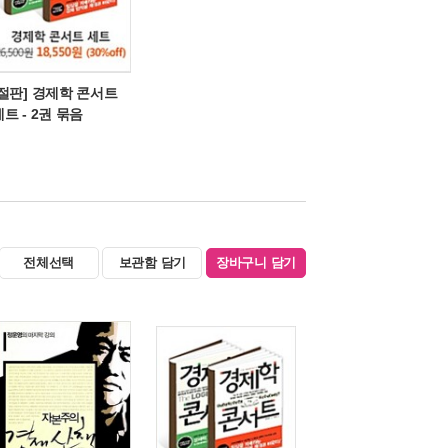
[절판] 경제학 콘서트
세트 - 2권 묶음
전체선택
보관함 담기
장바구니 담기