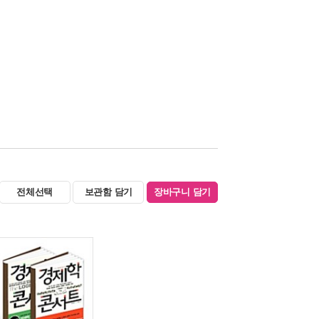
전체선택
보관함 담기
장바구니 담기