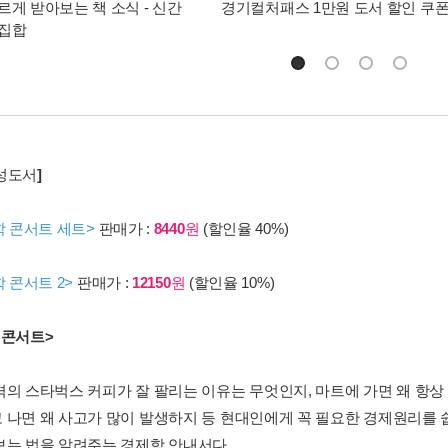
르게 받아보는 책 소식 - 신간
경기컬처패스 1만원 도서 할인 쿠
총집합
성도서
]
 콘서트 세트>
판매가 :
8440
원
(할인율 40%)
 콘서트 2>
판매가 :
12150
원
(할인율 10%)
 콘서트>
격의 스타벅스 커피가 잘 팔리는 이유는 무엇인지, 마트에 가면 왜 항상
 나면 왜 사고가 많이 발생하지 등 현대인에게 꼭 필요한 경제원리를
보는 법을 알려주는 경제학 안내서다.