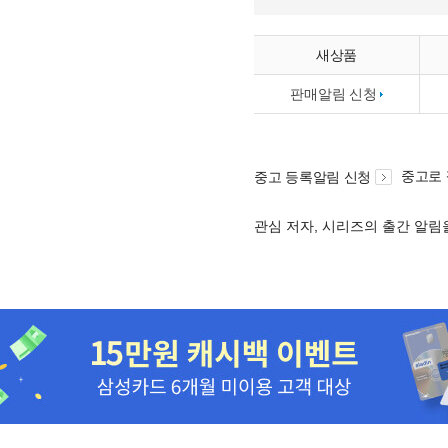
새상품
판매알림 신청
중고로
중고 등록알림 신청
관심 저자, 시리즈의 출간 알