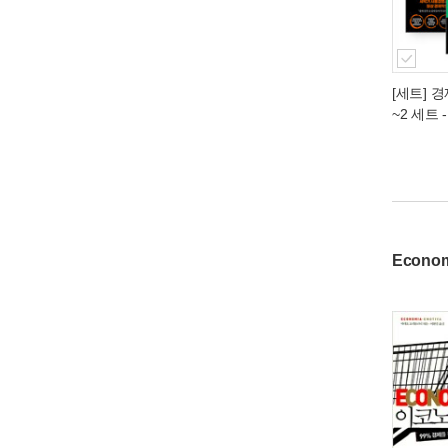
[세트] 
~2 세트 
Econom