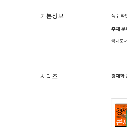
기본정보
쪽수 확
주제 분
국내도
시리즈
경제학 