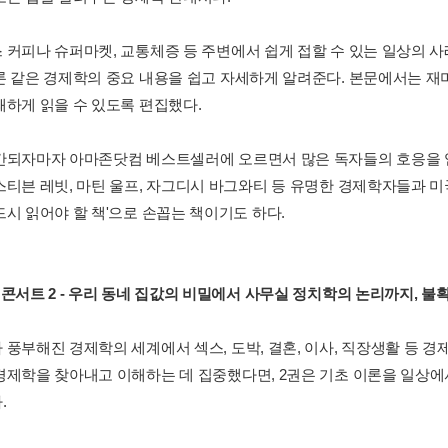
 커피나 슈퍼마켓, 교통체증 등 주변에서 쉽게 접할 수 있는 일상의 사례
론 같은 경제학의 중요 내용을 쉽고 자세하게 알려준다. 본문에서는 
쾌하게 읽을 수 있도록 편집했다.
간되자마자 아마존닷컴 베스트셀러에 오르면서 많은 독자들의 호응을 
스티븐 레빗, 마틴 울프, 자그디시 바그와티 등 유명한 경제학자들과 
드시 읽어야 할 책'으로 손꼽는 책이기도 하다.
 콘서트 2 - 우리 동네 집값의 비밀에서 사무실 정치학의 논리까지, 
 풍부해진 경제학의 세계에서 섹스, 도박, 결혼, 이사, 직장생활 등 
경제학을 찾아내고 이해하는 데 집중했다면, 2권은 기초 이론을 일상에서
.