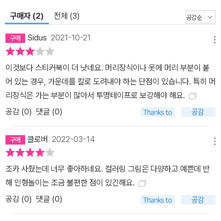
구매자 (2)
전체 (3)
Sidus
2021-10-21
메뉴
이것보다 스티커북이 더 낫네요. 머리장식이나 옷에 머리 부분이 붙
어 있는 경우, 가운데를 칼로 도려내야 하는 단점이 있습니다. 특히 머
리장식은 가는 부분이 많아서 투명테이프로 보강해야 해요.
공감 (
0
)
댓글 (0)
클로버
2022-03-14
메뉴
조카 사줬는데 너무 좋아하네요. 컬러링 그림은 다양하고 예쁜데 반
해 인형놀이는 조금 불편한 점이 있긴해요.
공감 (
0
)
댓글 (0)