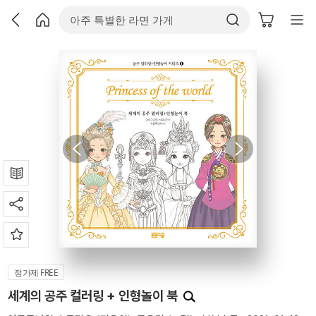
정가제 FREE
세계의 공주 컬러링 + 인형놀이 북