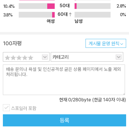
50대
2.8%
10.4%
60대
0%
3.8%
여성
남성
100자평
게시물 운영 원칙
카테고리
현재
0
/280byte (한글 140자 이내)
스포일러 포함
등록