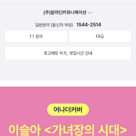
(주)알라딘커뮤니케이션
1544-2514
일반문의 (발신자 부담)
1:1 문의
FAQ
중고매장 위치, 영업시간 안내