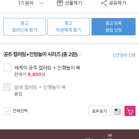
선물하기
공유하기
중고
중고
중고 등록
알라딘에 팔기
회원에게 팔기
알림 신청
공주 컬러링+인형놀이 시리즈 (총 2권)
신간알림 신청
세계의 공주 컬러링 + 인형놀이 북
판매가
8,400
원
발레 컬러링 + 인형놀이 북
품절
전체선택
모두보기