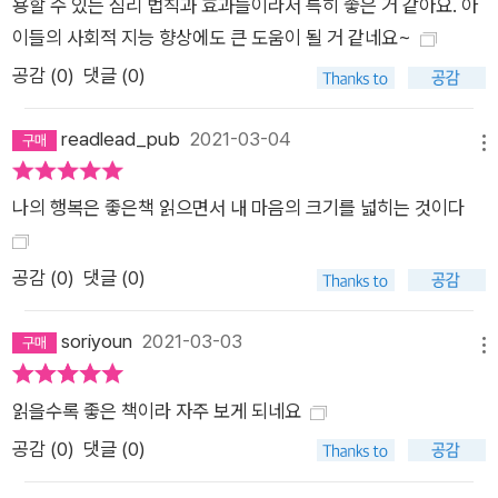
용할 수 있는 심리 법칙과 효과들이라서 특히 좋은 거 같아요. 아
이들의 사회적 지능 향상에도 큰 도움이 될 거 같네요~
공감 (
0
)
댓글 (0)
readlead_pub
2021-03-04
메뉴
나의 행복은 좋은책 읽으면서 내 마음의 크기를 넓히는 것이다
공감 (
0
)
댓글 (0)
soriyoun
2021-03-03
메뉴
읽을수록 좋은 책이라 자주 보게 되네요
공감 (
0
)
댓글 (0)