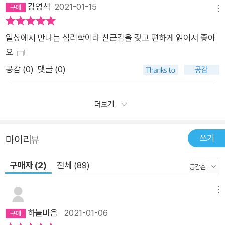
강영석
2021-01-15
메뉴
일상에서 만나는 심리학이라 친근감을 갖고 편하게 읽어서 좋아
요
공감 (
0
)
댓글 (0)
더보기
쓰기
마이리뷰
구매자 (2)
전체 (89)
메뉴
하늘마음
2021-01-06