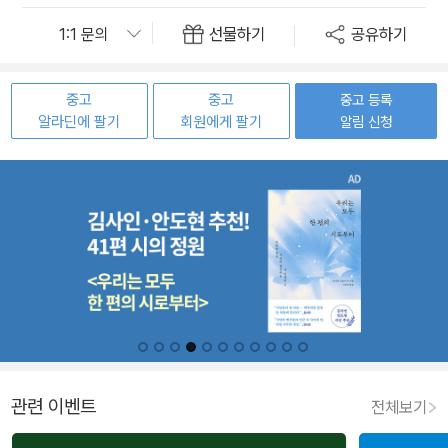
선물하기
공유하기
중고
중고
중고 등록
알라딘에 팔기
회원에게 팔기
알림 신청
관련 이벤트
전체보기