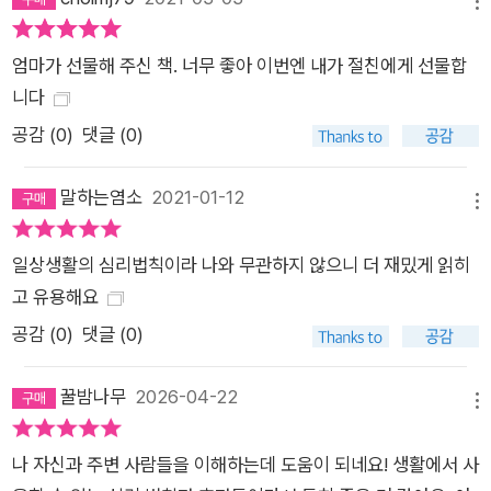
메뉴
엄마가 선물해 주신 책. 너무 좋아 이번엔 내가 절친에게 선물합
니다
공감 (
0
)
댓글 (0)
말하는염소
2021-01-12
메뉴
일상생활의 심리법칙이라 나와 무관하지 않으니 더 재밌게 읽히
고 유용해요
공감 (
0
)
댓글 (0)
꿀밤나무
2026-04-22
메뉴
나 자신과 주변 사람들을 이해하는데 도움이 되네요! 생활에서 사