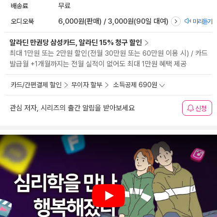
배송료
무료
오디오북
6,000원(판매) / 3,000원(90일 대여)
미리듣기
알라딘 만권당 삼성카드, 알라딘 15% 청구 할인
최대 1만원 또는 2만원 할인(전월 30만원 또는 60만원 이용 시) / 카드
발급월 +1개월까지는 전월 실적이 없어도 최대 1만원 혜택 제공
카드/간편결제 할인
무이자 할부
소득공제 690원
관심 저자, 시리즈의 출간 알림을 받아보세요
신청
Play