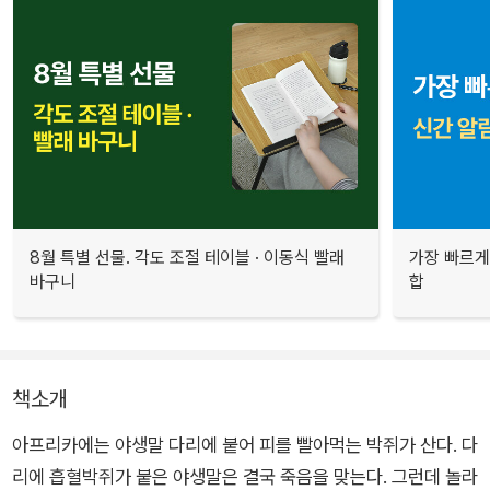
8월 특별 선물. 각도 조절 테이블 · 이동식 빨래
가장 빠르게
바구니
합
책소개
아프리카에는 야생말 다리에 붙어 피를 빨아먹는 박쥐가 산다. 다
리에 흡혈박쥐가 붙은 야생말은 결국 죽음을 맞는다. 그런데 놀라