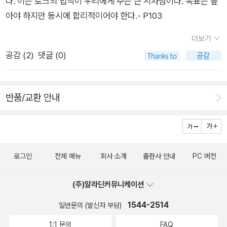
다. 이는 로크의 법칙이 우리에게 주는 큰 시사점이다. 목표는 높
아야 하지만 동시에 합리적이어야 한다.- P103
더보기
공감 (
2
)
댓글 (0)
반품/교환 안내
로그인
전체 메뉴
회사 소개
출판사 안내
PC 버전
(주)알라딘커뮤니케이션
1544-2514
일반문의 (발신자 부담)
1:1 문의
FAQ