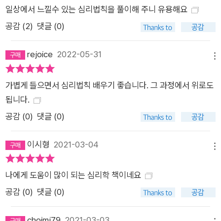
일상에서 느낄수 있는 심리법칙을 풀이해 주니 유용해요
공감 (
2
)
댓글 (0)
rejoice
2022-05-31
메뉴
가볍게 들으면서 심리법칙 배우기 좋습니다. 그 과정에서 위로도
됩니다.
공감 (
0
)
댓글 (0)
이시형
2021-03-04
메뉴
나에게 도움이 많이 되는 심리학 책이네요
공감 (
0
)
댓글 (0)
choimj79
2021-03-03