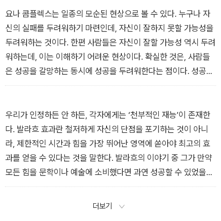
요나 콤플렉스는 일종의 모순된 현상으로 볼 수 있다. 누구나 자
신의 실패를 두려워하기 마련인데, 자신이 잘하지 못할 가능성을
두려워하는 것이다. 한편 사람들은 자신이 잘할 가능성 역시 두려
워하는데, 이는 이해하기 어려운 현상이다. 확실한 것은, 사람들
은 성공을 갈망하는 동시에 성공을 두려워한다는 점이다. 성공의
기회를 잡는 것은 그만큼 노력을 기울이는 것이며, 예측할 수 없
는 많은 변화에 직면해 실패할 수 있는 위험을 감수하는 것이기
때문이다.
우리가 인정하든 안 하든, 각자에게는 ‘천부적인 재능’이 존재한
다. 발라흐 효과란 철저하게 자신의 단점을 포기하는 것이 아니
라, 제한적인 시간과 힘을 가장 뛰어난 영역에 쏟아야 최고의 효
과를 얻을 수 있다는 것을 말한다. 발라흐의 이야기 중 그가 만약
모든 힘을 문학이나 예술에 소비했다면 과연 성공할 수 있었을
까? 화학 분야에서 그가 이룬 업적에는 절대 미치지 못했을 것이
다.
더보기