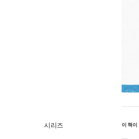
시리즈
이 책이