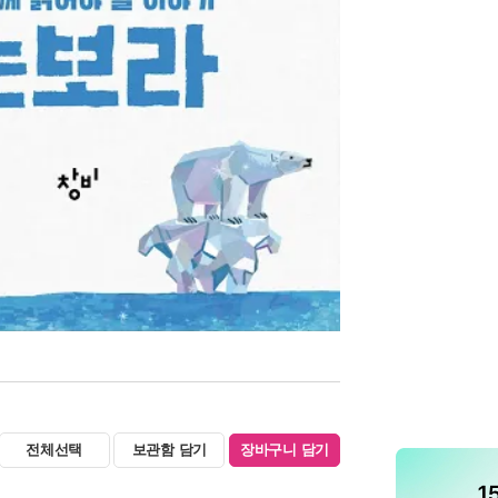
전체선택
보관함 담기
장바구니 담기