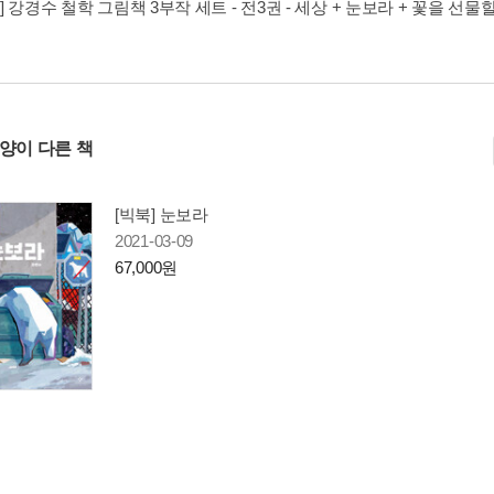
] 강경수 철학 그림책 3부작 세트 - 전3권 - 세상 + 눈보라 + 꽃을 선물
사양이 다른 책
[빅북] 눈보라
2021-03-09
67,000원