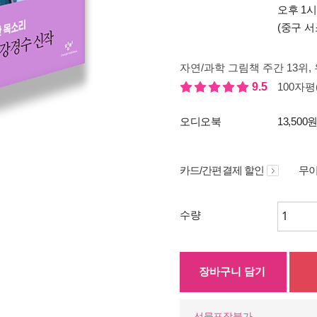
오후 1
(중구 서
자연/과학 그림책 주간 13위
,
9.5
100자평(
오디오북
13,500
카드/간편결제 할인
무이
수량
장바구니 담기
선물포장불가