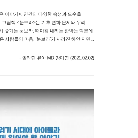
은 이야기>, 인간의 다양한 속성과 모순을
 그림책 <눈보라>는 기후 변화 문제와 우리
시 쫓기는 눈보라, 때마침 내리는 함박눈 덕분에
사람들의 마음, '눈보라'가 사라진 하얀 지면...
- 알라딘 유아 MD 강미연 (2021.02.02)