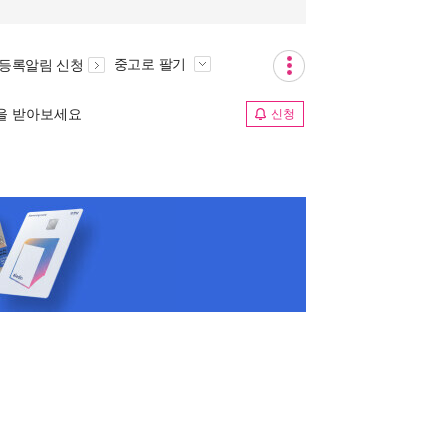
중고로 팔기
 등록알림 신청
림을 받아보세요
신청