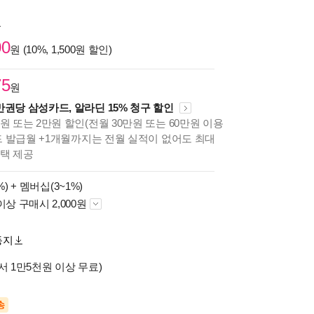
원
00
원 (10%, 1,500원 할인)
75
원
만권당 삼성카드, 알라딘 15% 청구 할인
원 또는 2만원 할인(전월 30만원 또는 60만원 이용
카드 발급월 +1개월까지는 전월 실적이 없어도 최대
혜택 제공
%) +
멤버십(3~1%)
이상 구매시 2,000원
동지
서 1만5천원 이상 무료)
송