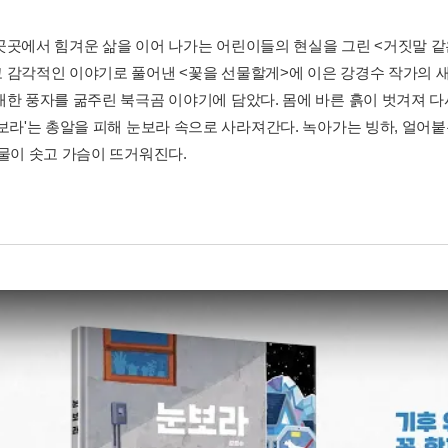
곳곳에서 힘겨운 삶을 이어 나가는 어린이들의 현실을 그린 <거짓말 같
 감각적인 이야기로 풀어낸 <꽃을 선물할게>에 이은 강경수 작가의 새
대한 풍자를 굶주린 북극곰 이야기에 담았다. 몸에 바른 흙이 벗겨져 다
보라'는 총알을 피해 눈보라 속으로 사라져간다. 녹아가는 빙하, 얼어붙은 
눈물이 솟고 가슴이 뜨거워진다.