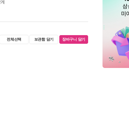
할게
전체선택
보관함 담기
장바구니 담기