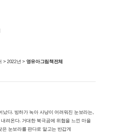
기
서
>
2022년
>
영유아그림책전체
어났다. 빙하가 녹아 사냥이 어려워진 눈보라는,
 내려온다. 거대한 북극곰에 위협을 느낀 마을
찾은 눈보라를 판다로 알고는 반갑게