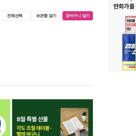
전체선택
보관함 담기
장바구니 담기