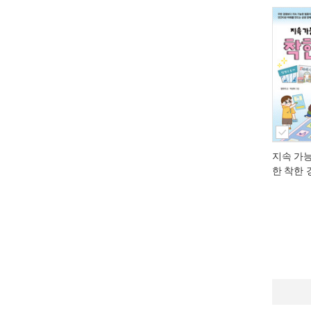
지속 가
한 착한 