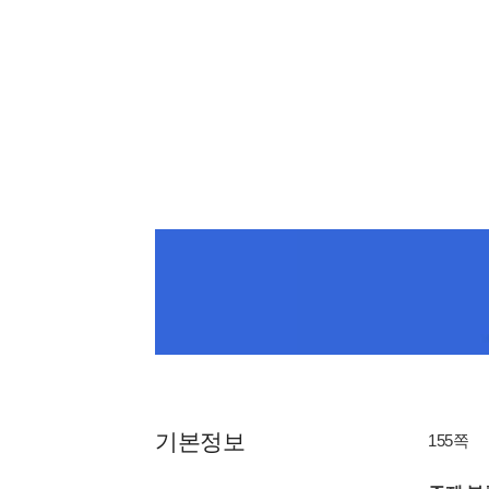
기본정보
155쪽