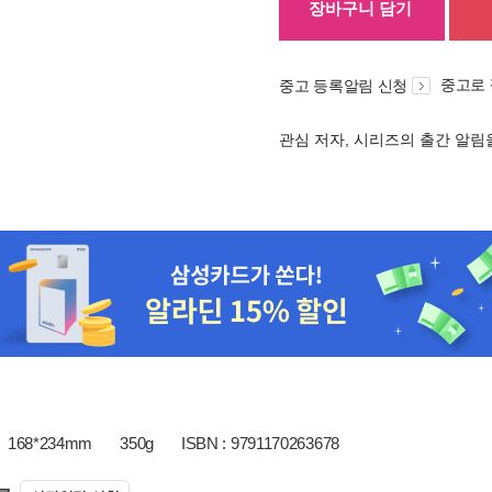
장바구니 담기
중고로
중고 등록알림 신청
관심 저자, 시리즈의 출간 알
168*234mm
350g
ISBN : 9791170263678