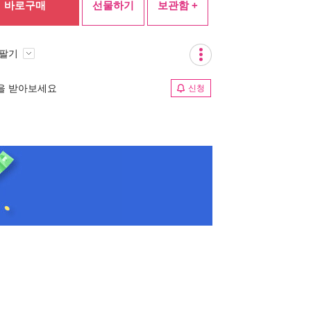
바로구매
선물하기
보관함 +
 팔기
림을 받아보세요
신청