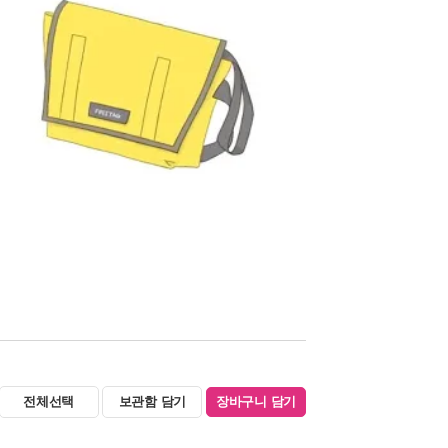
전체선택
보관함 담기
장바구니 담기