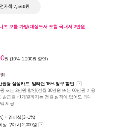
전자책 7,560원
너츠 보틀 가방(대상도서 포함 국내서 2만원
원
00
원 (10%, 1,200원 할인)
0
원
만권당 삼성카드, 알라딘 15% 청구 할인
원 또는 2만원 할인(전월 30만원 또는 60만원 이용
카드 발급월 +1개월까지는 전월 실적이 없어도 최대
혜택 제공
%) +
멤버십(3~1%)
이상 구매시 2,000원