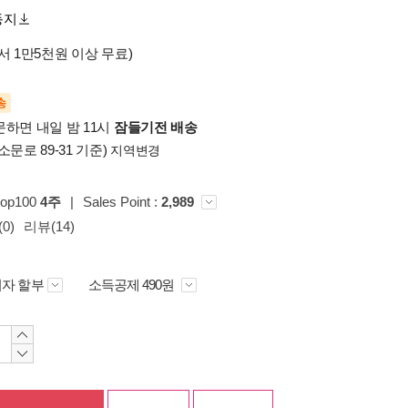
동지
서 1만5천원 이상 무료)
송
문하면 내일 밤 11시
잠들기전 배송
소문로 89-31 기준)
지역변경
top100
4주
|
Sales Point :
2,989
0)
리뷰(14)
자 할부
소득공제 490원