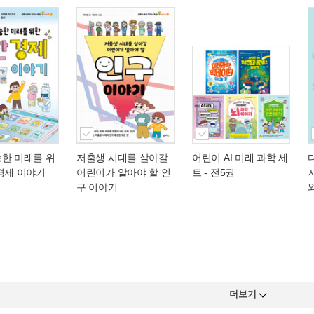
능한 미래를 위
저출생 시대를 살아갈
어린이 AI 미래 과학 세
경제 이야기
어린이가 알아야 할 인
트 - 전5권
구 이야기
더보기