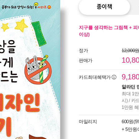
종이책
지구를 생각하는 그림책 + 피
이상)
정가
12,000
10,8
판매가
9,18
카드최대혜택가
알라딘 
최대 1만
시) / 
1만원 
마일리지
600원(5
+ 5만원