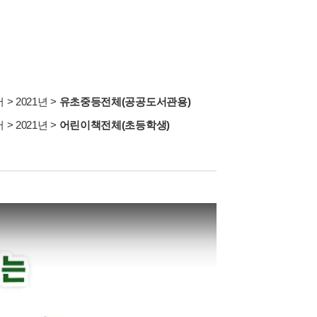
서
>
2021년
>
유초중등전체(공공도서관용)
서
>
2021년
>
어린이책전체(초등학생)