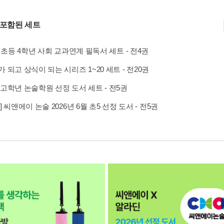
 포함된 세트
2 초등 4학년 사회 교과연계 필독서 세트 - 전4권
 되고 상식이 되는 시리즈 1~20 세트 - 전20권
고학년 논술학원 선정 도서 세트 - 전5권
] 씨앤에이 논술 2026년 6월 초5 선정 도서 - 전5권