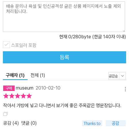
현재
0
/280byte (한글 140자 이내)
스포일러 포함
등록
구매자 (1)
전체 (1)
museum
2010-02-10
메뉴
작아서 가방에 넣고 다니면서 보기에 좋은 주옥같은 명문장입니다.
공감 (
4
)
댓글 (0)