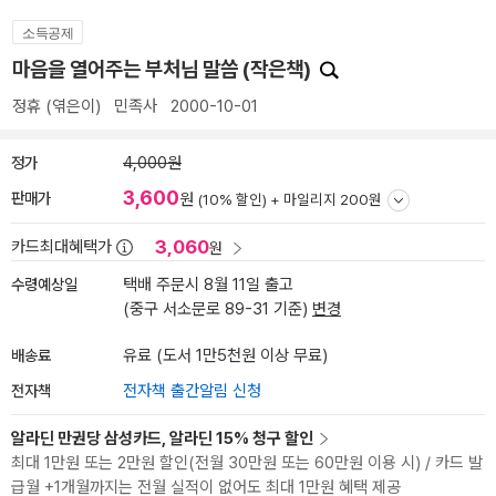
소득공제
마음을 열어주는 부처님 말씀 (작은책)
정휴
(엮은이)
민족사
2000-10-01
정가
4,000원
3,600
판매가
원
(10% 할인) +
마일리지 200원
3,060
카드최대혜택가
원
수령예상일
택배 주문시 8월 11일 출고
(중구 서소문로 89-31 기준)
변경
배송료
유료 (도서 1만5천원 이상 무료)
전자책
전자책 출간알림 신청
알라딘 만권당 삼성카드, 알라딘 15% 청구 할인
최대 1만원 또는 2만원 할인(전월 30만원 또는 60만원 이용 시) / 카드 발
급월 +1개월까지는 전월 실적이 없어도 최대 1만원 혜택 제공