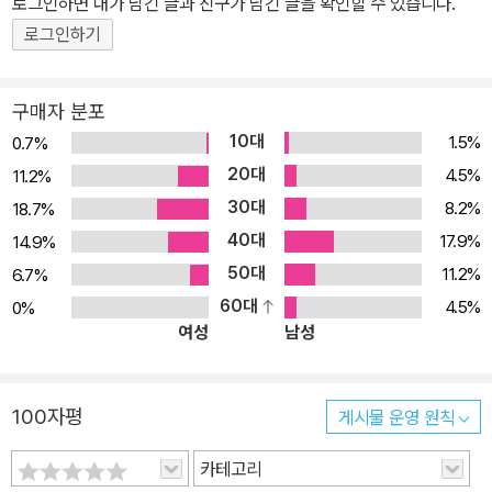
로그인하면 내가 남긴 글과 친구가 남긴 글을 확인할 수 있습니다.
로그인하기
구매자 분포
10대
1.5%
0.7%
20대
4.5%
11.2%
30대
8.2%
18.7%
40대
17.9%
14.9%
50대
11.2%
6.7%
60대
4.5%
0%
여성
남성
100자평
게시물 운영 원칙
카테고리