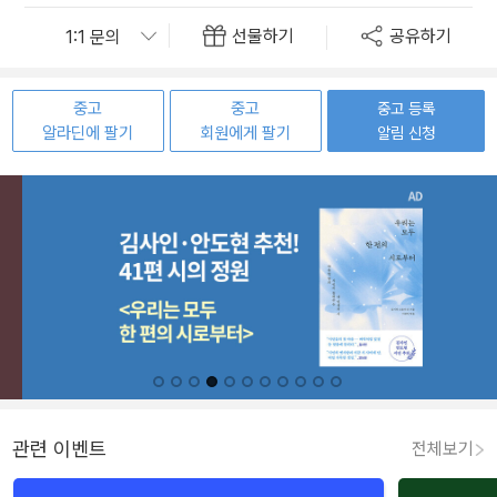
선물하기
공유하기
중고
중고
중고 등록
알라딘에 팔기
회원에게 팔기
알림 신청
관련 이벤트
전체보기