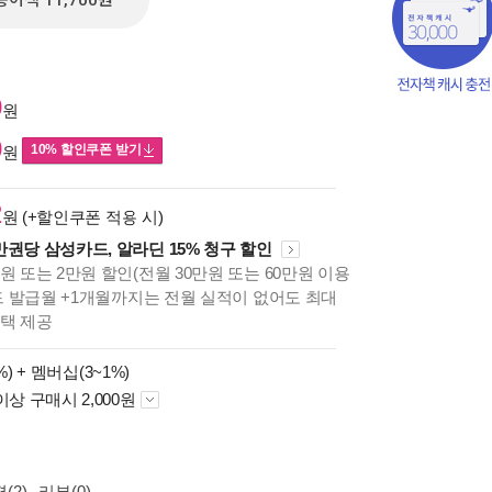
종이책 11,700원
0
원
0
10% 할인쿠폰 받기
원
2
원 (+할인쿠폰 적용 시)
만권당 삼성카드, 알라딘 15% 청구 할인
원 또는 2만원 할인(전월 30만원 또는 60만원 이용
카드 발급월 +1개월까지는 전월 실적이 없어도 최대
혜택 제공
책의
보기
%) +
멤버십(3~1%)
다.
이상 구매시 2,000원
(2)
리뷰(0)