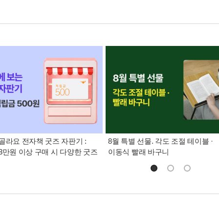
골라요 전자책 굿즈 자판기 :
8월 특별 선물. 각도 조절 테이블 ·
3만원 이상 구매 시 다양한 굿즈
이동식 빨래 바구니