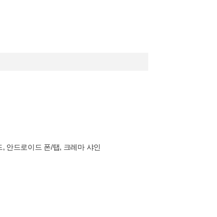
드, 안드로이드 폰/탭, 크레마 샤인