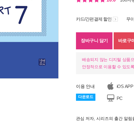
카드/간편결제 할인
무이
장바구니 담기
바로구
배송되지 않는 디지털 상품으
안정적으로 이용할 수 있도록
이용 안내
iOS APP
다운로드
PC
관심 저자, 시리즈의 출간 알