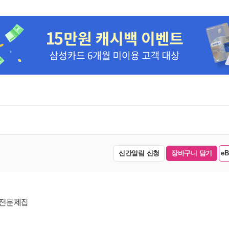
신간알림 신청
장바구니 담기
e
 실전문제집