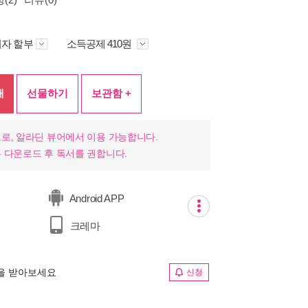
자 할부
소득공제 410원
매
선물하기
보관함 +
로, 알라딘 뷰어에서 이용 가능합니다.
 다운로드 후 독서를 권합니다.
Android APP
크레마
림을 받아보세요
신청