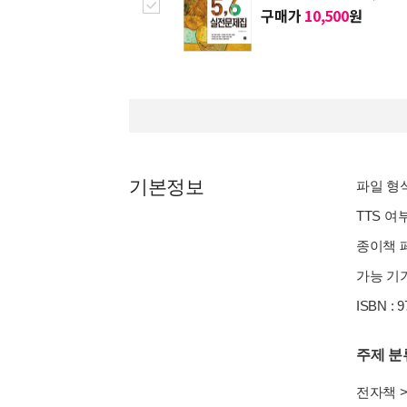
구매가
10,500
원
기본정보
파일 형식 
TTS 여
종이책 페
가능 기기
ISBN : 
주제 분
전자책