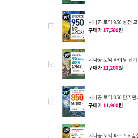
시나공 토익 950 실전 
구매가
17,500
원
시나공 토익 라이팅 단
구매가
11,200
원
시나공 토익 850 단기완
구매가
11,900
원
시나공 토익 파트 5,6 