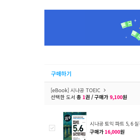
구매하기
[eBook] 시나공 TOEIC
선택한 도서
총
1
권 / 구매가
9,100
원
시나공 토익 파트 5, 6
구매가
16,000
원