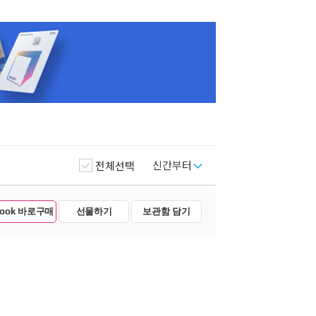
신간부터
전체선택
Book 바로구매
선물하기
보관함 담기