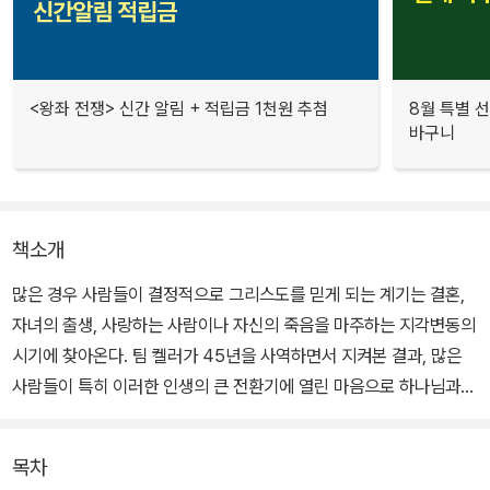
<왕좌 전쟁> 신간 알림 + 적립금 1천원 추첨
8월 특별 선
바구니
책소개
많은 경우 사람들이 결정적으로 그리스도를 믿게 되는 계기는 결혼,
자녀의 출생, 사랑하는 사람이나 자신의 죽음을 마주하는 지각변동의
시기에 찾아온다. 팀 켈러가 45년을 사역하면서 지켜본 결과, 많은
사람들이 특히 이러한 인생의 큰 전환기에 열린 마음으로 하나님과의
관계를 탐색했다.
목차
삶의 중대한 변화의 시즌을 통과하는 이들이 '진정으로 변화된 삶'이