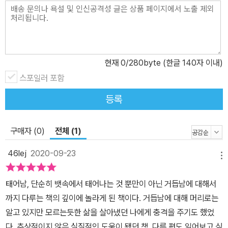
현재
0
/280byte (한글 140자 이내)
스포일러 포함
등록
구매자 (0)
전체 (1)
46lej
2020-09-23
메뉴
태어남, 단순히 뱃속에서 태어나는 것 뿐만이 아닌 거듭남에 대해서
까지 다루는 책의 깊이에 놀라게 된 책이다. 거듭남에 대해 머리로는
알고 있지만 모르는듯한 삶을 살아냈던 나에게 충격을 주기도 했었
다. 추상적이지 않은 실질적인 도움이 됐던 책. 다른 편도 읽어보고 싶