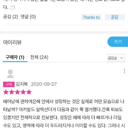
다.
공감 (
2
)
댓글 (0)
쓰기
마이리뷰
구매자 (1)
전체 (24)
메뉴
김지목
2020-09-27
태어남에 관하여은혜 안에서 성장하는 것은 실제로 어떤 모습으로 나
타날까? 아키발드 알렉산더가 다음과 같이 쭉 열거했다.간혹 퇴보도
있겠지만 전체적으로 진보한다. 성장은 때에 따라 더 빠르거나 더딜
수도 있고, 영역에 따라 더 두드러지거나 미미할 수도 있다. 그러나 시