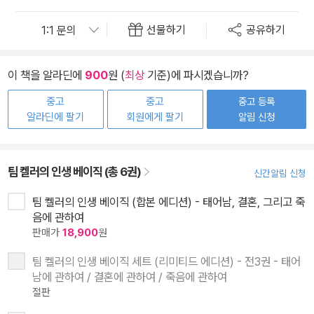
선물하기
공유하기
이 책을 알라딘에
900
원 (
최상
기준)에 파시겠습니까?
중고
중고
중고 등록
알라딘에 팔기
회원에게 팔기
알림 신청
팀 켈러의 인생 베이직 (총 6권)
신간알림 신청
팀 켈러의 인생 베이직 (합본 에디션) - 태어남, 결혼, 그리고 죽
음에 관하여
판매가
18,900
원
팀 켈러의 인생 베이직 세트 (리미티드 에디션) - 전3권 - 태어
남에 관하여 / 결혼에 관하여 / 죽음에 관하여
절판