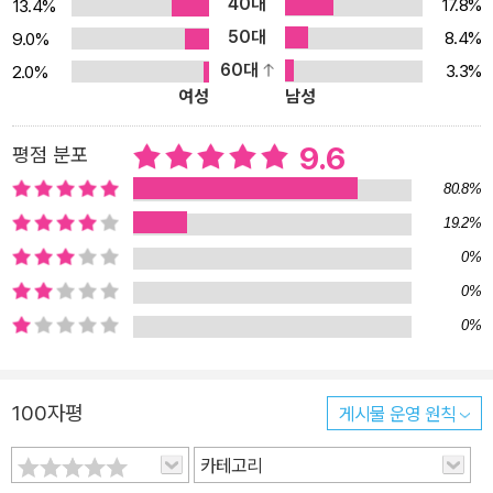
40대
17.8%
13.4%
50대
8.4%
9.0%
60대
3.3%
2.0%
여성
남성
9.6
평점 분포
80.8%
19.2%
0%
0%
0%
100자평
게시물 운영 원칙
카테고리