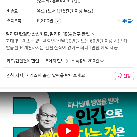
(중구 서소문로 89-31 )
변경
배송료
유료 (도서 1만5천원 이상 무료)
오디오북
6,300원
미리듣기
알라딘 만권당 삼성카드, 알라딘 15% 청구 할인
최대 1만원 또는 2만원 할인(전월 30만원 또는 60만원 이용 시) / 카드
발급월 +1개월까지는 전월 실적이 없어도 최대 1만원 혜택 제공
카드/간편결제 할인
무이자 할부
소득공제 290원
관심 저자, 시리즈의 출간 알림을 받아보세요
신청
Play