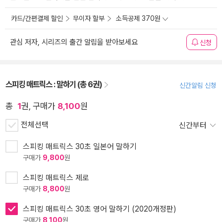
카드/간편결제 할인
무이자 할부
소득공제 370원
관심 저자, 시리즈의 출간 알림을 받아보세요
신청
스피킹 매트릭스 : 말하기 (총 6권)
신간알림 신청
총
1
권, 구매가
8,100
원
전체선택
신간부터
스피킹 매트릭스 30초 일본어 말하기
구매가
9,800
원
스피킹 매트릭스 제로
구매가
8,800
원
스피킹 매트릭스 30초 영어 말하기 (2020개정판)
구매가
8,100
원