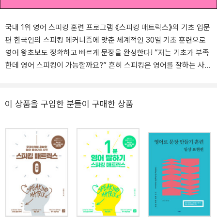
국내 1위 영어 스피킹 훈련 프로그램 《스피킹 매트릭스》의 기초 입문
편 한국인의 스피킹 메커니즘에 맞춘 체계적인 30일 기초 훈련으로
영어 왕초보도 정확하고 빠르게 문장을 완성한다! “저는 기초가 부족
한데 영어 스피킹이 가능할까요?” 흔히 스피킹은 영어를 잘하는 사람
만 도전할 수 있는 영역이라고 생각한다. 그러나 이 책의 ‘30일 기초
훈련과정’을 거치고 나면 왕초보도 정확하고 빠르게 30초 이상 영어
로 자기 생각을 말할 수 있는 자신감과 실력을 갖출 수 있다. 이 책의
이 상품을 구입한 분들이 구매한 상품
모든 훈련과정은 경력 21년의 영어 스피킹 전문가가 한국인의 스피킹
메커니즘에 맞춰 개발하여, 20만 독자에게 그 효과를 검증받은 ‘스피
킹 매트릭스 프로그램’에 기초하여 만들어졌다. 이 책은 30초 동안 말
하기 위해 알아야 할 영어의 기본 규칙과 핵심표현이 정리된 INPUT
(20일)과 이를 응용해 실제로 말하는 연습을 하는 OUTPUT(10일),
총 30일 학습으로 구성되어 있다. 어린아이가 처음 말을 배울 때처럼
이미지와 소리를 중심으로, 아침에 일어나서 잠들기 전까지 우리가
일상에서 가장 자주 접하게 되는 상황을 말하는 훈련을 한다. 그래서
단 30일의 훈련만으로도 1~2년 영어학원에 다닌 것 이상으로 영어