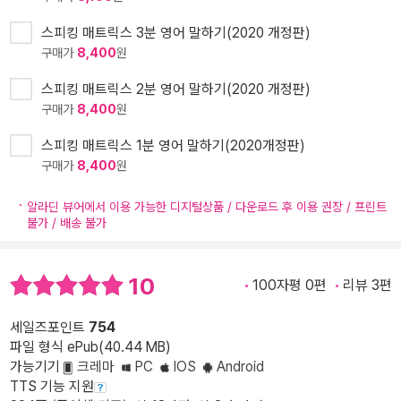
스피킹 매트릭스 3분 영어 말하기(2020 개정판)
구매가
8,400
원
스피킹 매트릭스 2분 영어 말하기(2020 개정판)
구매가
8,400
원
스피킹 매트릭스 1분 영어 말하기(2020개정판)
구매가
8,400
원
알라딘 뷰어에서 이용 가능한 디지털상품 / 다운로드 후 이용 권장 / 프린트
불가 / 배송 불가
10
100자평 0편
리뷰 3편
세일즈포인트
754
파일 형식 ePub(40.44 MB)
가능기기
크레마
PC
IOS
Android
TTS 기능 지원