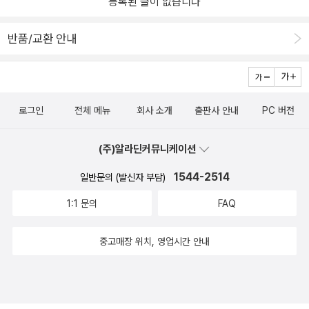
등록된 글이 없습니다
반품/교환 안내
로그인
전체 메뉴
회사 소개
출판사 안내
PC 버전
(주)알라딘커뮤니케이션
1544-2514
일반문의 (발신자 부담)
1:1 문의
FAQ
중고매장 위치, 영업시간 안내