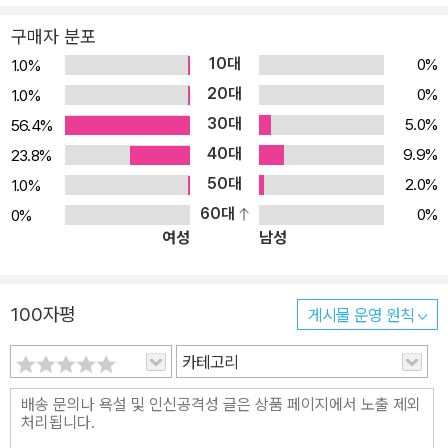
구매자 분포
10대
0%
1.0%
20대
0%
1.0%
30대
5.0%
56.4%
40대
9.9%
23.8%
50대
2.0%
1.0%
60대
0%
0%
여성
남성
100자평
게시물 운영 원칙
카테고리