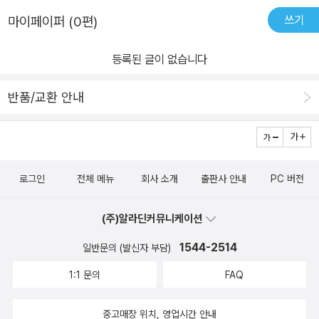
쓰기
마이페이퍼 (0편)
등록된 글이 없습니다
반품/교환 안내
로그인
전체 메뉴
회사 소개
출판사 안내
PC 버전
(주)알라딘커뮤니케이션
1544-2514
일반문의 (발신자 부담)
1:1 문의
FAQ
중고매장 위치, 영업시간 안내