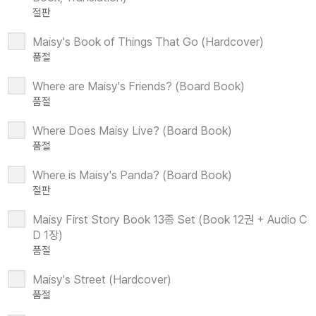
절판
Maisy's Book of Things That Go (Hardcover)
품절
Where are Maisy's Friends? (Board Book)
품절
Where Does Maisy Live? (Board Book)
품절
Where is Maisy's Panda? (Board Book)
절판
Maisy First Story Book 13종 Set (Book 12권 + Audio C
D 1장)
품절
Maisy's Street (Hardcover)
품절