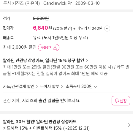
루시 커진즈
(지은이)
Candlewick Pr
2009-03-10
정가
8,300원
6,640
판매가
원
(20% 할인) +
마일리지 340원
배송료
유료 (도서 1만5천원 이상 무료)
최대 3,000원 할인
쿠폰받기
알라딘 만권당 삼성카드, 알라딘 15% 청구 할인
최대 1만원 또는 2만원 할인(전월 30만원 또는 60만원 이용 시) / 카드 발
급월 +1개월까지는 전월 실적이 없어도 최대 1만원 혜택 제공
카드/간편결제 할인
무이자 할부
소득공제 300원
관심 저자, 시리즈의 출간 알림을 받아보세요
신청
알라딘 30% 할인! 알라딘 만권당 삼성카드
카드혜택 15% + 이벤트혜택 15% (~2025.12.31)