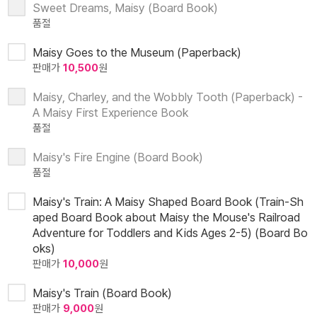
Sweet Dreams, Maisy (Board Book)
품절
Maisy Goes to the Museum (Paperback)
판매가
10,500
원
Maisy, Charley, and the Wobbly Tooth (Paperback) -
A Maisy First Experience Book
품절
Maisy's Fire Engine (Board Book)
품절
Maisy's Train: A Maisy Shaped Board Book (Train-Sh
aped Board Book about Maisy the Mouse's Railroad
Adventure for Toddlers and Kids Ages 2-5) (Board Bo
oks)
판매가
10,000
원
Maisy's Train (Board Book)
판매가
9,000
원