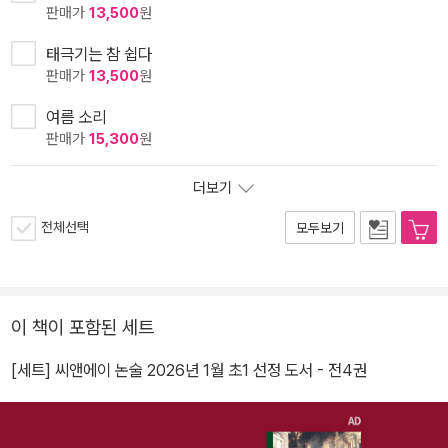
판매가
13,500
원
태극기는 참 쉽다
판매가
13,500
원
여름 소리
판매가
15,300
원
더보기
전체선택
모두보기
이 책이 포함된 세트
[세트] 씨앤에이 논술 2026년 1월 초1 선정 도서 - 전4권