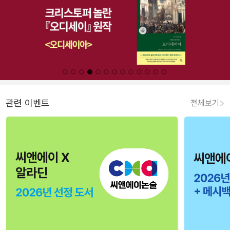
관련 이벤트
전체보기