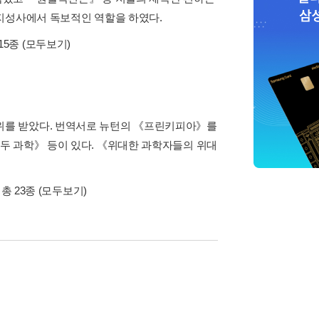
지성사에서 독보적인 역할을 하였다.
15종
(모두보기)
위를 받았다. 번역서로 뉴턴의 《프린키피아》를
두 과학》 등이 있다. 《위대한 과학자들의 위대
 총 23종
(모두보기)