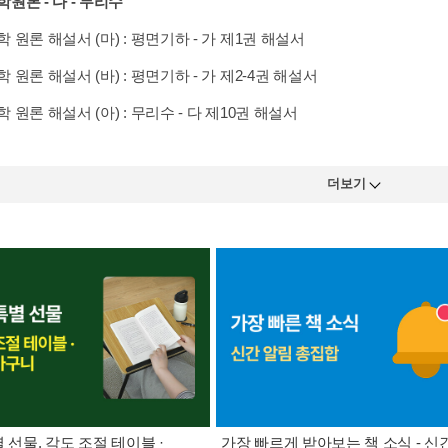
원론 - 다 - 무리수
 원론 해설서 (마) : 평면기하 - 가 제1권 해설서
 원론 해설서 (바) : 평면기하 - 가 제2-4권 해설서
 원론 해설서 (아) : 무리수 - 다 제10권 해설서
더보기
별 선물. 각도 조절 테이블 ·
가장 빠르게 받아보는 책 소식 - 신