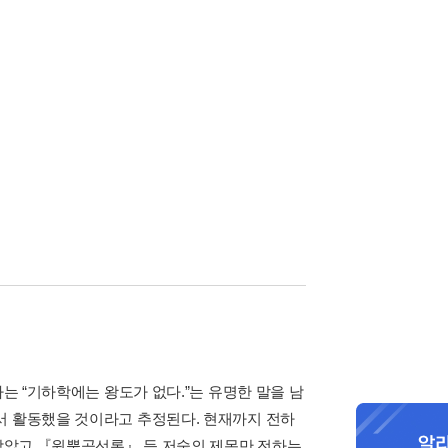
아는 “기하학에는 왕도가 없다.”는 유명한 말을 남
서 활동했을 것이라고 추정된다. 현재까지 전하
 남았고 『원뿔곡선론』 등 저술의 제목만 전하는