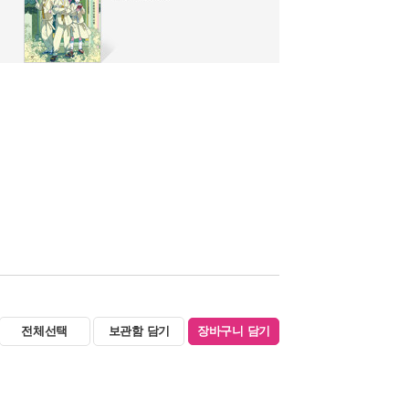
전체선택
보관함 담기
장바구니 담기