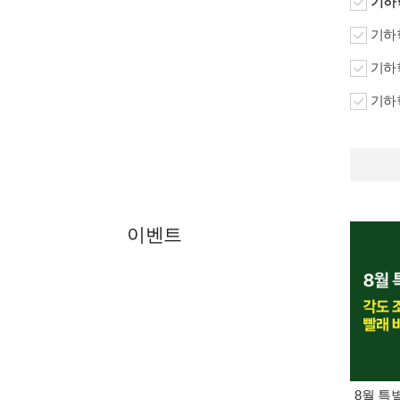
기하학
기하학
기하학
기하학
이벤트
8월 특