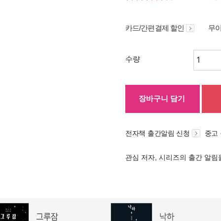
카드/간편결제 할인
무이
수량
장바구니 담기
전자책 출간알림 신청
중고
관심 저자, 시리즈의 출간 알