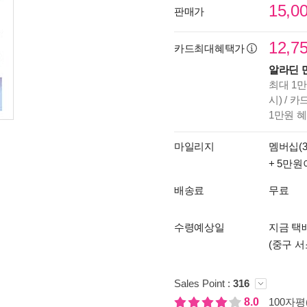
15,0
판매가
12,7
카드최대혜택가
알라딘 
최대 1만
시) / 
1만원 
마일리지
멤버십(3
+ 5만원
배송료
무료
수령예상일
지금 택배
(중구 서
Sales Point :
316
8.0
100자평(